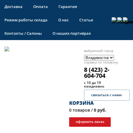
Доставка
Оплата
Гарантия
Режим работы склада
О нас
Статьи
Контакты / Салоны
О наших партнёрах
выбранный город
справки по телефону
8 (423) 2-
604-704
с 10 до 19
ежедневно
связаться с нами
КОРЗИНА
0
товаров /
0 руб.
оформить заказ