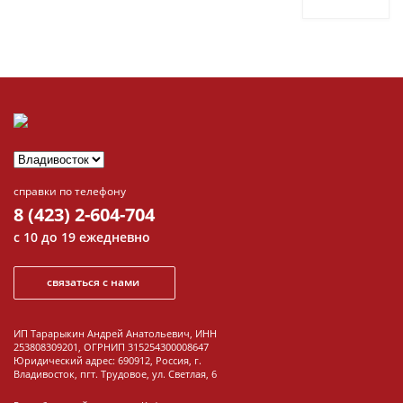
справки по телефону
8 (423) 2-604-704
с 10 до 19 ежедневно
связаться с нами
ИП Тарарыкин Андрей Анатольевич, ИНН
253808309201, ОГРНИП 315254300008647
Юридический адрес: 690912, Россия, г.
Владивосток, пгт. Трудовое, ул. Светлая, 6