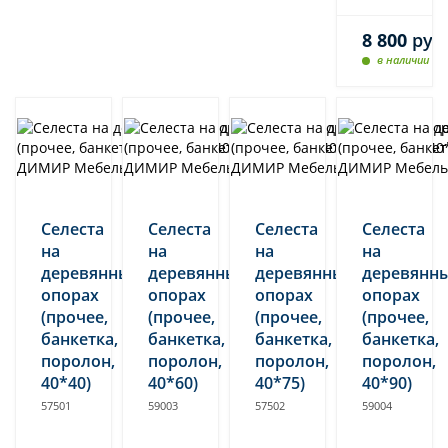
8 800
руб
в наличии
Селеста
Селеста
Селеста
Селеста
на
на
на
на
деревянных
деревянных
деревянных
деревянн
опорах
опорах
опорах
опорах
(прочее,
(прочее,
(прочее,
(прочее,
банкетка,
банкетка,
банкетка,
банкетка,
поролон,
поролон,
поролон,
поролон,
40*40)
40*60)
40*75)
40*90)
57501
59003
57502
59004