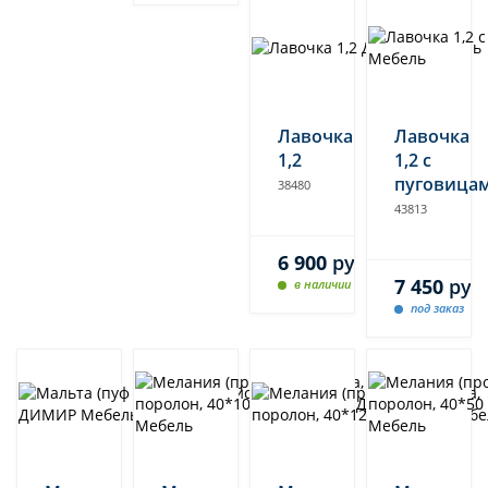
Лавочка
Лавочка
1,2
1,2 с
пуговица
38480
43813
6 900
руб.
7 450
руб
в наличии
под заказ