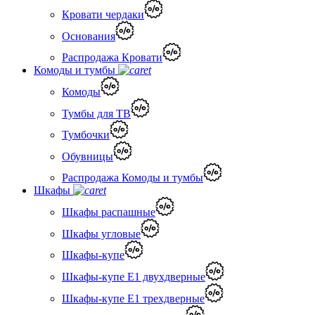
Кровати чердаки
Основания
Распродажа Кровати
Комоды и тумбы
Комоды
Тумбы для ТВ
Тумбочки
Обувницы
Распродажа Комоды и тумбы
Шкафы
Шкафы распашные
Шкафы угловые
Шкафы-купе
Шкафы-купе Е1 двухдверные
Шкафы-купе Е1 трехдверные