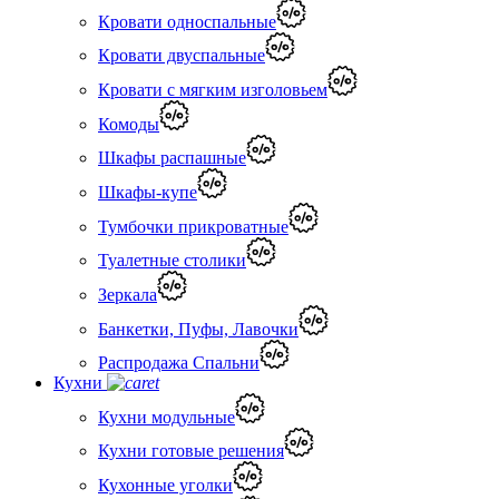
Кровати односпальные
Кровати двуспальные
Кровати с мягким изголовьем
Комоды
Шкафы распашные
Шкафы-купе
Тумбочки прикроватные
Туалетные столики
Зеркала
Банкетки, Пуфы, Лавочки
Распродажа Спальни
Кухни
Кухни модульные
Кухни готовые решения
Кухонные уголки