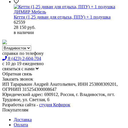
Кетти (1,25 диван для отдыха, ППУ) + 1 подушка
62559
28 150
руб.
в наличии
справки по телефону
8 (423) 2-604-704
с 10 до 19 ежедневно
связаться с нами
Обратная связь
Заказать звонок
ИП Тарарыкин Андрей Анатольевич, ИНН 253808309201,
ОГРНИП 315254300008647
Юридический адрес: 690912, Россия, г. Владивосток, пгт.
Трудовое, ул. Светлая, 6
Разработка сайта -
студия Кефирок
Покупателям
Доставка
Оплата