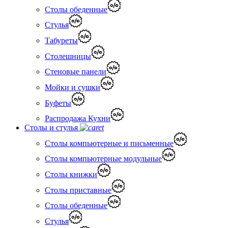
Столы обеденные
Стулья
Табуреты
Столешницы
Стеновые панели
Мойки и сушки
Буфеты
Распродажа Кухни
Столы и стулья
Столы компьютерные и письменные
Столы компьютерные модульные
Столы книжки
Столы приставные
Столы обеденные
Стулья