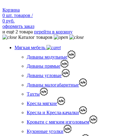
Корзина
0
шт.
товаров /
0 руб.
оформить заказ
и ещё 2 товара
перейти в корзину
Каталог товаров
Мягкая мебель
Диваны модульные
Диваны прямые
Диваны угловые
Диваны малогабаритные
Тахты
Кресла мягкие
Кресла и Кресла-качалки
Кровати с мягким изголовьем
Кухонные уголки