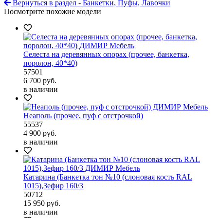
Вернуться в раздел - Банкетки, Пуфы, Лавочки
Посмотрите похожие модели
Селеста на деревянных опорах (прочее, банкетка,
поролон, 40*40)
57501
6 700
руб.
в наличии
Неаполь (прочее, пуф с отстрочкой)
55537
4 900
руб.
в наличии
Катарина (Банкетка тон №10 (слоновая кость RAL
1015),Зефир 160/3
50712
15 950
руб.
в наличии