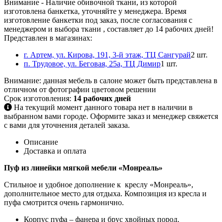
Внимание
- Наличие обивочной ткани, из которой
изготовлена банкетка, уточняйте у менеджера. Время
изготовление банкетки под заказ, после согласования с
менеджером и выбора ткани , составляет до 14 рабочих дней!
Представлен в магазинах:
г. Артем, ул. Кирова, 191, 3-й этаж, ТЦ Сангурай
2 шт.
п. Трудовое, ул. Беговая, 25а, ТЦ Димир
1 шт.
Внимание:
данная мебель в салоне может быть представлена в
отличном от фотографии цветовом решении
Срок изготовления:
14 рабочих дней
На текущий момент данного товара нет в наличии в
выбранном вами городе. Оформите заказ и менеджер свяжется
с вами для уточнения деталей заказа.
Описание
Доставка и оплата
Пуф из линейки мягкой мебели «Монреаль»
Стильное и удобное дополнение к креслу «Монреаль»,
дополнительное место для отдыха. Композиция из кресла и
пуфа смотрится очень гармонично.
Корпус пуфа – фанера и брус хвойных пород.