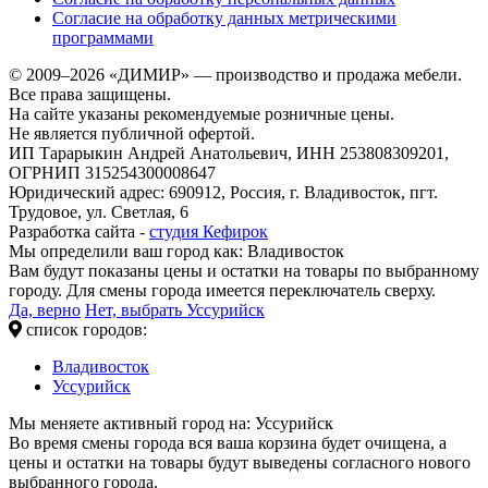
Согласие на обработку данных метрическими
программами
© 2009–2026 «ДИМИР» — производство и продажа мебели.
Все права защищены.
На сайте указаны рекомендуемые розничные цены.
Не является публичной офертой.
ИП Тарарыкин Андрей Анатольевич, ИНН 253808309201,
ОГРНИП 315254300008647
Юридический адрес: 690912, Россия, г. Владивосток, пгт.
Трудовое, ул. Светлая, 6
Разработка сайта -
студия Кефирок
Мы определили ваш город как:
Владивосток
Вам будут показаны цены и остатки на товары по выбранному
городу. Для смены города имеется переключатель сверху.
Да, верно
Нет, выбрать Уссурийск
список городов:
Владивосток
Уссурийск
Мы меняете активный город на:
Уссурийск
Во время смены города вся ваша корзина будет очищена, а
цены и остатки на товары будут выведены согласного нового
выбранного города.