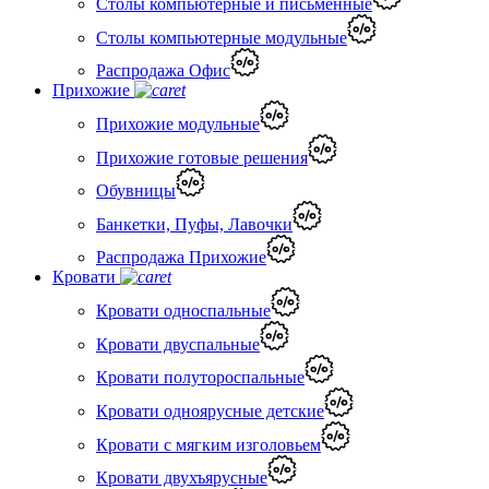
Столы компьютерные и письменные
Столы компьютерные модульные
Распродажа Офис
Прихожие
Прихожие модульные
Прихожие готовые решения
Обувницы
Банкетки, Пуфы, Лавочки
Распродажа Прихожие
Кровати
Кровати односпальные
Кровати двуспальные
Кровати полутороспальные
Кровати одноярусные детские
Кровати с мягким изголовьем
Кровати двухъярусные