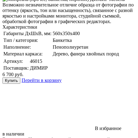
Возможно незначительное отличие образца от фотографии по
оттенку (яркость, тон или насыщенность), связанное с разной
яркостью и настройками монитора, студийной съемкой,
обработкой фотографии в графических редакторах.
Характеристики
Габариты ДхШхВ, мм:
560x350x400
Тип / категория:
Банкетка
Наполнение:
Пенополиуретан
Материал каркаса:
Дерево, фанера хвойных пород
Артикул:
46015
Поставщик:
ДИМИР
6 700
руб.
Перейти в корзину
В избранное
в наличии