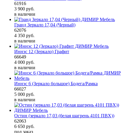
61916
3 900
руб.
в наличии
Гранд Зеркало 17,04 (Черный)
62076
4 350
руб.
в наличии
Иннэс 12 (Зеркало) Графит
66649
4 000
руб.
в наличии
Иннэс 6 (Зеркало большое) Бодега/Рамка
66027
5 000
руб.
в наличии
Остин (зеркало 17,03 (белая шагрень 4101 ПВХ))
62063
6 650
руб.
под заказ