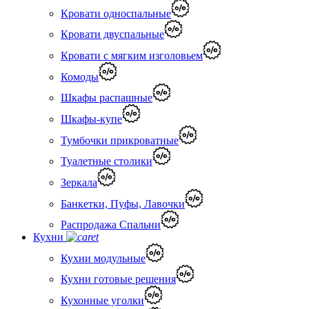
Кровати односпальные
Кровати двуспальные
Кровати с мягким изголовьем
Комоды
Шкафы распашные
Шкафы-купе
Тумбочки прикроватные
Туалетные столики
Зеркала
Банкетки, Пуфы, Лавочки
Распродажа Спальни
Кухни
Кухни модульные
Кухни готовые решения
Кухонные уголки