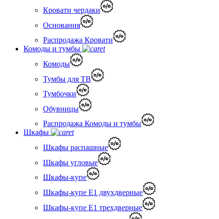
Кровати чердаки
Основания
Распродажа Кровати
Комоды и тумбы
Комоды
Тумбы для ТВ
Тумбочки
Обувницы
Распродажа Комоды и тумбы
Шкафы
Шкафы распашные
Шкафы угловые
Шкафы-купе
Шкафы-купе Е1 двухдверные
Шкафы-купе Е1 трехдверные