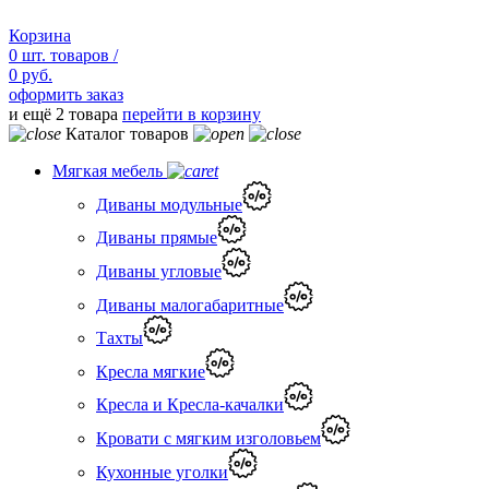
Корзина
0
шт.
товаров /
0 руб.
оформить заказ
и ещё 2 товара
перейти в корзину
Каталог товаров
Мягкая мебель
Диваны модульные
Диваны прямые
Диваны угловые
Диваны малогабаритные
Тахты
Кресла мягкие
Кресла и Кресла-качалки
Кровати с мягким изголовьем
Кухонные уголки