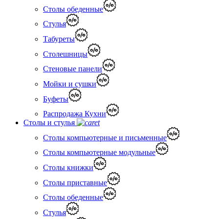
Столы обеденные
Стулья
Табуреты
Столешницы
Стеновые панели
Мойки и сушки
Буфеты
Распродажа Кухни
Столы и стулья
Столы компьютерные и письменные
Столы компьютерные модульные
Столы книжки
Столы приставные
Столы обеденные
Стулья