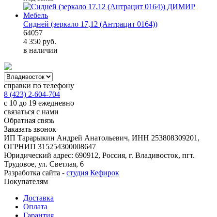
Сидней (зеркало 17,12 (Антрацит 0164))
64057
4 350
руб.
в наличии
справки по телефону
8 (423) 2-604-704
с 10 до 19 ежедневно
связаться с нами
Обратная связь
Заказать звонок
ИП Тарарыкин Андрей Анатольевич, ИНН 253808309201,
ОГРНИП 315254300008647
Юридический адрес: 690912, Россия, г. Владивосток, пгт.
Трудовое, ул. Светлая, 6
Разработка сайта -
студия Кефирок
Покупателям
Доставка
Оплата
Гарантия