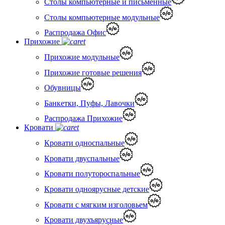
Столы компьютерные и письменные
Столы компьютерные модульные
Распродажа Офис
Прихожие
Прихожие модульные
Прихожие готовые решения
Обувницы
Банкетки, Пуфы, Лавочки
Распродажа Прихожие
Кровати
Кровати односпальные
Кровати двуспальные
Кровати полутороспальные
Кровати одноярусные детские
Кровати с мягким изголовьем
Кровати двухъярусные