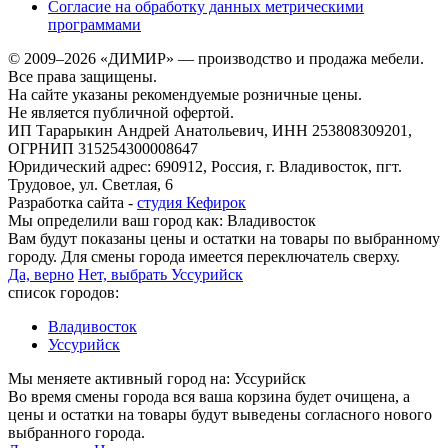
Согласие на обработку данных метрическими
программами
© 2009–2026 «ДИМИР» — производство и продажа мебели.
Все права защищены.
На сайте указаны рекомендуемые розничные цены.
Не является публичной офертой.
ИП Тарарыкин Андрей Анатольевич, ИНН 253808309201,
ОГРНИП 315254300008647
Юридический адрес: 690912, Россия, г. Владивосток, пгт.
Трудовое, ул. Светлая, 6
Разработка сайта -
студия Кефирок
Мы определили ваш город как:
Владивосток
Вам будут показаны цены и остатки на товары по выбранному
городу. Для смены города имеется переключатель сверху.
Да, верно
Нет, выбрать Уссурийск
список городов:
Владивосток
Уссурийск
Мы меняете активный город на:
Уссурийск
Во время смены города вся ваша корзина будет очищена, а
цены и остатки на товары будут выведены согласного нового
выбранного города.