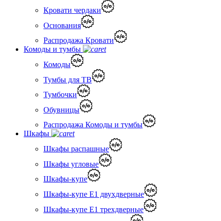
Кровати чердаки
Основания
Распродажа Кровати
Комоды и тумбы
Комоды
Тумбы для ТВ
Тумбочки
Обувницы
Распродажа Комоды и тумбы
Шкафы
Шкафы распашные
Шкафы угловые
Шкафы-купе
Шкафы-купе Е1 двухдверные
Шкафы-купе Е1 трехдверные