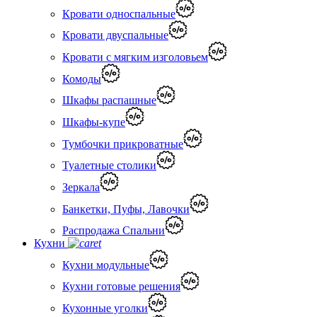
Кровати односпальные
Кровати двуспальные
Кровати с мягким изголовьем
Комоды
Шкафы распашные
Шкафы-купе
Тумбочки прикроватные
Туалетные столики
Зеркала
Банкетки, Пуфы, Лавочки
Распродажа Спальни
Кухни
Кухни модульные
Кухни готовые решения
Кухонные уголки