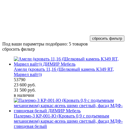
Под ваши параметры подобрано:
5 товаров
сбросить фильтр
Амели (кровать 11,16 (Шелковый камень К349 RT,
Марвел вайт))
53790
23 600
руб.
31 500
руб.
в наличии
Палермо-3 КР-001-Ю (Кровать 0,9 с подъемным
механизмом) каркас-ясень шимо светлый, фасад МДФ-
глянцевая белый