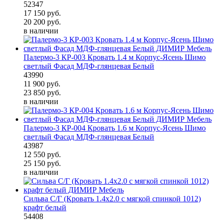
52347
17 150
руб.
20 200
руб.
в наличии
Палермо-3 КР-003 Кровать 1.4 м Корпус-Ясень Шимо
светлый Фасад МДФ-глянцевая Белый
43990
11 900
руб.
23 850
руб.
в наличии
Палермо-3 КР-004 Кровать 1.6 м Корпус-Ясень Шимо
светлый Фасад МДФ-глянцевая Белый
43987
12 550
руб.
25 150
руб.
в наличии
Сильва С/Г (Кровать 1.4х2.0 с мягкой спинкой 1012)
крафт белый
54408