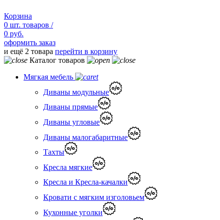
Корзина
0
шт.
товаров /
0 руб.
оформить заказ
и ещё 2 товара
перейти в корзину
Каталог товаров
Мягкая мебель
Диваны модульные
Диваны прямые
Диваны угловые
Диваны малогабаритные
Тахты
Кресла мягкие
Кресла и Кресла-качалки
Кровати с мягким изголовьем
Кухонные уголки