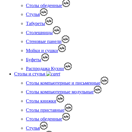
Столы обеденные
Стулья
Табуреты
Столешницы
Стеновые панели
Мойки и сушки
Буфеты
Распродажа Кухни
Столы и стулья
Столы компьютерные и письменные
Столы компьютерные модульные
Столы книжки
Столы приставные
Столы обеденные
Стулья