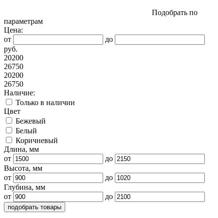
Подобрать по
параметрам
Цена:
от
до
руб.
20200
26750
20200
26750
Наличие:
Только в наличии
Цвет
Бежевый
Белый
Коричневый
Длина, мм
от
до
Высота, мм
от
до
Глубина, мм
от
до