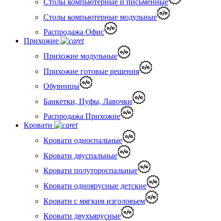
Столы компьютерные и письменные
Столы компьютерные модульные
Распродажа Офис
Прихожие
Прихожие модульные
Прихожие готовые решения
Обувницы
Банкетки, Пуфы, Лавочки
Распродажа Прихожие
Кровати
Кровати односпальные
Кровати двуспальные
Кровати полутороспальные
Кровати одноярусные детские
Кровати с мягким изголовьем
Кровати двухъярусные