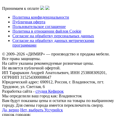
Принимаем к оплате
Политика конфиденциальности
Публичная оферта
Пользовательское соглашение
Политика в отношении файлов Cookie
Согласие на обработку персональных данных
Согласие на обработку данных метрическими
программами
© 2009–2026 «ДИМИР» — производство и продажа мебели.
Все права защищены.
На сайте указаны рекомендуемые розничные цены.
Не является публичной офертой.
ИП Тарарыкин Андрей Анатольевич, ИНН 253808309201,
ОГРНИП 315254300008647
Юридический адрес: 690912, Россия, г. Владивосток, пгт.
Трудовое, ул. Светлая, 6
Разработка сайта -
студия Кефирок
Мы определили ваш город как:
Владивосток
Вам будут показаны цены и остатки на товары по выбранному
городу. Для смены города имеется переключатель сверху.
Да, верно
Нет, выбрать Уссурийск
список городов: