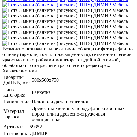
Возможно незначительное отличие образца от фотографии по
оттенку (яркость, тон или насыщенность), связанное с разной
яркостью и настройками монитора, студийной съемкой,
обработкой фотографии в графических редакторах.
Характеристики
Габариты
500х560х750
ДхШхВ, мм:
Тип /
Банкетка
категория:
Наполнение:
Пенополиуретан, синтепон
Древесина хвойных пород, фанера хвойных
Материал
пород, плита древесно-стружечная
каркаса:
облицованная
Артикул:
59352
Поставщик:
ДИМИР