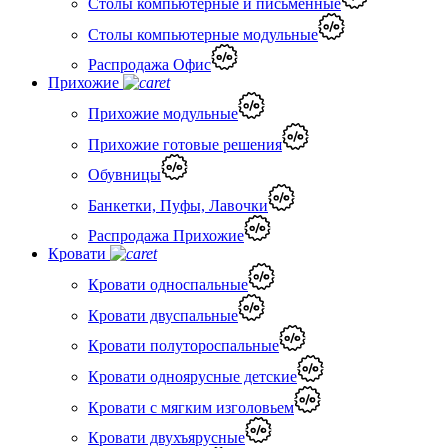
Столы компьютерные и письменные
Столы компьютерные модульные
Распродажа Офис
Прихожие
Прихожие модульные
Прихожие готовые решения
Обувницы
Банкетки, Пуфы, Лавочки
Распродажа Прихожие
Кровати
Кровати односпальные
Кровати двуспальные
Кровати полутороспальные
Кровати одноярусные детские
Кровати с мягким изголовьем
Кровати двухъярусные