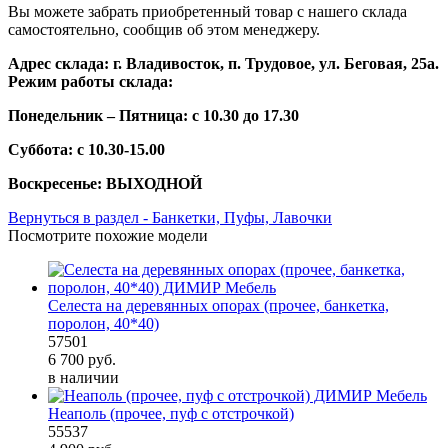
Вы можете забрать приобретенный товар с нашего склада
самостоятельно, сообщив об этом менеджеру.
Адрес склада: г. Владивосток, п. Трудовое, ул. Беговая, 25а.
Режим работы склада:
Понедельник – Пятница: с 10.30 до 17.30
Суббота: с 10.30-15.00
Воскресенье: ВЫХОДНОЙ
Вернуться в раздел - Банкетки, Пуфы, Лавочки
Посмотрите похожие модели
Селеста на деревянных опорах (прочее, банкетка,
поролон, 40*40)
57501
6 700
руб.
в наличии
Неаполь (прочее, пуф с отстрочкой)
55537