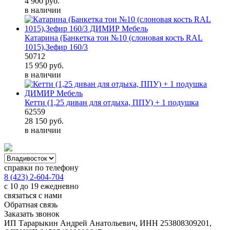
4 900
руб.
в наличии
Катарина (Банкетка тон №10 (слоновая кость RAL
1015),Зефир 160/3
50712
15 950
руб.
в наличии
Кетти (1,25 диван для отдыха, ППУ) + 1 подушка
62559
28 150
руб.
в наличии
справки по телефону
8 (423) 2-604-704
с 10 до 19 ежедневно
связаться с нами
Обратная связь
Заказать звонок
ИП Тарарыкин Андрей Анатольевич, ИНН 253808309201,