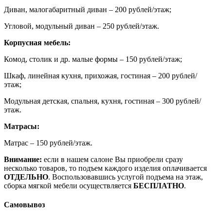
Диван, малогабаритный диван – 200 рублей/этаж;
Угловой, модульный диван – 250 рублей/этаж.
Корпусная мебель:
Комод, столик и др. малые формы – 150 рублей/этаж;
Шкаф, линейная кухня, прихожая, гостиная – 200 рублей/
этаж;
Модульная детская, спальня, кухня, гостиная – 300 рублей/
этаж.
Матрасы:
Матрас – 150 рублей/этаж.
Внимание:
если в нашем салоне Вы приобрели сразу
несколько товаров, то подъем каждого изделия оплачивается
ОТДЕЛЬНО
. Воспользовавшись услугой подъема на этаж,
сборка мягкой мебели осуществляется
БЕСПЛАТНО
.
Самовывоз