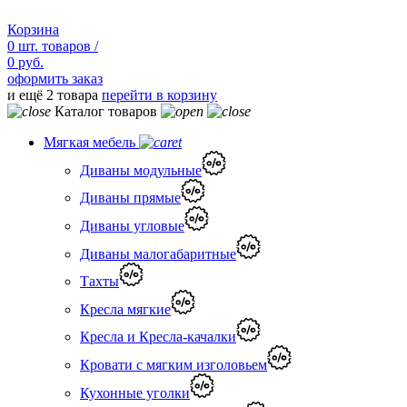
Корзина
0
шт.
товаров /
0 руб.
оформить заказ
и ещё 2 товара
перейти в корзину
Каталог товаров
Мягкая мебель
Диваны модульные
Диваны прямые
Диваны угловые
Диваны малогабаритные
Тахты
Кресла мягкие
Кресла и Кресла-качалки
Кровати с мягким изголовьем
Кухонные уголки