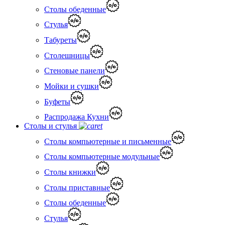
Столы обеденные
Стулья
Табуреты
Столешницы
Стеновые панели
Мойки и сушки
Буфеты
Распродажа Кухни
Столы и стулья
Столы компьютерные и письменные
Столы компьютерные модульные
Столы книжки
Столы приставные
Столы обеденные
Стулья