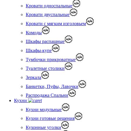
Кровати односпальные
Кровати двуспальные
Кровати с мягким изголовьем
Комоды
Шкафы распашные
Шкафы-купе
Тумбочки прикроватные
Туалетные столики
Зеркала
Банкетки, Пуфы, Лавочки
Распродажа Спальни
Кухни
Кухни модульные
Кухни готовые решения
Кухонные уголки