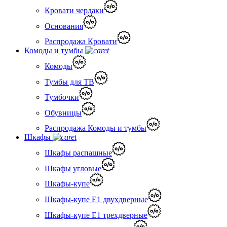
Кровати чердаки
Основания
Распродажа Кровати
Комоды и тумбы
Комоды
Тумбы для ТВ
Тумбочки
Обувницы
Распродажа Комоды и тумбы
Шкафы
Шкафы распашные
Шкафы угловые
Шкафы-купе
Шкафы-купе Е1 двухдверные
Шкафы-купе Е1 трехдверные