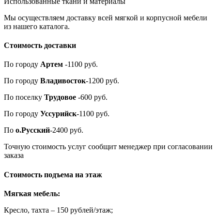
Использованные ткани и материалы
Мы осуществляем доставку всей мягкой и корпусной мебели
из нашего каталога.
Стоимость доставки
По городу
Артем
-1100 руб.
По городу
Владивосток
-1200 руб.
По поселку
Трудовое
-600 руб.
По городу
Уссурийск
-1100 руб.
По
о.Русский
-2400 руб.
Точную стоимость услуг сообщит менеджер при согласовании
заказа
Стоимость подъема на этаж
Мягкая мебель:
Кресло, тахта – 150 рублей/этаж;