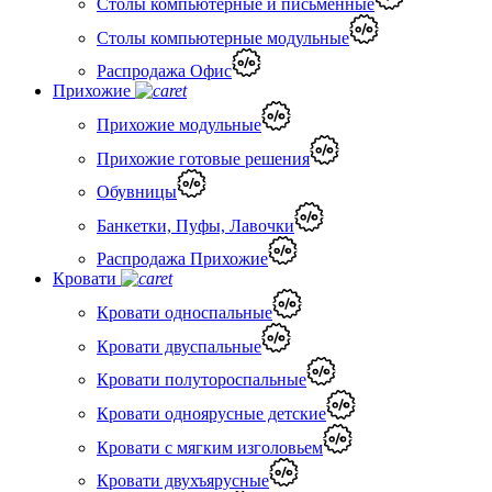
Столы компьютерные и письменные
Столы компьютерные модульные
Распродажа Офис
Прихожие
Прихожие модульные
Прихожие готовые решения
Обувницы
Банкетки, Пуфы, Лавочки
Распродажа Прихожие
Кровати
Кровати односпальные
Кровати двуспальные
Кровати полутороспальные
Кровати одноярусные детские
Кровати с мягким изголовьем
Кровати двухъярусные