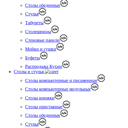
Столы обеденные
Стулья
Табуреты
Столешницы
Стеновые панели
Мойки и сушки
Буфеты
Распродажа Кухни
Столы и стулья
Столы компьютерные и письменные
Столы компьютерные модульные
Столы книжки
Столы приставные
Столы обеденные
Стулья