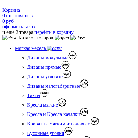
Корзина
0
шт.
товаров /
0 руб.
оформить заказ
и ещё 2 товара
перейти в корзину
Каталог товаров
Мягкая мебель
Диваны модульные
Диваны прямые
Диваны угловые
Диваны малогабаритные
Тахты
Кресла мягкие
Кресла и Кресла-качалки
Кровати с мягким изголовьем
Кухонные уголки