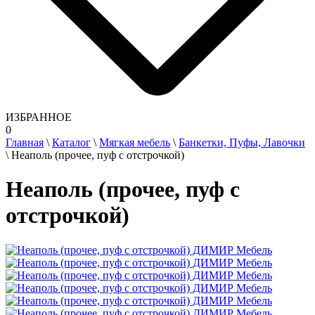
ИЗБРАННОЕ
0
Главная
\
Каталог
\
Мягкая мебель
\
Банкетки, Пуфы, Лавочки
\
Неаполь (прочее, пуф с отстрочкой)
Неаполь (прочее, пуф с
отстрочкой)