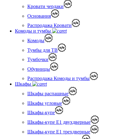
Кровати чердаки
Основания
Распродажа Кровати
Комоды и тумбы
Комоды
Тумбы для ТВ
Тумбочки
Обувницы
Распродажа Комоды и тумбы
Шкафы
Шкафы распашные
Шкафы угловые
Шкафы-купе
Шкафы-купе Е1 двухдверные
Шкафы-купе Е1 трехдверные