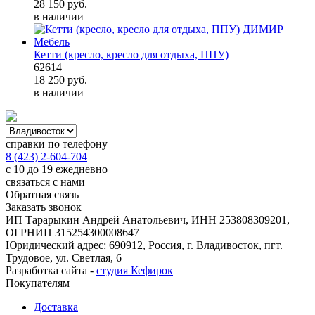
28 150
руб.
в наличии
Кетти (кресло, кресло для отдыха, ППУ)
62614
18 250
руб.
в наличии
справки по телефону
8 (423) 2-604-704
с 10 до 19 ежедневно
связаться с нами
Обратная связь
Заказать звонок
ИП Тарарыкин Андрей Анатольевич, ИНН 253808309201,
ОГРНИП 315254300008647
Юридический адрес: 690912, Россия, г. Владивосток, пгт.
Трудовое, ул. Светлая, 6
Разработка сайта -
студия Кефирок
Покупателям
Доставка