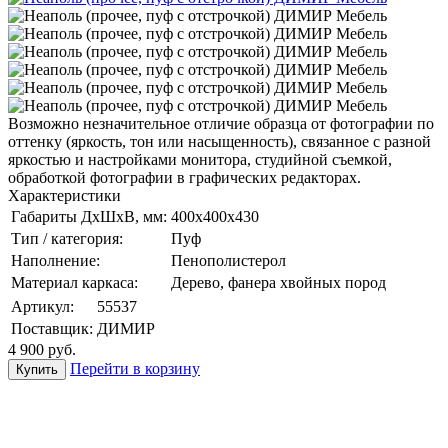
Возможно незначительное отличие образца от фотографии по
оттенку (яркость, тон или насыщенность), связанное с разной
яркостью и настройками монитора, студийной съемкой,
обработкой фотографии в графических редакторах.
Характеристики
Габариты ДхШхВ, мм:
400х400х430
Тип / категория:
Пуф
Наполнение:
Пенополистерол
Материал каркаса:
Дерево, фанера хвойных пород
Артикул:
55537
Поставщик:
ДИМИР
4 900
руб.
Перейти в корзину