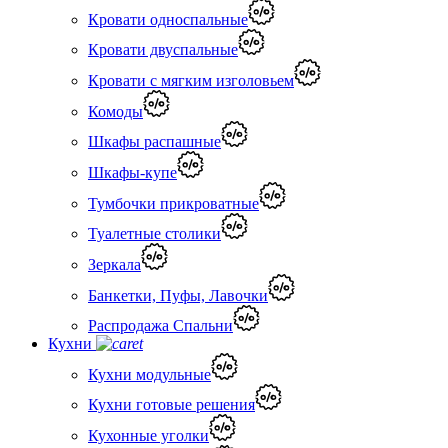
Кровати односпальные
Кровати двуспальные
Кровати с мягким изголовьем
Комоды
Шкафы распашные
Шкафы-купе
Тумбочки прикроватные
Туалетные столики
Зеркала
Банкетки, Пуфы, Лавочки
Распродажа Спальни
Кухни
Кухни модульные
Кухни готовые решения
Кухонные уголки