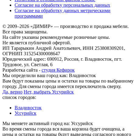
Согласие на обработку персональных данных
Согласие на обработку данных метрическими
программами
© 2009–2026 «ДИМИР» — производство и продажа мебели.
Все права защищены.
На сайте указаны рекомендуемые розничные цены.
Не является публичной офертой.
ИП Тарарыкин Андрей Анатольевич, ИНН 253808309201,
ОГРНИП 315254300008647
Юридический адрес: 690912, Россия, г. Владивосток, пгт.
Трудовое, ул. Светлая, 6
Разработка сайта -
студия Кефирок
Мы определили ваш город как:
Владивосток
Вам будут показаны цены и остатки на товары по выбранному
городу. Для смены города имеется переключатель сверху.
Да, верно
Нет, выбрать Уссурийск
список городов:
Владивосток
Уссурийск
Мы меняете активный город на:
Уссурийск
Во время смены города вся ваша корзина будет очищена, а
цены и остатки на товары будут выведены согласного нового