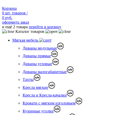
Корзина
0
шт.
товаров /
0 руб.
оформить заказ
и ещё 2 товара
перейти в корзину
Каталог товаров
Мягкая мебель
Диваны модульные
Диваны прямые
Диваны угловые
Диваны малогабаритные
Тахты
Кресла мягкие
Кресла и Кресла-качалки
Кровати с мягким изголовьем
Кухонные уголки