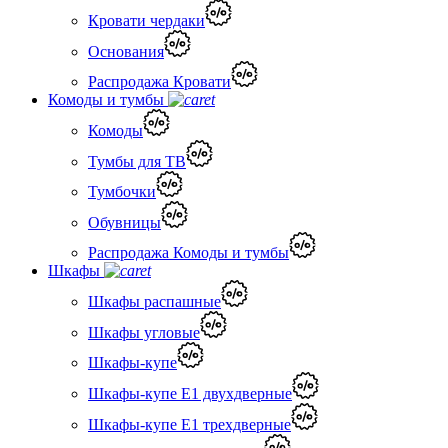
Кровати чердаки
Основания
Распродажа Кровати
Комоды и тумбы
Комоды
Тумбы для ТВ
Тумбочки
Обувницы
Распродажа Комоды и тумбы
Шкафы
Шкафы распашные
Шкафы угловые
Шкафы-купе
Шкафы-купе Е1 двухдверные
Шкафы-купе Е1 трехдверные