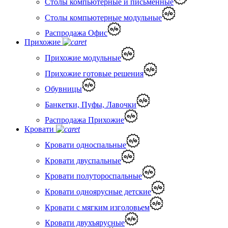
Столы компьютерные и письменные
Столы компьютерные модульные
Распродажа Офис
Прихожие
Прихожие модульные
Прихожие готовые решения
Обувницы
Банкетки, Пуфы, Лавочки
Распродажа Прихожие
Кровати
Кровати односпальные
Кровати двуспальные
Кровати полутороспальные
Кровати одноярусные детские
Кровати с мягким изголовьем
Кровати двухъярусные