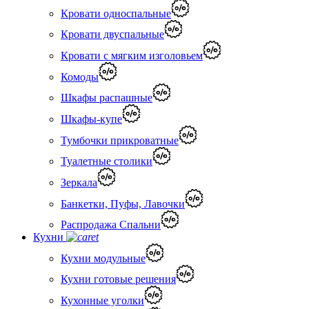
Кровати односпальные
Кровати двуспальные
Кровати с мягким изголовьем
Комоды
Шкафы распашные
Шкафы-купе
Тумбочки прикроватные
Туалетные столики
Зеркала
Банкетки, Пуфы, Лавочки
Распродажа Спальни
Кухни
Кухни модульные
Кухни готовые решения
Кухонные уголки