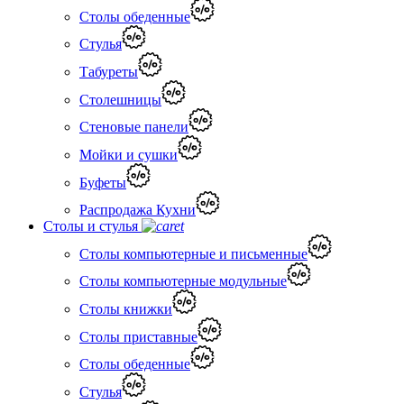
Столы обеденные
Стулья
Табуреты
Столешницы
Стеновые панели
Мойки и сушки
Буфеты
Распродажа Кухни
Столы и стулья
Столы компьютерные и письменные
Столы компьютерные модульные
Столы книжки
Столы приставные
Столы обеденные
Стулья