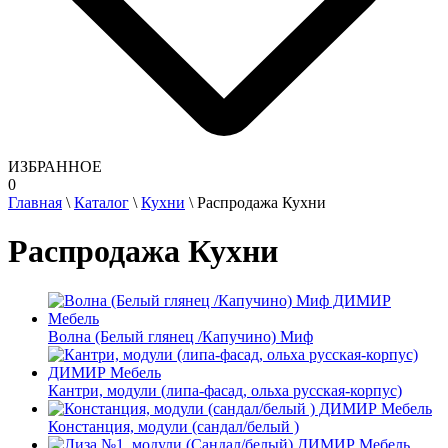
ИЗБРАННОЕ
0
Главная
\
Каталог
\
Кухни
\
Распродажа Кухни
Распродажа Кухни
Волна (Белый глянец /Капучино) Миф
Кантри, модули (липа-фасад, ольха русская-корпус)
Констанция, модули (сандал/белый )