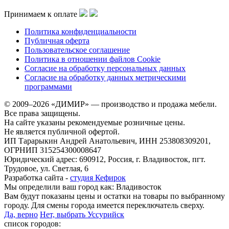
Принимаем к оплате
Политика конфиденциальности
Публичная оферта
Пользовательское соглашение
Политика в отношении файлов Cookie
Согласие на обработку персональных данных
Согласие на обработку данных метрическими
программами
© 2009–2026 «ДИМИР» — производство и продажа мебели.
Все права защищены.
На сайте указаны рекомендуемые розничные цены.
Не является публичной офертой.
ИП Тарарыкин Андрей Анатольевич, ИНН 253808309201,
ОГРНИП 315254300008647
Юридический адрес: 690912, Россия, г. Владивосток, пгт.
Трудовое, ул. Светлая, 6
Разработка сайта -
студия Кефирок
Мы определили ваш город как:
Владивосток
Вам будут показаны цены и остатки на товары по выбранному
городу. Для смены города имеется переключатель сверху.
Да, верно
Нет, выбрать Уссурийск
список городов: