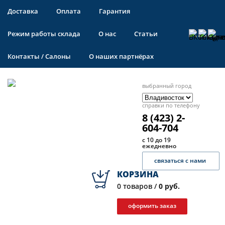
Доставка
Оплата
Гарантия
Режим работы склада
О нас
Статьи
Контакты / Салоны
О наших партнёрах
выбранный город
справки по телефону
8 (423) 2-
604-704
с 10 до 19
ежедневно
связаться с нами
КОРЗИНА
0
товаров /
0 руб.
оформить заказ