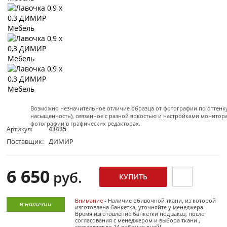
Возможно незначительное отличие образца от фотографии по оттенку 
насыщенность), связанное с разной яркостью и настройками монитор
фотографии в графических редакторах.
Артикул:
43435
Поставщик:
ДИМИР
6 650
руб.
Внимание
- Наличие обивочной ткани, из которой
в наличии
изготовлена банкетка, уточняйте у менеджера.
Время изготовление банкетки под заказ, после
согласования с менеджером и выбора ткани ,
составляет до 14 рабочих дней!