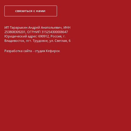
связаться с нами
ИП Тарарыкин Андрей Анатольевич, ИНН
253808309201, ОГРНИП 315254300008647
Юридический адрес: 690912, Россия, г.
Владивосток, пгт. Трудовое, ул. Светлая, 6
Разработка сайта -
студия Кефирок