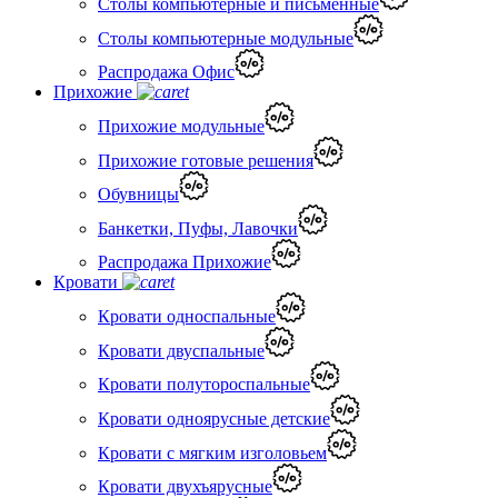
Столы компьютерные и письменные
Столы компьютерные модульные
Распродажа Офис
Прихожие
Прихожие модульные
Прихожие готовые решения
Обувницы
Банкетки, Пуфы, Лавочки
Распродажа Прихожие
Кровати
Кровати односпальные
Кровати двуспальные
Кровати полутороспальные
Кровати одноярусные детские
Кровати с мягким изголовьем
Кровати двухъярусные