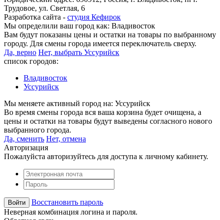
Трудовое, ул. Светлая, 6
Разработка сайта -
студия Кефирок
Мы определили ваш город как:
Владивосток
Вам будут показаны цены и остатки на товары по выбранному
городу. Для смены города имеется переключатель сверху.
Да, верно
Нет, выбрать Уссурийск
список городов:
Владивосток
Уссурийск
Мы меняете активный город на:
Уссурийск
Во время смены города вся ваша корзина будет очищена, а
цены и остатки на товары будут выведены согласного нового
выбранного города.
Да, сменить
Нет, отмена
Авторизация
Пожалуйста авторизуйтесь для доступа к личному кабинету.
Восстановить пароль
Неверная комбинация логина и пароля.