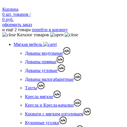
Корзина
0
шт.
товаров /
0 руб.
оформить заказ
и ещё 2 товара
перейти в корзину
Каталог товаров
Мягкая мебель
Диваны модульные
Диваны прямые
Диваны угловые
Диваны малогабаритные
Тахты
Кресла мягкие
Кресла и Кресла-качалки
Кровати с мягким изголовьем
Кухонные уголки