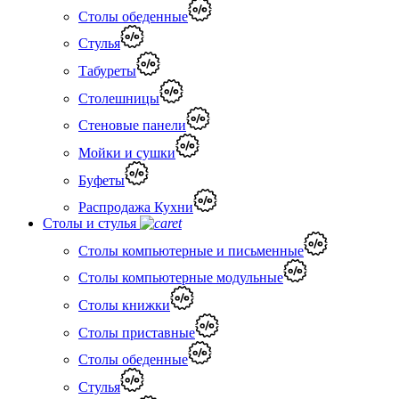
Столы обеденные
Стулья
Табуреты
Столешницы
Стеновые панели
Мойки и сушки
Буфеты
Распродажа Кухни
Столы и стулья
Столы компьютерные и письменные
Столы компьютерные модульные
Столы книжки
Столы приставные
Столы обеденные
Стулья