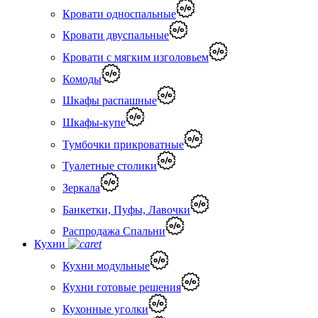
Кровати односпальные
Кровати двуспальные
Кровати с мягким изголовьем
Комоды
Шкафы распашные
Шкафы-купе
Тумбочки прикроватные
Туалетные столики
Зеркала
Банкетки, Пуфы, Лавочки
Распродажа Спальни
Кухни
Кухни модульные
Кухни готовые решения
Кухонные уголки