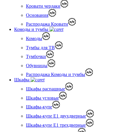
Кровати чердаки
Основания
Распродажа Кровати
Комоды и тумбы
Комоды
Тумбы для ТВ
Тумбочки
Обувницы
Распродажа Комоды и тумбы
Шкафы
Шкафы распашные
Шкафы угловые
Шкафы-купе
Шкафы-купе Е1 двухдверные
Шкафы-купе Е1 трехдверные