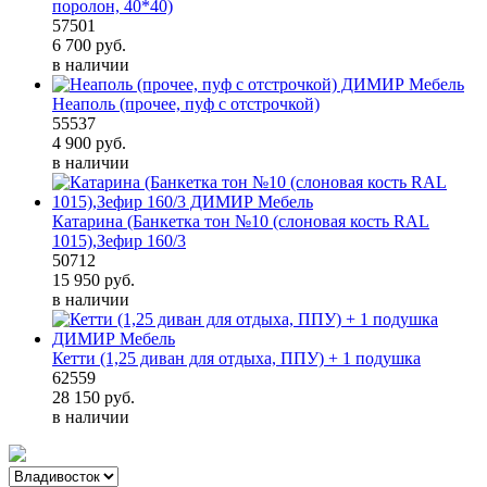
поролон, 40*40)
57501
6 700
руб.
в наличии
Неаполь (прочее, пуф с отстрочкой)
55537
4 900
руб.
в наличии
Катарина (Банкетка тон №10 (слоновая кость RAL
1015),Зефир 160/3
50712
15 950
руб.
в наличии
Кетти (1,25 диван для отдыха, ППУ) + 1 подушка
62559
28 150
руб.
в наличии