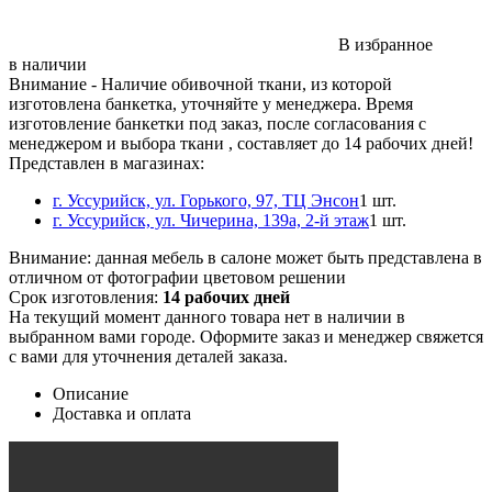
В избранное
в наличии
Внимание
- Наличие обивочной ткани, из которой
изготовлена банкетка, уточняйте у менеджера. Время
изготовление банкетки под заказ, после согласования с
менеджером и выбора ткани , составляет до 14 рабочих дней!
Представлен в магазинах:
г. Уссурийск, ул. Горького, 97, ТЦ Энсон
1 шт.
г. Уссурийск, ул. Чичерина, 139а, 2-й этаж
1 шт.
Внимание:
данная мебель в салоне может быть представлена в
отличном от фотографии цветовом решении
Срок изготовления:
14 рабочих дней
На текущий момент данного товара нет в наличии в
выбранном вами городе. Оформите заказ и менеджер свяжется
с вами для уточнения деталей заказа.
Описание
Доставка и оплата