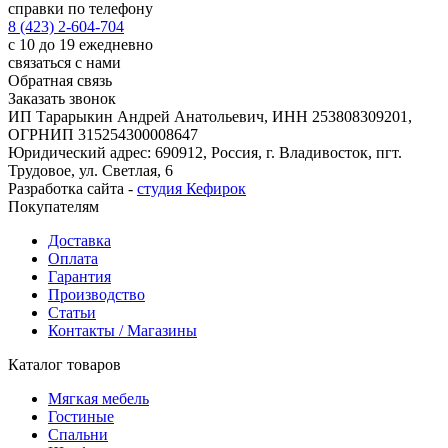
справки по телефону
8 (423) 2-604-704
с 10 до 19 ежедневно
связаться с нами
Обратная связь
Заказать звонок
ИП Тарарыкин Андрей Анатольевич, ИНН 253808309201,
ОГРНИП 315254300008647
Юридический адрес: 690912, Россия, г. Владивосток, пгт.
Трудовое, ул. Светлая, 6
Разработка сайта -
студия Кефирок
Покупателям
Доставка
Оплата
Гарантия
Производство
Статьи
Контакты / Магазины
Каталог товаров
Мягкая мебель
Гостиные
Спальни