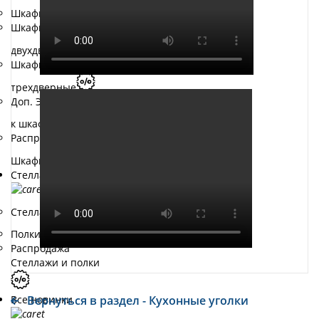
Шкафы-купе
Шкафы-купе Е1
двухдверные
Шкафы-купе Е1
трехдверные
Доп. Элементы
к шкафам
Распродажа
Шкафы
Стеллажи и полки
Стеллажи
Полки
Распродажа
Стеллажи и полки
Все новинки
Вернуться в раздел - Кухонные уголки