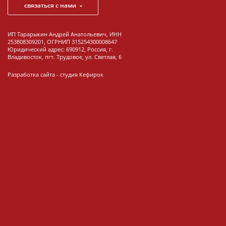
связаться с нами
ИП Тарарыкин Андрей Анатольевич, ИНН
253808309201, ОГРНИП 315254300008647
Юридический адрес: 690912, Россия, г.
Владивосток, пгт. Трудовое, ул. Светлая, 6
Разработка сайта -
студия Кефирок