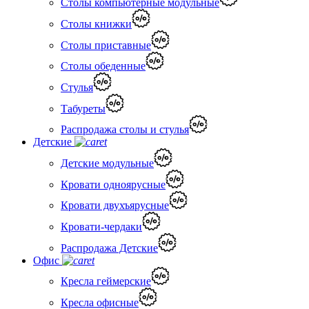
Столы компьютерные модульные
Столы книжки
Столы приставные
Столы обеденные
Стулья
Табуреты
Распродажа столы и стулья
Детские
Детские модульные
Кровати одноярусные
Кровати двухъярусные
Кровати-чердаки
Распродажа Детские
Офис
Кресла геймерские
Кресла офисные