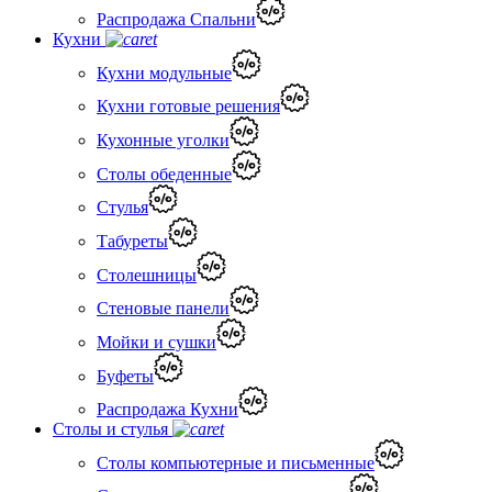
Распродажа Спальни
Кухни
Кухни модульные
Кухни готовые решения
Кухонные уголки
Столы обеденные
Стулья
Табуреты
Столешницы
Стеновые панели
Мойки и сушки
Буфеты
Распродажа Кухни
Столы и стулья
Столы компьютерные и письменные