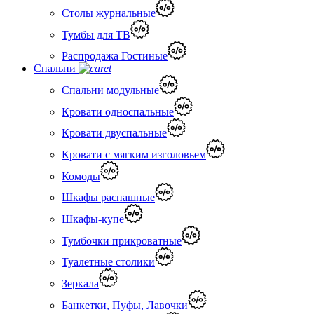
Столы журнальные
Тумбы для ТВ
Распродажа Гостиные
Спальни
Спальни модульные
Кровати односпальные
Кровати двуспальные
Кровати с мягким изголовьем
Комоды
Шкафы распашные
Шкафы-купе
Тумбочки прикроватные
Туалетные столики
Зеркала
Банкетки, Пуфы, Лавочки