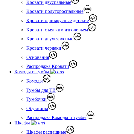
Кровати двуспальные
Кровати полутороспальные
Кровати одноярусные детские
Кровати с мягким изголовьем
Кровати двухъярусные
Кровати чердаки
Основания
Распродажа Кровати
Комоды и тумбы
Комоды
Тумбы для ТВ
Тумбочки
Обувницы
Распродажа Комоды и тумбы
Шкафы
Шкафы распашные