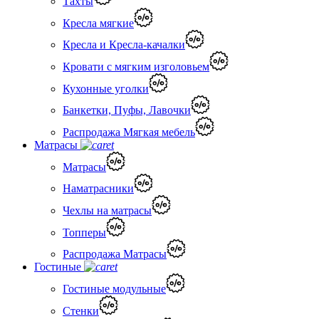
Тахты
Кресла мягкие
Кресла и Кресла-качалки
Кровати с мягким изголовьем
Кухонные уголки
Банкетки, Пуфы, Лавочки
Распродажа Мягкая мебель
Матрасы
Матрасы
Наматрасники
Чехлы на матрасы
Топперы
Распродажа Матрасы
Гостиные
Гостиные модульные
Стенки