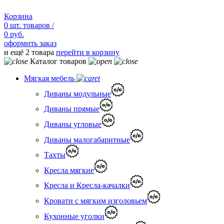
Корзина
0
шт.
товаров /
0 руб.
оформить заказ
и ещё 2 товара
перейти в корзину
Каталог товаров
Мягкая мебель
Диваны модульные
Диваны прямые
Диваны угловые
Диваны малогабаритные
Тахты
Кресла мягкие
Кресла и Кресла-качалки
Кровати с мягким изголовьем
Кухонные уголки