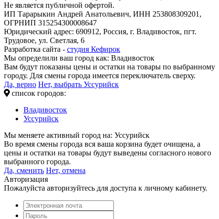
Не является публичной офертой.
ИП Тарарыкин Андрей Анатольевич, ИНН 253808309201,
ОГРНИП 315254300008647
Юридический адрес: 690912, Россия, г. Владивосток, пгт.
Трудовое, ул. Светлая, 6
Разработка сайта -
студия Кефирок
Мы определили ваш город как:
Владивосток
Вам будут показаны цены и остатки на товары по выбранному
городу. Для смены города имеется переключатель сверху.
Да, верно
Нет, выбрать Уссурийск
список городов:
Владивосток
Уссурийск
Мы меняете активный город на:
Уссурийск
Во время смены города вся ваша корзина будет очищена, а
цены и остатки на товары будут выведены согласного нового
выбранного города.
Да, сменить
Нет, отмена
Авторизация
Пожалуйста авторизуйтесь для доступа к личному кабинету.