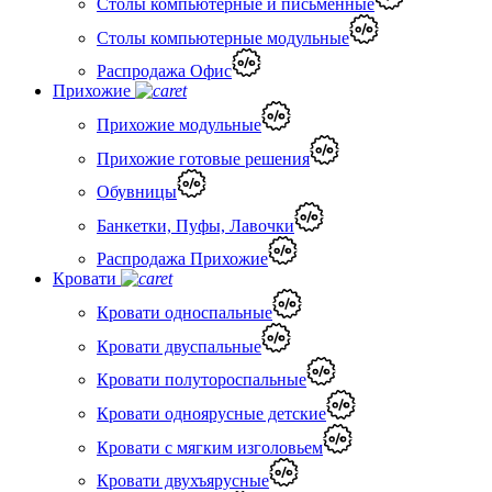
Столы компьютерные и письменные
Столы компьютерные модульные
Распродажа Офис
Прихожие
Прихожие модульные
Прихожие готовые решения
Обувницы
Банкетки, Пуфы, Лавочки
Распродажа Прихожие
Кровати
Кровати односпальные
Кровати двуспальные
Кровати полутороспальные
Кровати одноярусные детские
Кровати с мягким изголовьем
Кровати двухъярусные