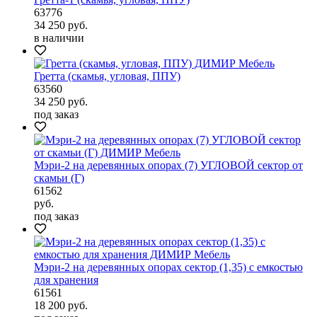
63776
34 250
руб.
в наличии
Гретта (скамья, угловая, ППУ)
63560
34 250
руб.
под заказ
Мэри-2 на деревянных опорах (7) УГЛОВОЙ сектор от
скамьи (Г)
61562
руб.
под заказ
Мэри-2 на деревянных опорах сектор (1,35) с емкостью
для хранения
61561
18 200
руб.