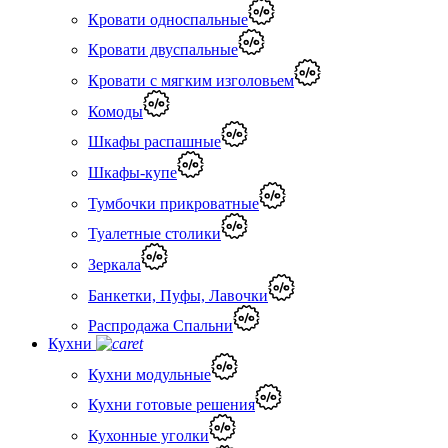
Кровати односпальные
Кровати двуспальные
Кровати с мягким изголовьем
Комоды
Шкафы распашные
Шкафы-купе
Тумбочки прикроватные
Туалетные столики
Зеркала
Банкетки, Пуфы, Лавочки
Распродажа Спальни
Кухни
Кухни модульные
Кухни готовые решения
Кухонные уголки