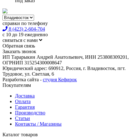
под заказ
справки по телефону
8 (423) 2-604-704
с 10 до 19 ежедневно
связаться с нами
Обратная связь
Заказать звонок
ИП Тарарыкин Андрей Анатольевич, ИНН 253808309201,
ОГРНИП 315254300008647
Юридический адрес: 690912, Россия, г. Владивосток, пгт.
Трудовое, ул. Светлая, 6
Разработка сайта -
студия Кефирок
Покупателям
Доставка
Оплата
Гарантия
Производство
Статьи
Контакты / Магазины
Каталог товаров