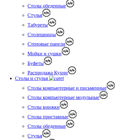
Столы обеденные
Стулья
Табуреты
Столешницы
Стеновые панели
Мойки и сушки
Буфеты
Распродажа Кухни
Столы и стулья
Столы компьютерные и письменные
Столы компьютерные модульные
Столы книжки
Столы приставные
Столы обеденные
Стулья