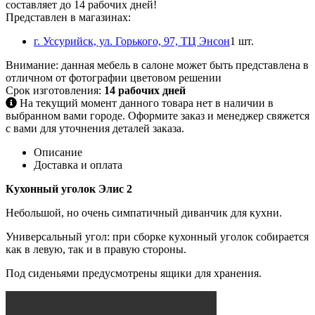
составляет до 14 рабочих дней!
Представлен в магазинах:
г. Уссурийск, ул. Горького, 97, ТЦ Энсон
1 шт.
Внимание:
данная мебель в салоне может быть представлена в
отличном от фотографии цветовом решении
Срок изготовления:
14 рабочих дней
На текущий момент данного товара нет в наличии в
выбранном вами городе. Оформите заказ и менеджер свяжется
с вами для уточнения деталей заказа.
Описание
Доставка и оплата
Кухонный уголок Элис 2
Небольшой, но очень симпатичный диванчик для кухни.
Универсальный угол: при сборке кухонный уголок собирается
как в левую, так и в правую стороны.
Под сиденьями предусмотрены ящики для хранения.