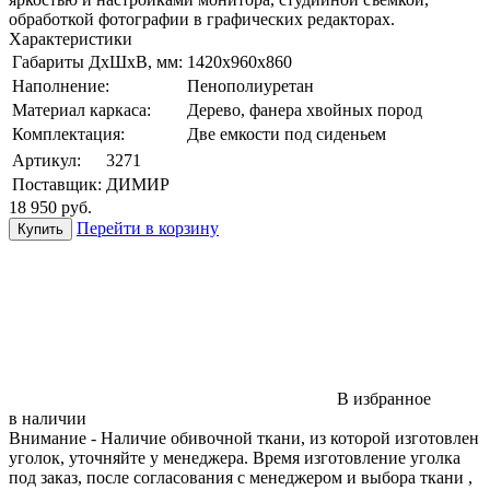
обработкой фотографии в графических редакторах.
Характеристики
Габариты ДхШхВ, мм:
1420х960х860
Наполнение:
Пенополиуретан
Материал каркаса:
Дерево, фанера хвойных пород
Комплектация:
Две емкости под сиденьем
Артикул:
3271
Поставщик:
ДИМИР
18 950
руб.
Перейти в корзину
В избранное
в наличии
Внимание
- Наличие обивочной ткани, из которой изготовлен
уголок, уточняйте у менеджера. Время изготовление уголка
под заказ, после согласования с менеджером и выбора ткани ,