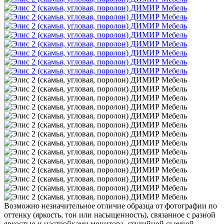
Возможно незначительное отличие образца от фотографии по
оттенку (яркость, тон или насыщенность), связанное с разной
яркостью и настройками монитора, студийной съемкой,