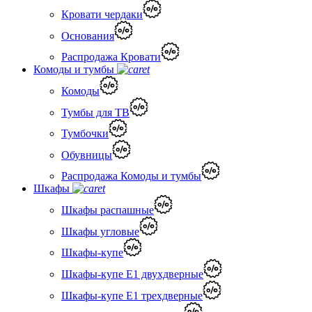
Кровати чердаки
Основания
Распродажа Кровати
Комоды и тумбы
Комоды
Тумбы для ТВ
Тумбочки
Обувницы
Распродажа Комоды и тумбы
Шкафы
Шкафы распашные
Шкафы угловые
Шкафы-купе
Шкафы-купе Е1 двухдверные
Шкафы-купе Е1 трехдверные