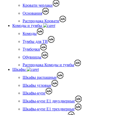
Кровати чердаки
Основания
Распродажа Кровати
Комоды и тумбы
Комоды
Тумбы для ТВ
Тумбочки
Обувницы
Распродажа Комоды и тумбы
Шкафы
Шкафы распашные
Шкафы угловые
Шкафы-купе
Шкафы-купе Е1 двухдверные
Шкафы-купе Е1 трехдверные