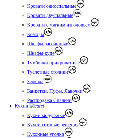
Кровати односпальные
Кровати двуспальные
Кровати с мягким изголовьем
Комоды
Шкафы распашные
Шкафы-купе
Тумбочки прикроватные
Туалетные столики
Зеркала
Банкетки, Пуфы, Лавочки
Распродажа Спальни
Кухни
Кухни модульные
Кухни готовые решения
Кухонные уголки