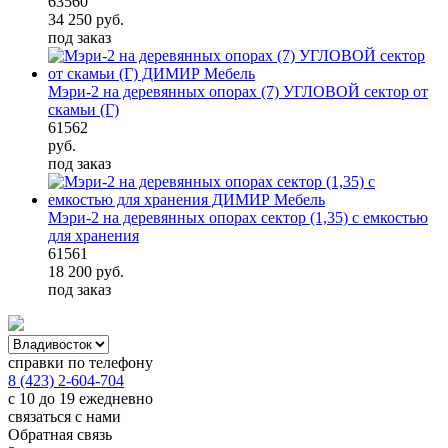
63560
34 250
руб.
под заказ
Мэри-2 на деревянных опорах (7) УГЛОВОЙ сектор от
скамьи (Г)
61562
руб.
под заказ
Мэри-2 на деревянных опорах сектор (1,35) с емкостью
для хранения
61561
18 200
руб.
под заказ
справки по телефону
8 (423) 2-604-704
с 10 до 19 ежедневно
связаться с нами
Обратная связь