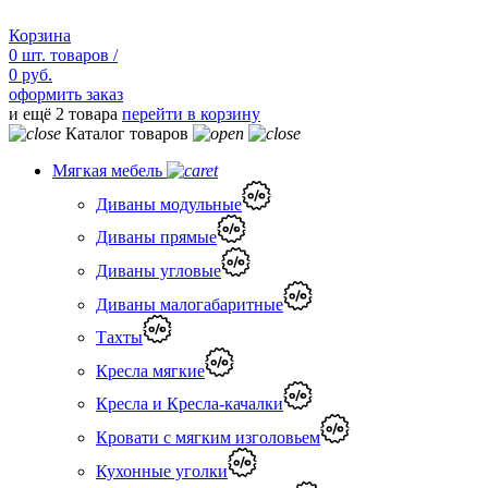
Корзина
0
шт.
товаров /
0 руб.
оформить заказ
и ещё 2 товара
перейти в корзину
Каталог товаров
Мягкая мебель
Диваны модульные
Диваны прямые
Диваны угловые
Диваны малогабаритные
Тахты
Кресла мягкие
Кресла и Кресла-качалки
Кровати с мягким изголовьем
Кухонные уголки