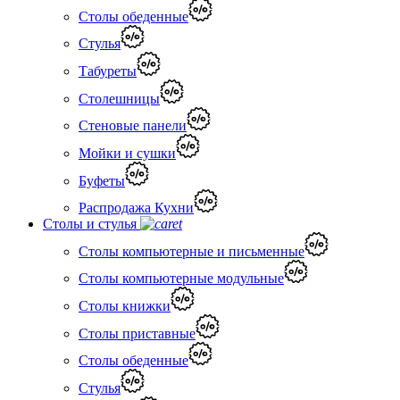
Столы обеденные
Стулья
Табуреты
Столешницы
Стеновые панели
Мойки и сушки
Буфеты
Распродажа Кухни
Столы и стулья
Столы компьютерные и письменные
Столы компьютерные модульные
Столы книжки
Столы приставные
Столы обеденные
Стулья