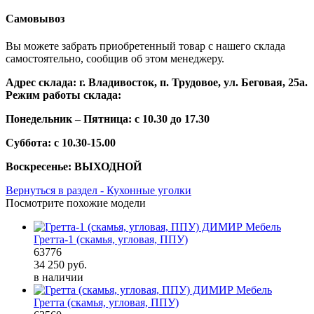
Самовывоз
Вы можете забрать приобретенный товар с нашего склада
самостоятельно, сообщив об этом менеджеру.
Адрес склада: г. Владивосток, п. Трудовое, ул. Беговая, 25а.
Режим работы склада:
Понедельник – Пятница: с 10.30 до 17.30
Суббота: с 10.30-15.00
Воскресенье: ВЫХОДНОЙ
Вернуться в раздел - Кухонные уголки
Посмотрите похожие модели
Гретта-1 (скамья, угловая, ППУ)
63776
34 250
руб.
в наличии
Гретта (скамья, угловая, ППУ)