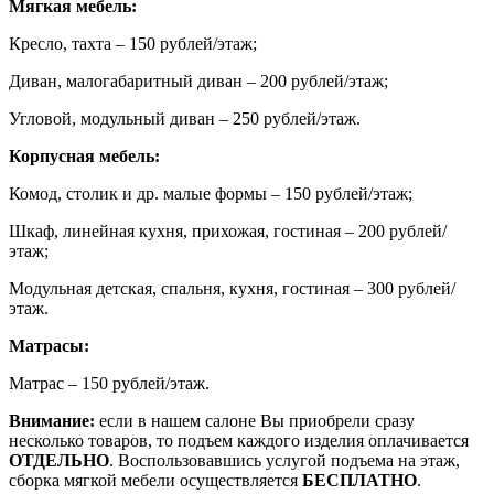
Мягкая мебель:
Кресло, тахта – 150 рублей/этаж;
Диван, малогабаритный диван – 200 рублей/этаж;
Угловой, модульный диван – 250 рублей/этаж.
Корпусная мебель:
Комод, столик и др. малые формы – 150 рублей/этаж;
Шкаф, линейная кухня, прихожая, гостиная – 200 рублей/
этаж;
Модульная детская, спальня, кухня, гостиная – 300 рублей/
этаж.
Матрасы:
Матрас – 150 рублей/этаж.
Внимание:
если в нашем салоне Вы приобрели сразу
несколько товаров, то подъем каждого изделия оплачивается
ОТДЕЛЬНО
. Воспользовавшись услугой подъема на этаж,
сборка мягкой мебели осуществляется
БЕСПЛАТНО
.