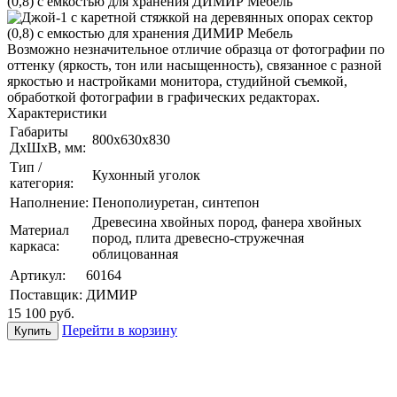
Возможно незначительное отличие образца от фотографии по
оттенку (яркость, тон или насыщенность), связанное с разной
яркостью и настройками монитора, студийной съемкой,
обработкой фотографии в графических редакторах.
Характеристики
Габариты
800х630х830
ДхШхВ, мм:
Тип /
Кухонный уголок
категория:
Наполнение:
Пенополиуретан, синтепон
Древесина хвойных пород, фанера хвойных
Материал
пород, плита древесно-стружечная
каркаса:
облицованная
Артикул:
60164
Поставщик:
ДИМИР
15 100
руб.
Перейти в корзину