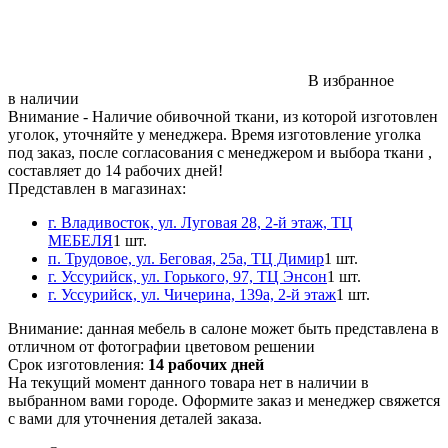
В избранное
в наличии
Внимание
- Наличие обивочной ткани, из которой изготовлен
уголок, уточняйте у менеджера. Время изготовление уголка
под заказ, после согласования с менеджером и выбора ткани ,
составляет до 14 рабочих дней!
Представлен в магазинах:
г. Владивосток, ул. Луговая 28, 2-й этаж, ТЦ
МЕБЕЛЯ
1 шт.
п. Трудовое, ул. Беговая, 25а, ТЦ Димир
1 шт.
г. Уссурийск, ул. Горького, 97, ТЦ Энсон
1 шт.
г. Уссурийск, ул. Чичерина, 139а, 2-й этаж
1 шт.
Внимание:
данная мебель в салоне может быть представлена в
отличном от фотографии цветовом решении
Срок изготовления:
14 рабочих дней
На текущий момент данного товара нет в наличии в
выбранном вами городе. Оформите заказ и менеджер свяжется
с вами для уточнения деталей заказа.