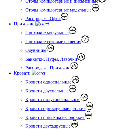
Столы компьютерные и письменные
Столы компьютерные модульные
Распродажа Офис
Прихожие
Прихожие модульные
Прихожие готовые решения
Обувницы
Банкетки, Пуфы, Лавочки
Распродажа Прихожие
Кровати
Кровати односпальные
Кровати двуспальные
Кровати полутороспальные
Кровати одноярусные детские
Кровати с мягким изголовьем
Кровати двухъярусные