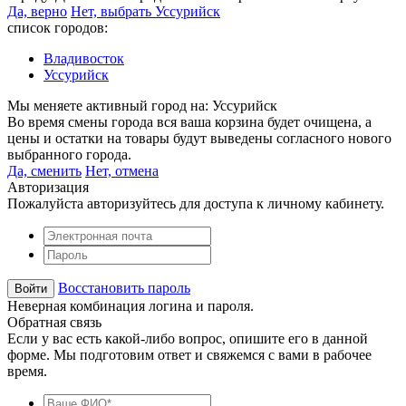
Да, верно
Нет, выбрать Уссурийск
список городов:
Владивосток
Уссурийск
Мы меняете активный город на:
Уссурийск
Во время смены города вся ваша корзина будет очищена, а
цены и остатки на товары будут выведены согласного нового
выбранного города.
Да, сменить
Нет, отмена
Авторизация
Пожалуйста авторизуйтесь для доступа к личному кабинету.
Восстановить пароль
Неверная комбинация логина и пароля.
Обратная связь
Если у вас есть какой-либо вопрос, опишите его в данной
форме. Мы подготовим ответ и свяжемся с вами в рабочее
время.