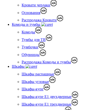
Кровати чердаки
Основания
Распродажа Кровати
Комоды и тумбы
Комоды
Тумбы для ТВ
Тумбочки
Обувницы
Распродажа Комоды и тумбы
Шкафы
Шкафы распашные
Шкафы угловые
Шкафы-купе
Шкафы-купе Е1 двухдверные
Шкафы-купе Е1 трехдверные