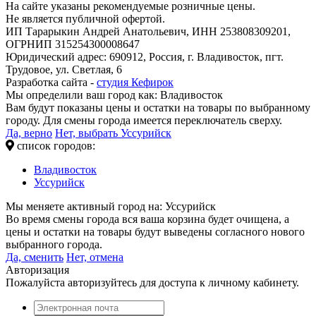
На сайте указаны рекомендуемые розничные цены.
Не является публичной офертой.
ИП Тарарыкин Андрей Анатольевич, ИНН 253808309201,
ОГРНИП 315254300008647
Юридический адрес: 690912, Россия, г. Владивосток, пгт.
Трудовое, ул. Светлая, 6
Разработка сайта -
студия Кефирок
Мы определили ваш город как:
Владивосток
Вам будут показаны цены и остатки на товары по выбранному
городу. Для смены города имеется переключатель сверху.
Да, верно
Нет, выбрать Уссурийск
список городов:
Владивосток
Уссурийск
Мы меняете активный город на:
Уссурийск
Во время смены города вся ваша корзина будет очищена, а
цены и остатки на товары будут выведены согласного нового
выбранного города.
Да, сменить
Нет, отмена
Авторизация
Пожалуйста авторизуйтесь для доступа к личному кабинету.