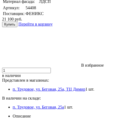
Материал фасада:
ЛДСП
Артикул:
54408
Поставщик:
ФЕНИКС
21 100
руб.
Перейти в корзину
В избранное
в наличии
Представлен в магазинах:
п. Трудовое, ул. Беговая, 25а, ТЦ Димир
1 шт.
В наличии на складе:
п. Трудовое, ул. Беговая, 25а
1 шт.
Описание