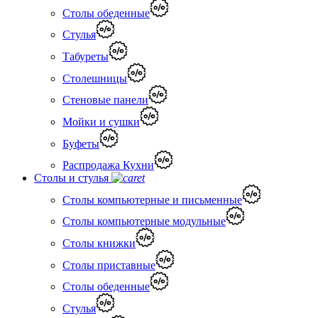
Столы обеденные
Стулья
Табуреты
Столешницы
Стеновые панели
Мойки и сушки
Буфеты
Распродажа Кухни
Столы и стулья
Столы компьютерные и письменные
Столы компьютерные модульные
Столы книжки
Столы приставные
Столы обеденные
Стулья