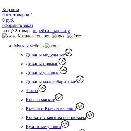
Корзина
0
шт.
товаров /
0 руб.
оформить заказ
и ещё 2 товара
перейти в корзину
Каталог товаров
Мягкая мебель
Диваны модульные
Диваны прямые
Диваны угловые
Диваны малогабаритные
Тахты
Кресла мягкие
Кресла и Кресла-качалки
Кровати с мягким изголовьем
Кухонные уголки