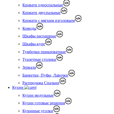
Кровати односпальные
Кровати двуспальные
Кровати с мягким изголовьем
Комоды
Шкафы распашные
Шкафы-купе
Тумбочки прикроватные
Туалетные столики
Зеркала
Банкетки, Пуфы, Лавочки
Распродажа Спальни
Кухни
Кухни модульные
Кухни готовые решения
Кухонные уголки