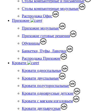
Столы компьютерные и письменные
Столы компьютерные модульные
Распродажа Офис
Прихожие
Прихожие модульные
Прихожие готовые решения
Обувницы
Банкетки, Пуфы, Лавочки
Распродажа Прихожие
Кровати
Кровати односпальные
Кровати двуспальные
Кровати полутороспальные
Кровати одноярусные детские
Кровати с мягким изголовьем
Кровати двухъярусные