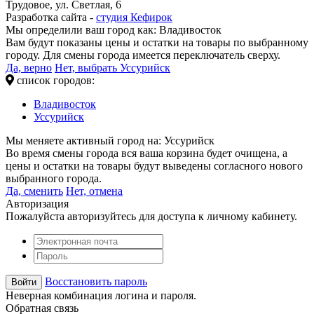
Трудовое, ул. Светлая, 6
Разработка сайта -
студия Кефирок
Мы определили ваш город как:
Владивосток
Вам будут показаны цены и остатки на товары по выбранному
городу. Для смены города имеется переключатель сверху.
Да, верно
Нет, выбрать Уссурийск
список городов:
Владивосток
Уссурийск
Мы меняете активный город на:
Уссурийск
Во время смены города вся ваша корзина будет очищена, а
цены и остатки на товары будут выведены согласного нового
выбранного города.
Да, сменить
Нет, отмена
Авторизация
Пожалуйста авторизуйтесь для доступа к личному кабинету.
Восстановить пароль
Неверная комбинация логина и пароля.
Обратная связь