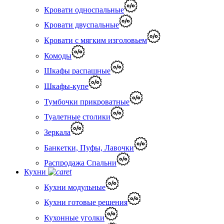
Кровати односпальные
Кровати двуспальные
Кровати с мягким изголовьем
Комоды
Шкафы распашные
Шкафы-купе
Тумбочки прикроватные
Туалетные столики
Зеркала
Банкетки, Пуфы, Лавочки
Распродажа Спальни
Кухни
Кухни модульные
Кухни готовые решения
Кухонные уголки