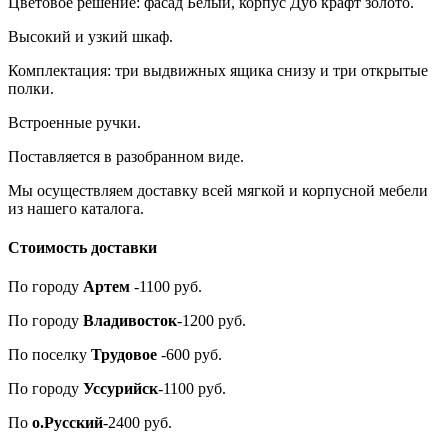
Цветовое решение: фасад Белый, корпус Дуб крафт золото.
Высокий и узкий шкаф.
Комплектация: три выдвижных ящика снизу и три открытые
полки.
Встроенные ручки.
Поставляется в разобранном виде.
Мы осуществляем доставку всей мягкой и корпусной мебели
из нашего каталога.
Стоимость доставки
По городу
Артем
-1100 руб.
По городу
Владивосток
-1200 руб.
По поселку
Трудовое
-600 руб.
По городу
Уссурийск
-1100 руб.
По
о.Русский
-2400 руб.