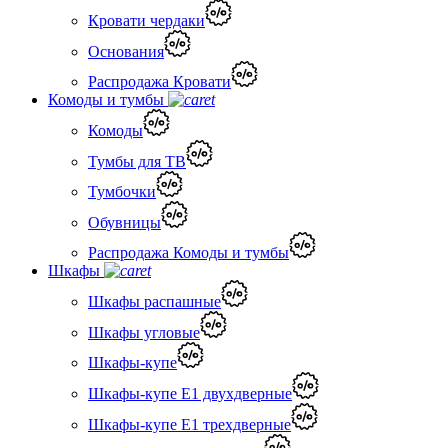
Кровати чердаки
Основания
Распродажа Кровати
Комоды и тумбы
Комоды
Тумбы для ТВ
Тумбочки
Обувницы
Распродажа Комоды и тумбы
Шкафы
Шкафы распашные
Шкафы угловые
Шкафы-купе
Шкафы-купе Е1 двухдверные
Шкафы-купе Е1 трехдверные