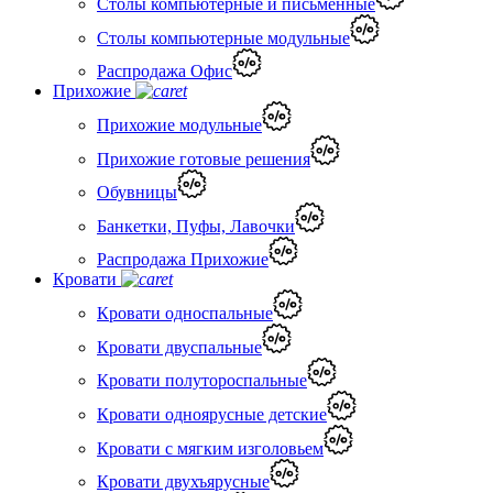
Столы компьютерные и письменные
Столы компьютерные модульные
Распродажа Офис
Прихожие
Прихожие модульные
Прихожие готовые решения
Обувницы
Банкетки, Пуфы, Лавочки
Распродажа Прихожие
Кровати
Кровати односпальные
Кровати двуспальные
Кровати полутороспальные
Кровати одноярусные детские
Кровати с мягким изголовьем
Кровати двухъярусные