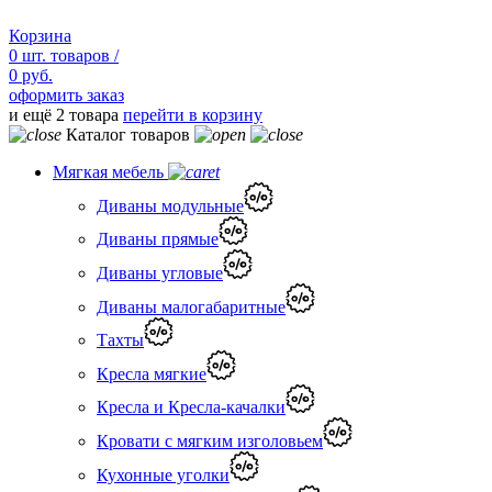
Корзина
0
шт.
товаров /
0 руб.
оформить заказ
и ещё 2 товара
перейти в корзину
Каталог товаров
Мягкая мебель
Диваны модульные
Диваны прямые
Диваны угловые
Диваны малогабаритные
Тахты
Кресла мягкие
Кресла и Кресла-качалки
Кровати с мягким изголовьем
Кухонные уголки