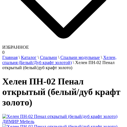
ИЗБРАННОЕ
0
Главная
\
Каталог
\
Спальни
\
Спальни модульные
\
Хелен,
спальня (Белый/Дуб крафт золотой)
\
Хелен ПН-02 Пенал
открытый (белый/дуб крафт золото)
Хелен ПН-02 Пенал
открытый (белый/дуб крафт
золото)