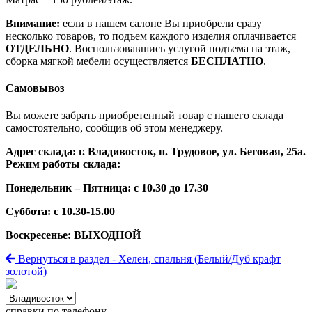
Внимание:
если в нашем салоне Вы приобрели сразу
несколько товаров, то подъем каждого изделия оплачивается
ОТДЕЛЬНО
. Воспользовавшись услугой подъема на этаж,
сборка мягкой мебели осуществляется
БЕСПЛАТНО
.
Самовывоз
Вы можете забрать приобретенный товар с нашего склада
самостоятельно, сообщив об этом менеджеру.
Адрес склада: г. Владивосток, п. Трудовое, ул. Беговая, 25а.
Режим работы склада:
Понедельник – Пятница: с 10.30 до 17.30
Суббота: с 10.30-15.00
Воскресенье: ВЫХОДНОЙ
Вернуться в раздел - Хелен, спальня (Белый/Дуб крафт
золотой)
справки по телефону