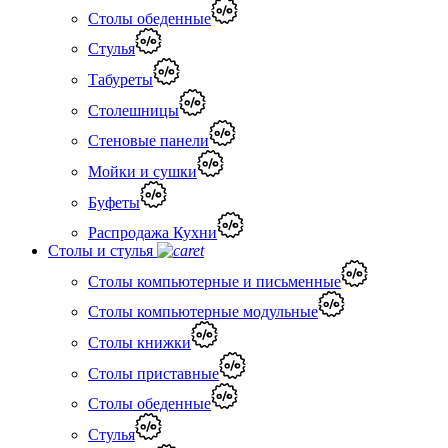
Столы обеденные
Стулья
Табуреты
Столешницы
Стеновые панели
Мойки и сушки
Буфеты
Распродажа Кухни
Столы и стулья
Столы компьютерные и письменные
Столы компьютерные модульные
Столы книжки
Столы приставные
Столы обеденные
Стулья