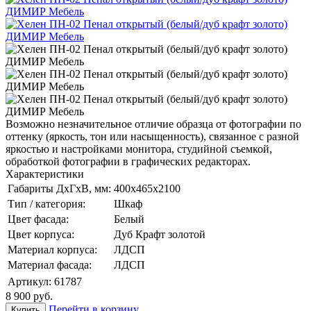
Возможно незначительное отличие образца от фотографии по
оттенку (яркость, тон или насыщенность), связанное с разной
яркостью и настройками монитора, студийной съемкой,
обработкой фотографии в графических редакторах.
Характеристики
Габариты ДхГхВ, мм:
400х465х2100
Тип / категория:
Шкаф
Цвет фасада:
Белый
Цвет корпуса:
Дуб Крафт золотой
Материал корпуса:
ЛДСП
Материал фасада:
ЛДСП
Артикул:
61787
8 900
руб.
Перейти в корзину