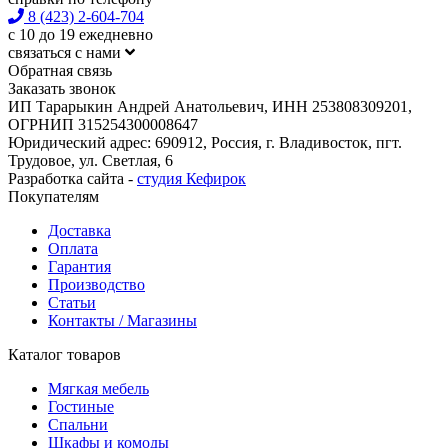
8 (423) 2-604-704
с 10 до 19 ежедневно
связаться с нами
Обратная связь
Заказать звонок
ИП Тарарыкин Андрей Анатольевич, ИНН 253808309201,
ОГРНИП 315254300008647
Юридический адрес: 690912, Россия, г. Владивосток, пгт.
Трудовое, ул. Светлая, 6
Разработка сайта -
студия Кефирок
Покупателям
Доставка
Оплата
Гарантия
Производство
Статьи
Контакты / Магазины
Каталог товаров
Мягкая мебель
Гостиные
Спальни
Шкафы и комоды