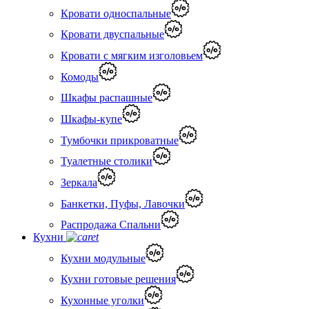
Кровати односпальные
Кровати двуспальные
Кровати с мягким изголовьем
Комоды
Шкафы распашные
Шкафы-купе
Тумбочки прикроватные
Туалетные столики
Зеркала
Банкетки, Пуфы, Лавочки
Распродажа Спальни
Кухни
Кухни модульные
Кухни готовые решения
Кухонные уголки