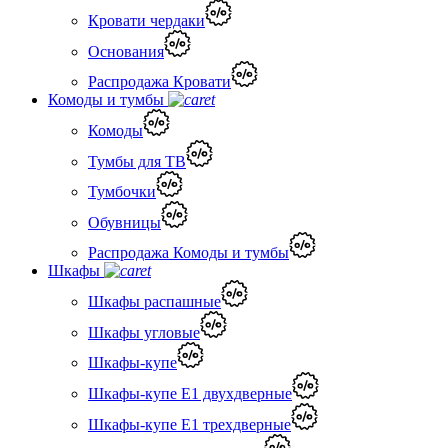
Кровати чердаки
Основания
Распродажа Кровати
Комоды и тумбы
Комоды
Тумбы для ТВ
Тумбочки
Обувницы
Распродажа Комоды и тумбы
Шкафы
Шкафы распашные
Шкафы угловые
Шкафы-купе
Шкафы-купе Е1 двухдверные
Шкафы-купе Е1 трехдверные