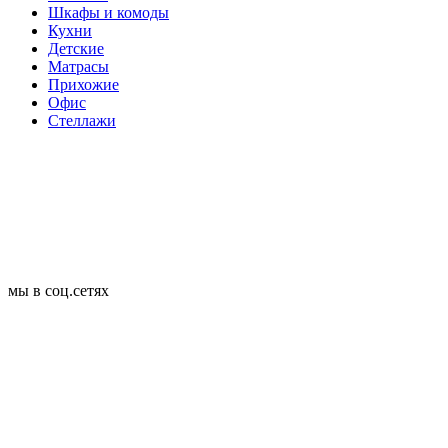
Шкафы и комоды
Кухни
Детские
Матрасы
Прихожие
Офис
Стеллажи
мы в соц.сетях