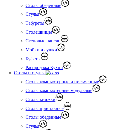
Столы обеденные
Стулья
Табуреты
Столешницы
Стеновые панели
Мойки и сушки
Буфеты
Распродажа Кухни
Столы и стулья
Столы компьютерные и письменные
Столы компьютерные модульные
Столы книжки
Столы приставные
Столы обеденные
Стулья