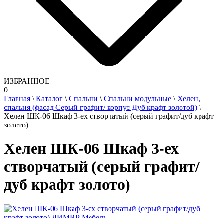
ИЗБРАННОЕ
0
Главная
\
Каталог
\
Спальни
\
Спальни модульные
\
Хелен,
спальня (фасад Серый графит/ корпус Дуб крафт золотой)
\
Хелен ШК-06 Шкаф 3-ех створчатый (серый графит/дуб крафт
золото)
Хелен ШК-06 Шкаф 3-ех
створчатый (серый графит/
дуб крафт золото)