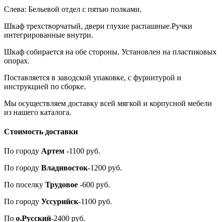
Слева: Бельевой отдел с пятью полками.
Шкаф трехстворчатый, двери глухие распашные.Р
учки
интегрированные внутри.
Шкаф собирается на обе стороны. Установлен на пластиковых
опорах.
Поставляется в заводской упаковке, с фурнитурой и
инструкцией по сборке.
Мы осуществляем доставку всей мягкой и корпусной мебели
из нашего каталога.
Стоимость доставки
По городу
Артем
-1100 руб.
По городу
Владивосток
-1200 руб.
По поселку
Трудовое
-600 руб.
По городу
Уссурийск
-1100 руб.
По
о.Русский
-2400 руб.