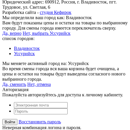
Юридический адрес: 690912, Россия, г. Владивосток, пгт.
Трудовое, ул. Светлая, 6
Разработка сайта -
студия Кефирок
Мы определили ваш город как:
Владивосток
Вам будут показаны цены и остатки на товары по выбранному
городу. Для смены города имеется переключатель сверху.
Да, верно
Нет, выбрать Уссурийск
список городов:
Владивосток
Уссурийск
Мы меняете активный город на:
Уссурийск
Во время смены города вся ваша корзина будет очищена, а
цены и остатки на товары будут выведены согласного нового
выбранного города.
Да, сменить
Нет, отмена
Авторизация
Пожалуйста авторизуйтесь для доступа к личному кабинету.
Восстановить пароль
Неверная комбинация логина и пароля.