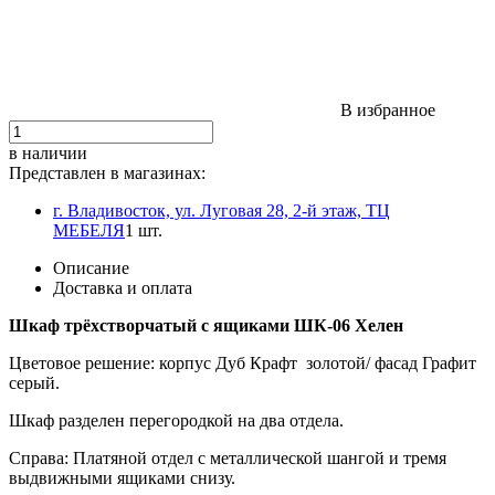
В избранное
в наличии
Представлен в магазинах:
г. Владивосток, ул. Луговая 28, 2-й этаж, ТЦ
МЕБЕЛЯ
1 шт.
Описание
Доставка и оплата
Шкаф трёхстворчатый с ящиками ШК-06 Хелен
Цветовое решение: корпус Дуб Крафт золотой
/ фасад Графит
серый.
Шкаф разделен перегородкой на два отдела.
Справа: Платяной отдел с металлической шангой и тремя
выдвижными ящиками снизу.