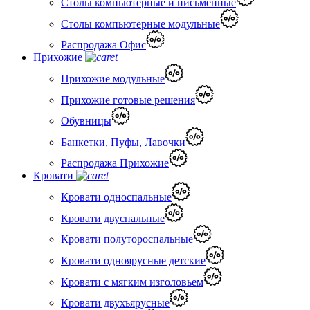
Столы компьютерные и письменные
Столы компьютерные модульные
Распродажа Офис
Прихожие
Прихожие модульные
Прихожие готовые решения
Обувницы
Банкетки, Пуфы, Лавочки
Распродажа Прихожие
Кровати
Кровати односпальные
Кровати двуспальные
Кровати полутороспальные
Кровати одноярусные детские
Кровати с мягким изголовьем
Кровати двухъярусные