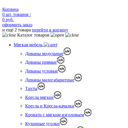
Корзина
0
шт.
товаров /
0 руб.
оформить заказ
и ещё 2 товара
перейти в корзину
Каталог товаров
Мягкая мебель
Диваны модульные
Диваны прямые
Диваны угловые
Диваны малогабаритные
Тахты
Кресла мягкие
Кресла и Кресла-качалки
Кровати с мягким изголовьем
Кухонные уголки