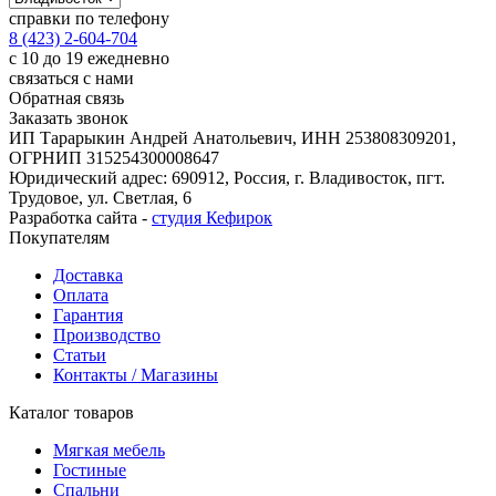
справки по телефону
8 (423) 2-604-704
с 10 до 19 ежедневно
связаться с нами
Обратная связь
Заказать звонок
ИП Тарарыкин Андрей Анатольевич, ИНН 253808309201,
ОГРНИП 315254300008647
Юридический адрес: 690912, Россия, г. Владивосток, пгт.
Трудовое, ул. Светлая, 6
Разработка сайта -
студия Кефирок
Покупателям
Доставка
Оплата
Гарантия
Производство
Статьи
Контакты / Магазины
Каталог товаров
Мягкая мебель
Гостиные
Спальни