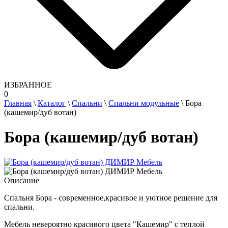
ИЗБРАННОЕ
0
Главная
\
Каталог
\
Спальни
\
Спальни модульные
\
Бора
(кашемир/дуб вотан)
Бора (кашемир/дуб вотан)
Описание
Спальня Бора - современное,красивое и уютное решение для
спальни.
Мебель невероятно красивого цвета "Кашемир" с теплой