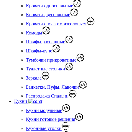
Кровати односпальные
Кровати двуспальные
Кровати с мягким изголовьем
Комоды
Шкафы распашные
Шкафы-купе
Тумбочки прикроватные
Туалетные столики
Зеркала
Банкетки, Пуфы, Лавочки
Распродажа Спальни
Кухни
Кухни модульные
Кухни готовые решения
Кухонные уголки