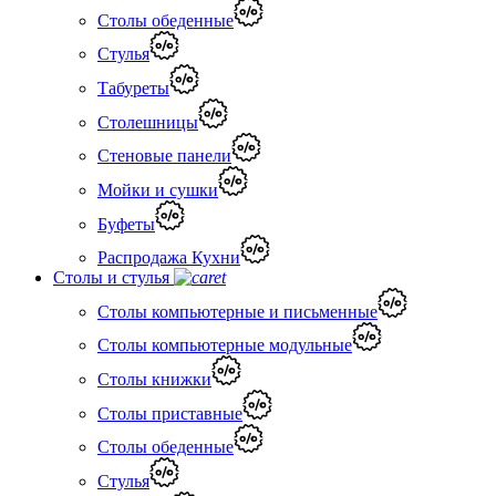
Столы обеденные
Стулья
Табуреты
Столешницы
Стеновые панели
Мойки и сушки
Буфеты
Распродажа Кухни
Столы и стулья
Столы компьютерные и письменные
Столы компьютерные модульные
Столы книжки
Столы приставные
Столы обеденные
Стулья