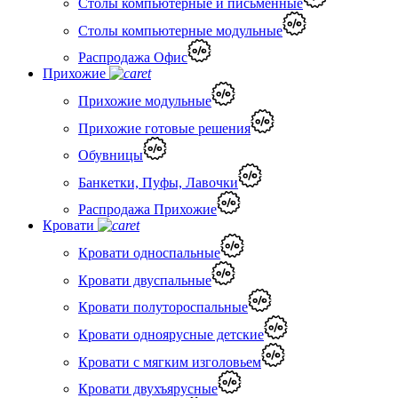
Столы компьютерные и письменные
Столы компьютерные модульные
Распродажа Офис
Прихожие
Прихожие модульные
Прихожие готовые решения
Обувницы
Банкетки, Пуфы, Лавочки
Распродажа Прихожие
Кровати
Кровати односпальные
Кровати двуспальные
Кровати полутороспальные
Кровати одноярусные детские
Кровати с мягким изголовьем
Кровати двухъярусные