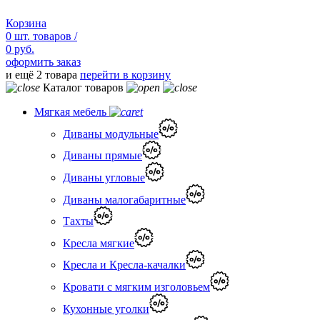
Корзина
0
шт.
товаров /
0 руб.
оформить заказ
и ещё 2 товара
перейти в корзину
Каталог товаров
Мягкая мебель
Диваны модульные
Диваны прямые
Диваны угловые
Диваны малогабаритные
Тахты
Кресла мягкие
Кресла и Кресла-качалки
Кровати с мягким изголовьем
Кухонные уголки