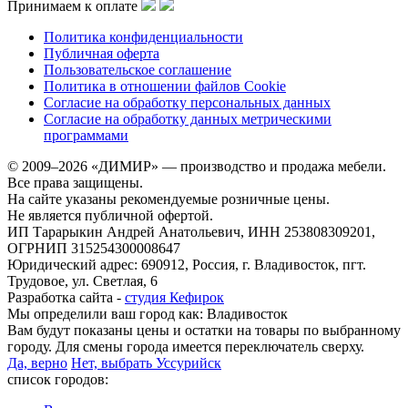
Принимаем к оплате
Политика конфиденциальности
Публичная оферта
Пользовательское соглашение
Политика в отношении файлов Cookie
Согласие на обработку персональных данных
Согласие на обработку данных метрическими
программами
© 2009–2026 «ДИМИР» — производство и продажа мебели.
Все права защищены.
На сайте указаны рекомендуемые розничные цены.
Не является публичной офертой.
ИП Тарарыкин Андрей Анатольевич, ИНН 253808309201,
ОГРНИП 315254300008647
Юридический адрес: 690912, Россия, г. Владивосток, пгт.
Трудовое, ул. Светлая, 6
Разработка сайта -
студия Кефирок
Мы определили ваш город как:
Владивосток
Вам будут показаны цены и остатки на товары по выбранному
городу. Для смены города имеется переключатель сверху.
Да, верно
Нет, выбрать Уссурийск
список городов: