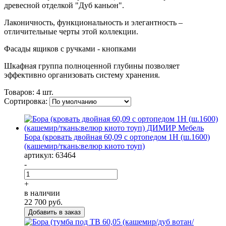
древесной отделкой "Дуб каньон".
Лаконичность, функциональность и элегантность –
отличительные черты этой коллекции.
Ф
асады ящиков с ручками - кнопками
Шкафная группа полноценной глубины позволяет
эффективно организовать систему хранения.
Товаров:
4 шт.
Сортировка:
Бора (кровать двойная 60,09 с ортопедом 1Н (ш.1600)
(кашемир/ткань:велюр киото тоуп)
артикул: 63464
-
+
в наличии
22 700
руб.