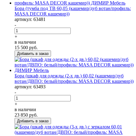
Бора (тумба под ТВ 60,05 (кашемир/дуб вотан/профиль:
MASA DECOR кашемир))
артикул: 63481
-
+
в наличии
15 500
руб.
Бора (шкаф для одежды (2-х дв.) 60,02 (кашемир/дуб
вотан/ДВПО: белый/профиль: MASA DECOR кашемир))
артикул: 63493
-
+
в наличии
23 850
руб.