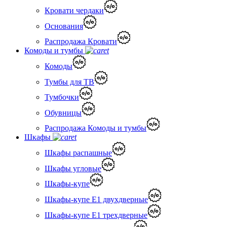
Кровати чердаки
Основания
Распродажа Кровати
Комоды и тумбы
Комоды
Тумбы для ТВ
Тумбочки
Обувницы
Распродажа Комоды и тумбы
Шкафы
Шкафы распашные
Шкафы угловые
Шкафы-купе
Шкафы-купе Е1 двухдверные
Шкафы-купе Е1 трехдверные