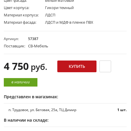
Цвет фасада:
Белый матовый
Цвет корпуса:
Гикори темный
Материал корпуса:
ЛДСП
Материал фасада:
ЛДСП и МДФ в пленке ПВХ
Артикул:
57387
Поставщик:
СВ-Мебель
4 750
руб.
в наличии
Представлен в магазинах:
п. Трудовое, ул. Беговая, 25а, ТЦ Димир
1 шт.
В наличии на складе: