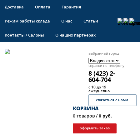
Доставка
Оплата
Гарантия
Режим работы склада
О нас
Статьи
Контакты / Салоны
О наших партнёрах
выбранный город
справки по телефону
8 (423) 2-
604-704
с 10 до 19
ежедневно
связаться с нами
КОРЗИНА
0
товаров /
0 руб.
оформить заказ