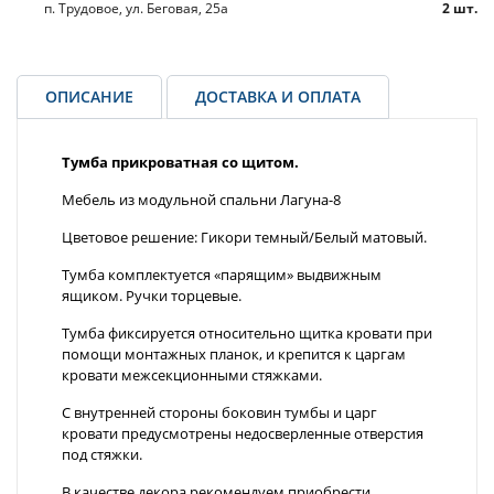
п. Трудовое, ул. Беговая, 25а
2 шт.
ОПИСАНИЕ
ДОСТАВКА И ОПЛАТА
Тумба прикроватная со щитом.
Мебель из модульной спальни Лагуна-8
Цветовое решение: Гикори темный/Белый матовый.
Тумба комплектуется «парящим» выдвижным
ящиком. Ручки торцевые.
Тумба фиксируется относительно щитка кровати при
помощи монтажных планок, и крепится к царгам
кровати межсекционными стяжками.
С внутренней стороны боковин тумбы и царг
кровати предусмотрены недосверленные отверстия
под стяжки.
В качестве декора рекомендуем приобрести