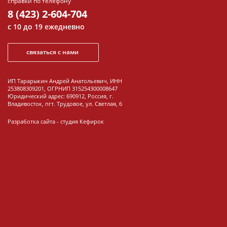
справки по телефону
8 (423) 2-604-704
с 10 до 19 ежедневно
связаться с нами
ИП Тарарыкин Андрей Анатольевич, ИНН
253808309201, ОГРНИП 315254300008647
Юридический адрес: 690912, Россия, г.
Владивосток, пгт. Трудовое, ул. Светлая, 6
Разработка сайта -
студия Кефирок