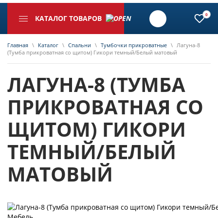
0
КАТАЛОГ ТОВАРОВ
Главная
\
Каталог
\
Спальни
\
Тумбочки прикроватные
\
Лагуна-8
(Тумба прикроватная со щитом) Гикори темный/Белый матовый
ЛАГУНА-8 (ТУМБА
ПРИКРОВАТНАЯ СО
ЩИТОМ) ГИКОРИ
ТЕМНЫЙ/БЕЛЫЙ
МАТОВЫЙ