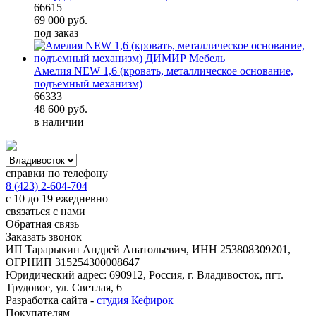
66615
69 000
руб.
под заказ
Амелия NEW 1,6 (кровать, металлическое основание,
подъемный механизм)
66333
48 600
руб.
в наличии
справки по телефону
8 (423) 2-604-704
с 10 до 19 ежедневно
связаться с нами
Обратная связь
Заказать звонок
ИП Тарарыкин Андрей Анатольевич, ИНН 253808309201,
ОГРНИП 315254300008647
Юридический адрес: 690912, Россия, г. Владивосток, пгт.
Трудовое, ул. Светлая, 6
Разработка сайта -
студия Кефирок
Покупателям