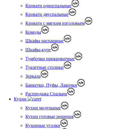
Кровати односпальные
Кровати двуспальные
Кровати с мягким изголовьем
Комоды
Шкафы распашные
Шкафы-купе
Тумбочки прикроватные
Туалетные столики
Зеркала
Банкетки, Пуфы, Лавочки
Распродажа Спальни
Кухни
Кухни модульные
Кухни готовые решения
Кухонные уголки