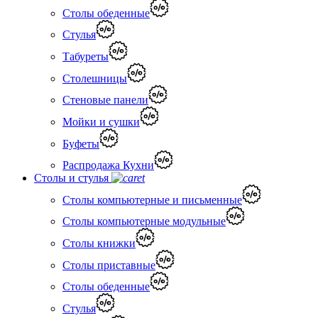
Столы обеденные
Стулья
Табуреты
Столешницы
Стеновые панели
Мойки и сушки
Буфеты
Распродажа Кухни
Столы и стулья
Столы компьютерные и письменные
Столы компьютерные модульные
Столы книжки
Столы приставные
Столы обеденные
Стулья