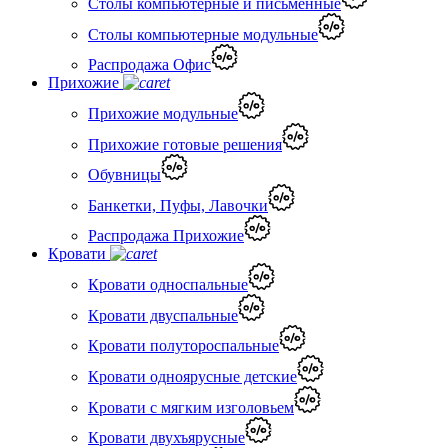
Столы компьютерные и письменные
Столы компьютерные модульные
Распродажа Офис
Прихожие
Прихожие модульные
Прихожие готовые решения
Обувницы
Банкетки, Пуфы, Лавочки
Распродажа Прихожие
Кровати
Кровати односпальные
Кровати двуспальные
Кровати полутороспальные
Кровати одноярусные детские
Кровати с мягким изголовьем
Кровати двухъярусные