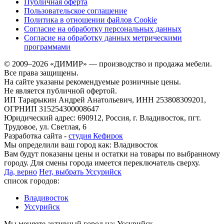
Публичная оферта
Пользовательское соглашение
Политика в отношении файлов Cookie
Согласие на обработку персональных данных
Согласие на обработку данных метрическими
программами
© 2009–2026 «ДИМИР» — производство и продажа мебели.
Все права защищены.
На сайте указаны рекомендуемые розничные цены.
Не является публичной офертой.
ИП Тарарыкин Андрей Анатольевич, ИНН 253808309201,
ОГРНИП 315254300008647
Юридический адрес: 690912, Россия, г. Владивосток, пгт.
Трудовое, ул. Светлая, 6
Разработка сайта -
студия Кефирок
Мы определили ваш город как:
Владивосток
Вам будут показаны цены и остатки на товары по выбранному
городу. Для смены города имеется переключатель сверху.
Да, верно
Нет, выбрать Уссурийск
список городов:
Владивосток
Уссурийск
Мы меняете активный город на:
Уссурийск