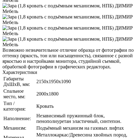
Возможно незначительное отличие образца от фотографии по
оттенку (яркость, тон или насыщенность), связанное с разной
яркостью и настройками монитора, студийной съемкой,
обработкой фотографии в графических редакторах.
Характеристики
Габариты
2150х1950х1090
ДхШхВ, мм:
Спальное
2000х1800
место, мм:
Тип /
Кровать
категория:
Независимый пружинный блок,
Наполнение:
пенополиуретан эластичный, синтепон.
Механизм:
Подъёмный механизм на газовых лифтах
Металлокаркас/Древесина хвойных пород,
Материал