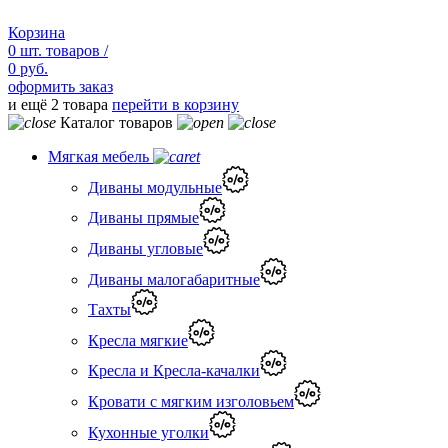
Корзина
0
шт.
товаров /
0 руб.
оформить заказ
и ещё 2 товара
перейти в корзину
Каталог товаров
Мягкая мебель
Диваны модульные
Диваны прямые
Диваны угловые
Диваны малогабаритные
Тахты
Кресла мягкие
Кресла и Кресла-качалки
Кровати с мягким изголовьем
Кухонные уголки