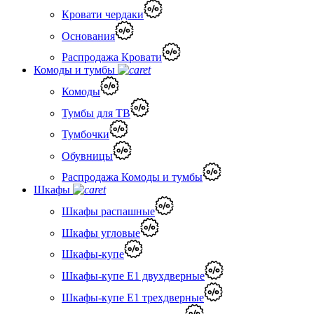
Кровати чердаки
Основания
Распродажа Кровати
Комоды и тумбы
Комоды
Тумбы для ТВ
Тумбочки
Обувницы
Распродажа Комоды и тумбы
Шкафы
Шкафы распашные
Шкафы угловые
Шкафы-купе
Шкафы-купе Е1 двухдверные
Шкафы-купе Е1 трехдверные