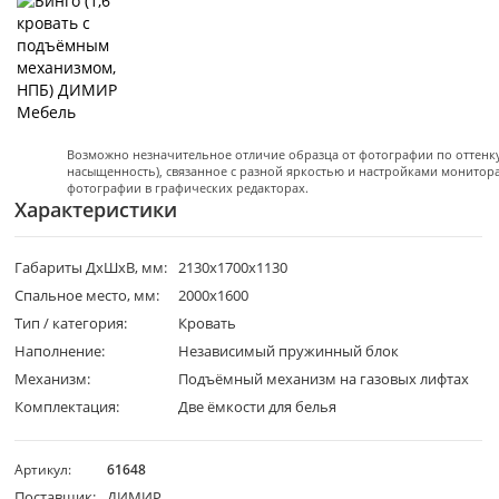
Возможно незначительное отличие образца от фотографии по оттенку 
насыщенность), связанное с разной яркостью и настройками монитор
фотографии в графических редакторах.
Характеристики
Габариты ДхШхВ, мм:
2130х1700х1130
Спальное место, мм:
2000х1600
Тип / категория:
Кровать
Наполнение:
Независимый пружинный блок
Механизм:
Подъёмный механизм на газовых лифтах
Комплектация:
Две ёмкости для белья
Артикул:
61648
Поставщик:
ДИМИР