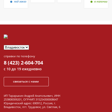
под заказ
в наличии
справки по телефону
8 (423) 2-604-704
с 10 до 19 ежедневно
связаться с нами
ИП Тарарыкин Андрей Анатольевич, ИНН
253808309201, ОГРНИП 315254300008647
Юридический адрес: 690912, Россия, г.
Владивосток, пгт. Трудовое, ул. Светлая, 6