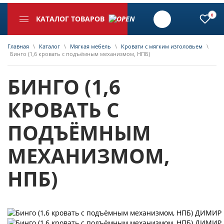
0
КАТАЛОГ ТОВАРОВ
Главная
\
Каталог
\
Мягкая мебель
\
Кровати с мягким изголовьем
\
Бинго (1,6 кровать с подъёмным механизмом, НПБ)
БИНГО (1,6
КРОВАТЬ С
ПОДЪЁМНЫМ
МЕХАНИЗМОМ,
НПБ)