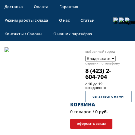
Доставка
Оплата
Гарантия
Режим работы склада
О нас
Статьи
Контакты / Салоны
О наших партнёрах
выбранный город
справки по телефону
8 (423) 2-
604-704
с 10 до 19
ежедневно
связаться с нами
КОРЗИНА
0
товаров /
0 руб.
оформить заказ