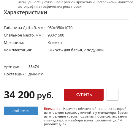
насыщенность), связанное с разной яркостью и настройками монитор
фотографии в графических редакторах.
Характеристики
Габариты ДхШхВ, мм:
950х950х1070
Спальное место, мм:
900х1500
Механизм:
Книжка
Комплектация:
Емкость для белья, 2 подушки
Артикул:
58474
Поставщик:
ДИМИР
34 200
руб.
Внимание
- Наличие обивочной ткани, из которой
под заказ
изготовлено кресло, уточняйте у менеджера. Время
изготовление кресла под заказ, после согласования
с менеджером и выбора ткани , составляет до 14
рабочих дней!