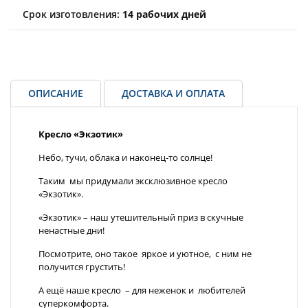
Срок изготовления:
14 рабочих дней
ОПИСАНИЕ
ДОСТАВКА И ОПЛАТА
Кресло «Экзотик»
Небо, тучи, облака и наконец-то солнце!
Таким мы придумали эксклюзивное кресло
«Экзотик».
«Экзотик» – наш утешительный приз в скучные
ненастные дни!
Посмотрите, оно такое яркое и уютное, с ним не
получится грустить!
А ещё наше кресло – для неженок и любителей
суперкомфорта.