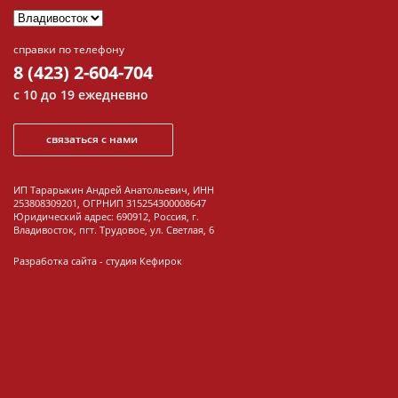
справки по телефону
8 (423) 2-604-704
с 10 до 19 ежедневно
связаться с нами
ИП Тарарыкин Андрей Анатольевич, ИНН
253808309201, ОГРНИП 315254300008647
Юридический адрес: 690912, Россия, г.
Владивосток, пгт. Трудовое, ул. Светлая, 6
Разработка сайта -
студия Кефирок