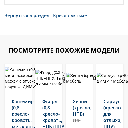
Вернуться в раздел - Кресла мягкие
ПОСМОТРИТЕ ПОХОЖИЕ МОДЕЛИ
Кашемир
Фьорд
Хеппи
Сириус
(0,8
(0,8
(кресло,
(кресло
кресло-
кресло-
НПБ)
для
кровать,
кровать,
отдыха,
65994
металлокаркас,
НПБ+ППУ,
ППУ)