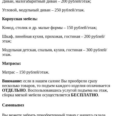
Диван, малогабаритный диван – 200 рублей/этаж;
Угловой, модульный диван – 250 рублей/этаж.
Корпусная мебель:
Комод, столик и др. малые формы – 150 рублей/этаж;
Шкаф, линейная кухня, прихожая, гостиная – 200 рублей/
этаж;
Модульная детская, спальня, кухня, гостиная – 300 рублей/
этаж.
Матрасы:
Матрас – 150 рублей/этаж.
Внимание:
если в нашем салоне Вы приобрели сразу
несколько товаров, то подъем каждого изделия оплачивается
ОТДЕЛЬНО
. Воспользовавшись услугой подъема на этаж,
сборка мягкой мебели осуществляется
БЕСПЛАТНО
.
Самовывоз
Вы можете забрать приобретенный товар с нашего склада