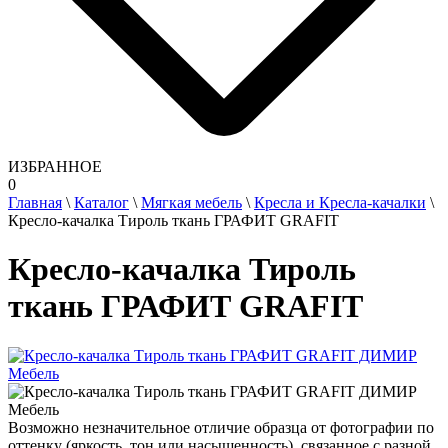
ИЗБРАННОЕ
0
Главная
\
Каталог
\
Мягкая мебель
\
Кресла и Кресла-качалки
\
Кресло-качалка Тироль ткань ГРАФИТ GRAFIT
Кресло-качалка Тироль
ткань ГРАФИТ GRAFIT
Возможно незначительное отличие образца от фотографии по
оттенку (яркость, тон или насыщенность), связанное с разной