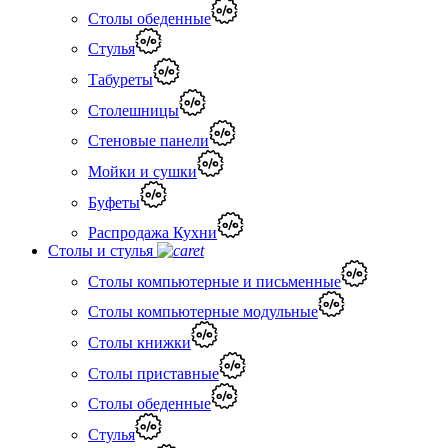
Столы обеденные
Стулья
Табуреты
Столешницы
Стеновые панели
Мойки и сушки
Буфеты
Распродажа Кухни
Столы и стулья
Столы компьютерные и письменные
Столы компьютерные модульные
Столы книжки
Столы приставные
Столы обеденные
Стулья