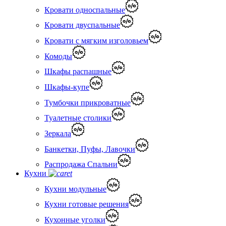
Кровати односпальные
Кровати двуспальные
Кровати с мягким изголовьем
Комоды
Шкафы распашные
Шкафы-купе
Тумбочки прикроватные
Туалетные столики
Зеркала
Банкетки, Пуфы, Лавочки
Распродажа Спальни
Кухни
Кухни модульные
Кухни готовые решения
Кухонные уголки