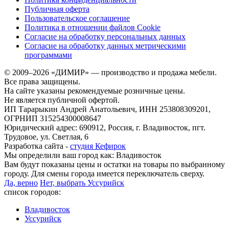
Публичная оферта
Пользовательское соглашение
Политика в отношении файлов Cookie
Согласие на обработку персональных данных
Согласие на обработку данных метрическими
программами
© 2009–2026 «ДИМИР» — производство и продажа мебели.
Все права защищены.
На сайте указаны рекомендуемые розничные цены.
Не является публичной офертой.
ИП Тарарыкин Андрей Анатольевич, ИНН 253808309201,
ОГРНИП 315254300008647
Юридический адрес: 690912, Россия, г. Владивосток, пгт.
Трудовое, ул. Светлая, 6
Разработка сайта -
студия Кефирок
Мы определили ваш город как:
Владивосток
Вам будут показаны цены и остатки на товары по выбранному
городу. Для смены города имеется переключатель сверху.
Да, верно
Нет, выбрать Уссурийск
список городов:
Владивосток
Уссурийск