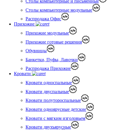
Столы компьютерные и письменные
Столы компьютерные модульные
Распродажа Офис
Прихожие
Прихожие модульные
Прихожие готовые решения
Обувницы
Банкетки, Пуфы, Лавочки
Распродажа Прихожие
Кровати
Кровати односпальные
Кровати двуспальные
Кровати полутороспальные
Кровати одноярусные детские
Кровати с мягким изголовьем
Кровати двухъярусные