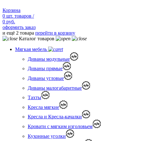
Корзина
0
шт.
товаров /
0 руб.
оформить заказ
и ещё 2 товара
перейти в корзину
Каталог товаров
Мягкая мебель
Диваны модульные
Диваны прямые
Диваны угловые
Диваны малогабаритные
Тахты
Кресла мягкие
Кресла и Кресла-качалки
Кровати с мягким изголовьем
Кухонные уголки