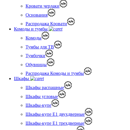
Кровати чердаки
Основания
Распродажа Кровати
Комоды и тумбы
Комоды
Тумбы для ТВ
Тумбочки
Обувницы
Распродажа Комоды и тумбы
Шкафы
Шкафы распашные
Шкафы угловые
Шкафы-купе
Шкафы-купе Е1 двухдверные
Шкафы-купе Е1 трехдверные