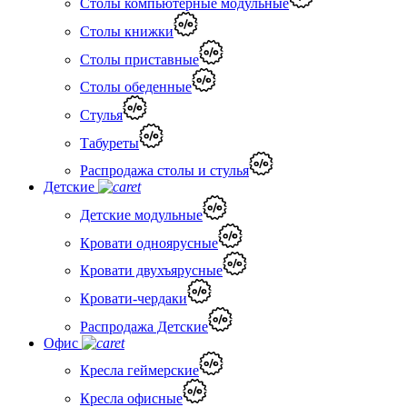
Столы компьютерные модульные
Столы книжки
Столы приставные
Столы обеденные
Стулья
Табуреты
Распродажа столы и стулья
Детские
Детские модульные
Кровати одноярусные
Кровати двухъярусные
Кровати-чердаки
Распродажа Детские
Офис
Кресла геймерские
Кресла офисные