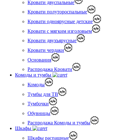
Кровати двуспальные
Кровати полутороспальные
Кровати одноярусные детские
Кровати с мягким изголовьем
Кровати двухъярусные
Кровати чердаки
Основания
Распродажа Кровати
Комоды и тумбы
Комоды
Тумбы для ТВ
Тумбочки
Обувницы
Распродажа Комоды и тумбы
Шкафы
Шкафы распашные