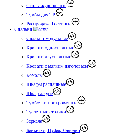
Столы журнальные
Тумбы для ТВ
Распродажа Гостиные
Спальни
Спальни модульные
Кровати односпальные
Кровати двуспальные
Кровати с мягким изголовьем
Комоды
Шкафы распашные
Шкафы-купе
Тумбочки прикроватные
Туалетные столики
Зеркала
Банкетки, Пуфы, Лавочки