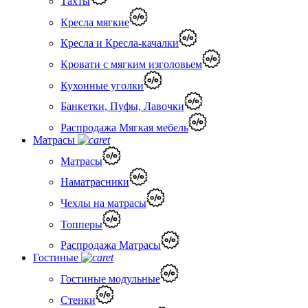
Тахты
Кресла мягкие
Кресла и Кресла-качалки
Кровати с мягким изголовьем
Кухонные уголки
Банкетки, Пуфы, Лавочки
Распродажа Мягкая мебель
Матрасы
Матрасы
Наматрасники
Чехлы на матрасы
Топперы
Распродажа Матрасы
Гостиные
Гостиные модульные
Стенки