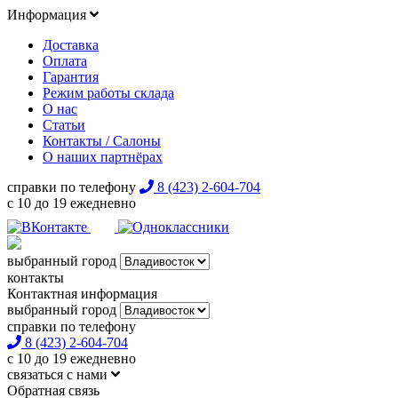
Информация
Доставка
Оплата
Гарантия
Режим работы склада
О нас
Статьи
Контакты / Салоны
О наших партнёрах
справки по телефону
8 (423) 2-604-704
с 10 до 19 ежедневно
выбранный город
контакты
Контактная информация
выбранный город
справки по телефону
8 (423) 2-604-704
с 10 до 19 ежедневно
связаться с нами
Обратная связь