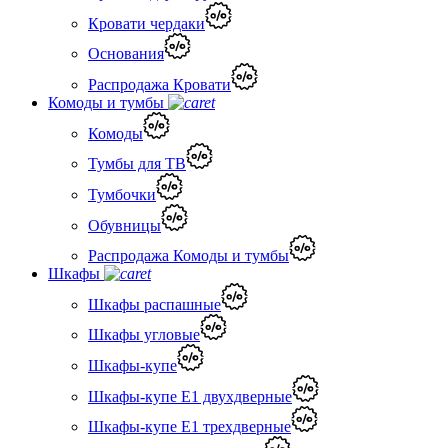
Кровати чердаки
Основания
Распродажа Кровати
Комоды и тумбы
Комоды
Тумбы для ТВ
Тумбочки
Обувницы
Распродажа Комоды и тумбы
Шкафы
Шкафы распашные
Шкафы угловые
Шкафы-купе
Шкафы-купе Е1 двухдверные
Шкафы-купе Е1 трехдверные