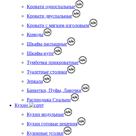
Кровати односпальные
Кровати двуспальные
Кровати с мягким изголовьем
Комоды
Шкафы распашные
Шкафы-купе
Тумбочки прикроватные
Туалетные столики
Зеркала
Банкетки, Пуфы, Лавочки
Распродажа Спальни
Кухни
Кухни модульные
Кухни готовые решения
Кухонные уголки