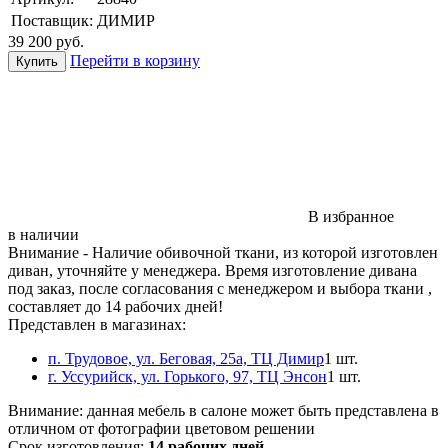
Поставщик:
ДИМИР
39 200
руб.
Перейти в корзину
В избранное
в наличии
Внимание
- Наличие обивочной ткани, из которой изготовлен
диван, уточняйте у менеджера. Время изготовление дивана
под заказ, после согласования с менеджером и выбора ткани ,
составляет до 14 рабочих дней!
Представлен в магазинах:
п. Трудовое, ул. Беговая, 25а, ТЦ Димир
1 шт.
г. Уссурийск, ул. Горького, 97, ТЦ Энсон
1 шт.
Внимание:
данная мебель в салоне может быть представлена в
отличном от фотографии цветовом решении
Срок изготовления:
14 рабочих дней