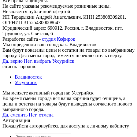
Все права защищены.
На сайте указаны рекомендуемые розничные цены.
Не является публичной офертой.
ИП Тарарыкин Андрей Анатольевич, ИНН 253808309201,
ОГРНИП 315254300008647
Юридический адрес: 690912, Россия, г. Владивосток, пгт.
Трудовое, ул. Светлая, 6
Разработка сайта -
студия Кефирок
Мы определили ваш город как:
Владивосток
Вам будут показаны цены и остатки на товары по выбранному
городу. Для смены города имеется переключатель сверху.
Да, верно
Нет, выбрать Уссурийск
список городов:
Владивосток
Уссурийск
Мы меняете активный город на:
Уссурийск
Во время смены города вся ваша корзина будет очищена, а
цены и остатки на товары будут выведены согласного нового
выбранного города.
Да, сменить
Нет, отмена
Авторизация
Пожалуйста авторизуйтесь для доступа к личному кабинету.