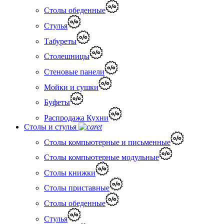
Столы обеденные
Стулья
Табуреты
Столешницы
Стеновые панели
Мойки и сушки
Буфеты
Распродажа Кухни
Столы и стулья
Столы компьютерные и письменные
Столы компьютерные модульные
Столы книжки
Столы приставные
Столы обеденные
Стулья