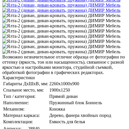
Возможно незначительное отличие образца от фотографии по
оттенку (яркость, тон или насыщенность), связанное с разной
яркостью и настройками монитора, студийной съемкой,
обработкой фотографии в графических редакторах.
Характеристики
Габариты ДхШхВ, мм:
2260x1000x900
Спальное место, мм:
1900x1250
Тип / категория:
Прямой диван
Наполнение:
Пружинный блок Боннель
Механизм:
Книжка
Материал каркаса:
Дерево, фанера хвойных пород
Комплектация:
Емкость для белья
Артикул:
28840