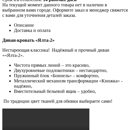
На текущий момент данного товара нет в наличии в
выбранном вами городе. Оформите заказ и менеджер свяжется
с вами для уточнения деталей заказа.
Описание
Доставка и оплата
Диван-кровать «Ялта-2»
Нестареющая классика! Надёжный и прочный диван
««Ялта-2».
Чистота прямых линий – это красиво,
Двухуровневые подлокотники – нестандартно,
Пружинный блок «Боннель» – комфортно,
Металлический механизм трансформации «Книжка» -
надёжно,
Вместительный бельевой ящик – удобно,
По традиции цвет тканей для обивки выбираете сами!