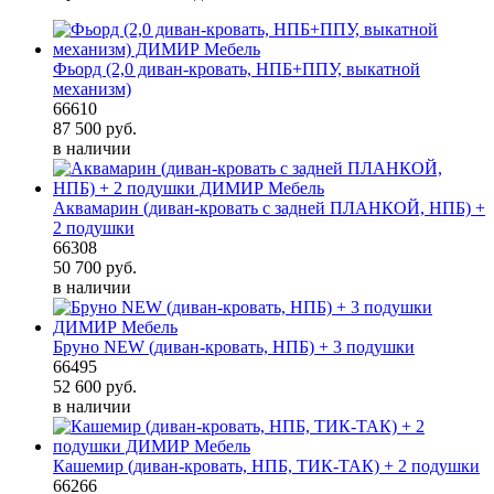
Фьорд (2,0 диван-кровать, НПБ+ППУ, выкатной
механизм)
66610
87 500
руб.
в наличии
Аквамарин (диван-кровать с задней ПЛАНКОЙ, НПБ) +
2 подушки
66308
50 700
руб.
в наличии
Бруно NEW (диван-кровать, НПБ) + 3 подушки
66495
52 600
руб.
в наличии
Кашемир (диван-кровать, НПБ, ТИК-ТАК) + 2 подушки
66266