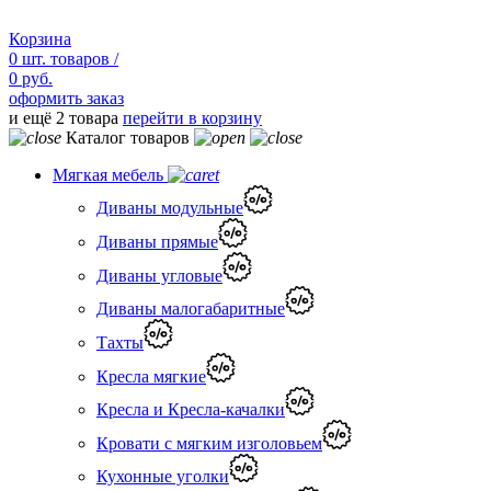
Корзина
0
шт.
товаров /
0 руб.
оформить заказ
и ещё 2 товара
перейти в корзину
Каталог товаров
Мягкая мебель
Диваны модульные
Диваны прямые
Диваны угловые
Диваны малогабаритные
Тахты
Кресла мягкие
Кресла и Кресла-качалки
Кровати с мягким изголовьем
Кухонные уголки