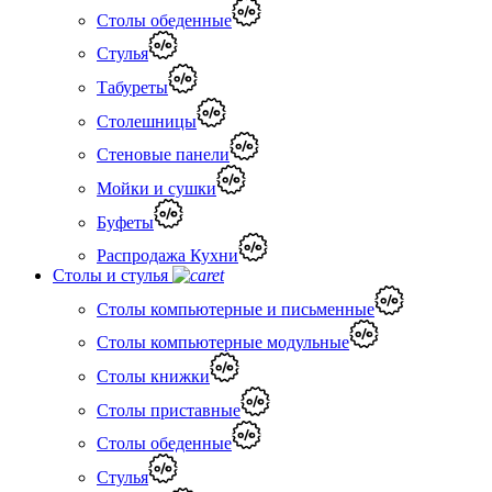
Столы обеденные
Стулья
Табуреты
Столешницы
Стеновые панели
Мойки и сушки
Буфеты
Распродажа Кухни
Столы и стулья
Столы компьютерные и письменные
Столы компьютерные модульные
Столы книжки
Столы приставные
Столы обеденные
Стулья