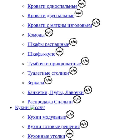
Кровати односпальные
Кровати двуспальные
Кровати с мягким изголовьем
Комоды
Шкафы распашные
Шкафы-купе
Тумбочки прикроватные
Туалетные столики
Зеркала
Банкетки, Пуфы, Лавочки
Распродажа Спальни
Кухни
Кухни модульные
Кухни готовые решения
Кухонные уголки