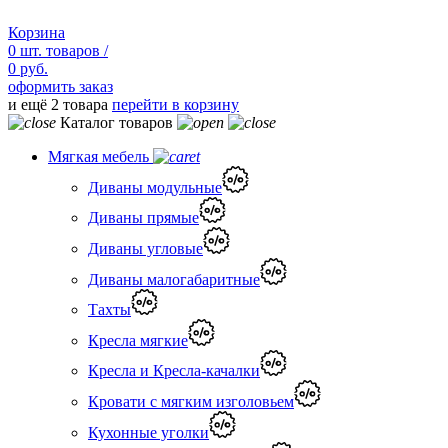
Корзина
0
шт.
товаров /
0 руб.
оформить заказ
и ещё 2 товара
перейти в корзину
Каталог товаров
Мягкая мебель
Диваны модульные
Диваны прямые
Диваны угловые
Диваны малогабаритные
Тахты
Кресла мягкие
Кресла и Кресла-качалки
Кровати с мягким изголовьем
Кухонные уголки