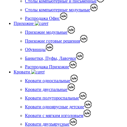
Столы компьютерные и письменные
Столы компьютерные модульные
Распродажа Офис
Прихожие
Прихожие модульные
Прихожие готовые решения
Обувницы
Банкетки, Пуфы, Лавочки
Распродажа Прихожие
Кровати
Кровати односпальные
Кровати двуспальные
Кровати полутороспальные
Кровати одноярусные детские
Кровати с мягким изголовьем
Кровати двухъярусные