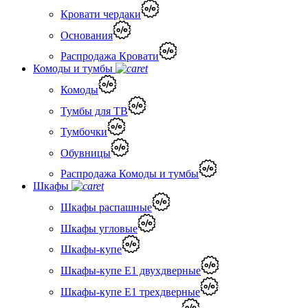
Кровати чердаки
Основания
Распродажа Кровати
Комоды и тумбы
Комоды
Тумбы для ТВ
Тумбочки
Обувницы
Распродажа Комоды и тумбы
Шкафы
Шкафы распашные
Шкафы угловые
Шкафы-купе
Шкафы-купе Е1 двухдверные
Шкафы-купе Е1 трехдверные