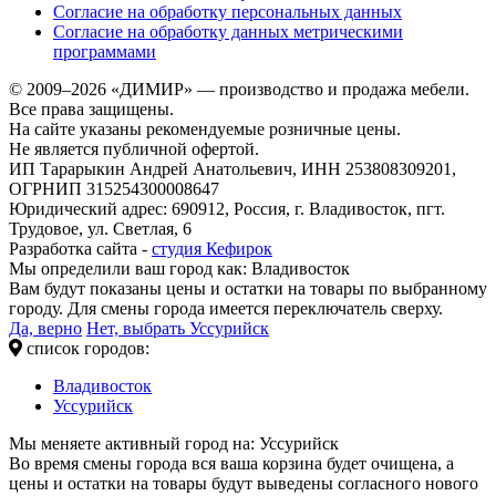
Согласие на обработку персональных данных
Согласие на обработку данных метрическими
программами
© 2009–2026 «ДИМИР» — производство и продажа мебели.
Все права защищены.
На сайте указаны рекомендуемые розничные цены.
Не является публичной офертой.
ИП Тарарыкин Андрей Анатольевич, ИНН 253808309201,
ОГРНИП 315254300008647
Юридический адрес: 690912, Россия, г. Владивосток, пгт.
Трудовое, ул. Светлая, 6
Разработка сайта -
студия Кефирок
Мы определили ваш город как:
Владивосток
Вам будут показаны цены и остатки на товары по выбранному
городу. Для смены города имеется переключатель сверху.
Да, верно
Нет, выбрать Уссурийск
список городов:
Владивосток
Уссурийск
Мы меняете активный город на:
Уссурийск
Во время смены города вся ваша корзина будет очищена, а
цены и остатки на товары будут выведены согласного нового