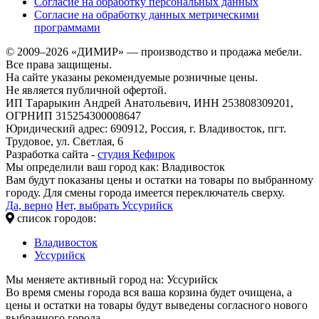
Согласие на обработку персональных данных
Согласие на обработку данных метрическими
программами
© 2009–2026 «ДИМИР» — производство и продажа мебели.
Все права защищены.
На сайте указаны рекомендуемые розничные цены.
Не является публичной офертой.
ИП Тарарыкин Андрей Анатольевич, ИНН 253808309201,
ОГРНИП 315254300008647
Юридический адрес: 690912, Россия, г. Владивосток, пгт.
Трудовое, ул. Светлая, 6
Разработка сайта -
студия Кефирок
Мы определили ваш город как:
Владивосток
Вам будут показаны цены и остатки на товары по выбранному
городу. Для смены города имеется переключатель сверху.
Да, верно
Нет, выбрать Уссурийск
список городов:
Владивосток
Уссурийск
Мы меняете активный город на:
Уссурийск
Во время смены города вся ваша корзина будет очищена, а
цены и остатки на товары будут выведены согласного нового
выбранного города.