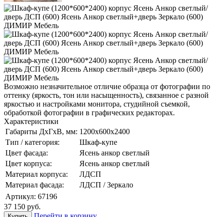
Возможно незначительное отличие образца от фотографии по
оттенку (яркость, тон или насыщенность), связанное с разной
яркостью и настройками монитора, студийной съемкой,
обработкой фотографии в графических редакторах.
Характеристики
Габариты ДхГхВ, мм:
1200х600х2400
Тип / категория:
Шкаф-купе
Цвет фасада:
Ясень анкор светлый
Цвет корпуса:
Ясень анкор светлый
Материал корпуса:
ЛДСП
Материал фасада:
ЛДСП / Зеркало
Артикул:
67196
37 150
руб.
Перейти в корзину