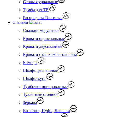
Столы журнальные
Тумбы для ТВ
Распродажа Гостиные
Спальни
Спальни модульные
Кровати односпальные
Кровати двуспальные
Кровати с мягким изголовьем
Комоды
Шкафы распашные
Шкафы-купе
Тумбочки прикроватные
Туалетные столики
Зеркала
Банкетки, Пуфы, Лавочки