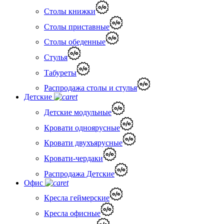
Столы книжки
Столы приставные
Столы обеденные
Стулья
Табуреты
Распродажа столы и стулья
Детские
Детские модульные
Кровати одноярусные
Кровати двухъярусные
Кровати-чердаки
Распродажа Детские
Офис
Кресла геймерские
Кресла офисные