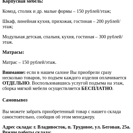
Корпусная мебель:
Комод, столик и др. малые формы – 150 рублей/этаж;
Шкаф, линейная кухня, прихожая, гостиная – 200 рублей/
этаж;
Модульная детская, спальня, кухня, гостиная – 300 рублей/
этаж.
Матрасы:
Матрас – 150 рублей/этаж.
Внимание:
если в нашем салоне Вы приобрели сразу
несколько товаров, то подъем каждого изделия оплачивается
ОТДЕЛЬНО
. Воспользовавшись услугой подъема на этаж,
сборка мягкой мебели осуществляется
БЕСПЛАТНО
.
Самовывоз
Вы можете забрать приобретенный товар с нашего склада
самостоятельно, сообщив об этом менеджеру.
Адрес склада: г. Владивосток, п. Трудовое, ул. Беговая, 25а.
Режим работы склада: