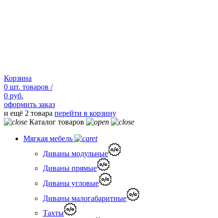
Корзина
0
шт.
товаров /
0 руб.
оформить заказ
и ещё 2 товара
перейти в корзину
Каталог товаров
Мягкая мебель
Диваны модульные
Диваны прямые
Диваны угловые
Диваны малогабаритные
Тахты