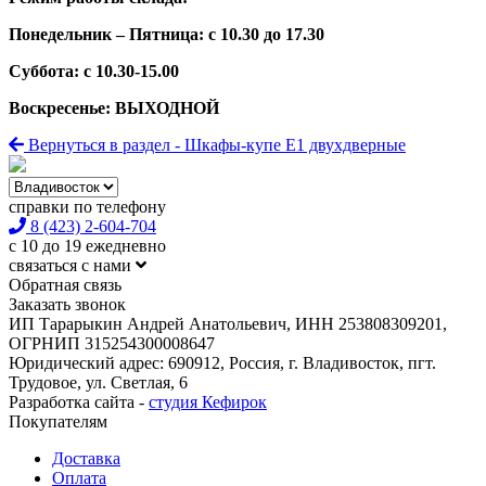
Понедельник – Пятница: с 10.30 до 17.30
Суббота: с 10.30-15.00
Воскресенье: ВЫХОДНОЙ
Вернуться в раздел - Шкафы-купе Е1 двухдверные
справки по телефону
8 (423) 2-604-704
с 10 до 19 ежедневно
связаться с нами
Обратная связь
Заказать звонок
ИП Тарарыкин Андрей Анатольевич, ИНН 253808309201,
ОГРНИП 315254300008647
Юридический адрес: 690912, Россия, г. Владивосток, пгт.
Трудовое, ул. Светлая, 6
Разработка сайта -
студия Кефирок
Покупателям
Доставка
Оплата