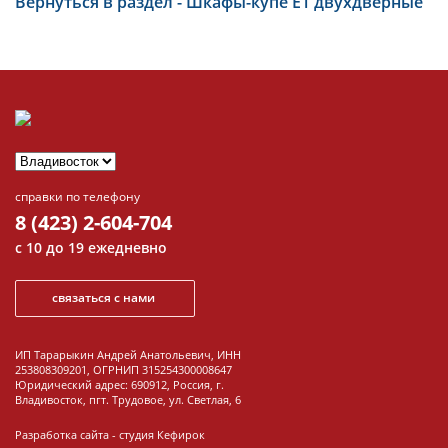
Вернуться в раздел - Шкафы-купе Е1 двухдверные
справки по телефону
8 (423) 2-604-704
с 10 до 19 ежедневно
связаться с нами
ИП Тарарыкин Андрей Анатольевич, ИНН
253808309201, ОГРНИП 315254300008647
Юридический адрес: 690912, Россия, г.
Владивосток, пгт. Трудовое, ул. Светлая, 6
Разработка сайта -
студия Кефирок