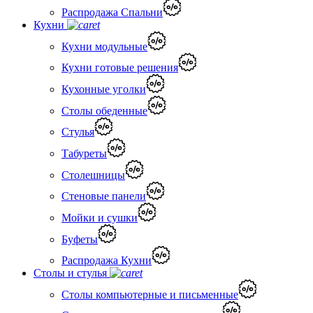
Распродажа Спальни
Кухни
Кухни модульные
Кухни готовые решения
Кухонные уголки
Столы обеденные
Стулья
Табуреты
Столешницы
Стеновые панели
Мойки и сушки
Буфеты
Распродажа Кухни
Столы и стулья
Столы компьютерные и письменные