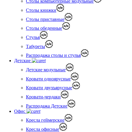
Столы компьютерные модульные
Столы книжки
Столы приставные
Столы обеденные
Стулья
Табуреты
Распродажа столы и стулья
Детские
Детские модульные
Кровати одноярусные
Кровати двухъярусные
Кровати-чердаки
Распродажа Детские
Офис
Кресла геймерские
Кресла офисные