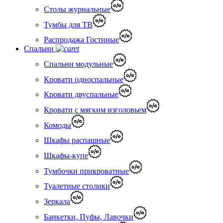
Столы журнальные
Тумбы для ТВ
Распродажа Гостиные
Спальни
Спальни модульные
Кровати односпальные
Кровати двуспальные
Кровати с мягким изголовьем
Комоды
Шкафы распашные
Шкафы-купе
Тумбочки прикроватные
Туалетные столики
Зеркала
Банкетки, Пуфы, Лавочки