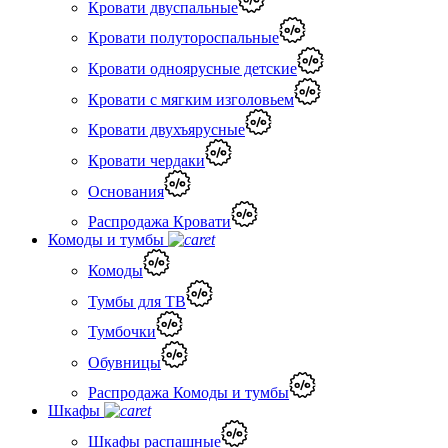
Кровати двуспальные
Кровати полутороспальные
Кровати одноярусные детские
Кровати с мягким изголовьем
Кровати двухъярусные
Кровати чердаки
Основания
Распродажа Кровати
Комоды и тумбы
Комоды
Тумбы для ТВ
Тумбочки
Обувницы
Распродажа Комоды и тумбы
Шкафы
Шкафы распашные