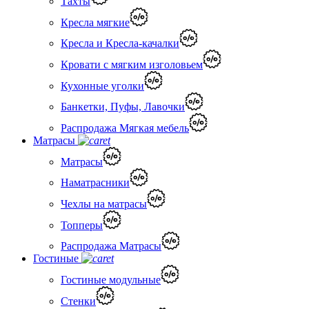
Тахты
Кресла мягкие
Кресла и Кресла-качалки
Кровати с мягким изголовьем
Кухонные уголки
Банкетки, Пуфы, Лавочки
Распродажа Мягкая мебель
Матрасы
Матрасы
Наматрасники
Чехлы на матрасы
Топперы
Распродажа Матрасы
Гостиные
Гостиные модульные
Стенки