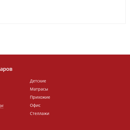
варов
Детские
Матрасы
Прихожие
ды
Офис
Стеллажи