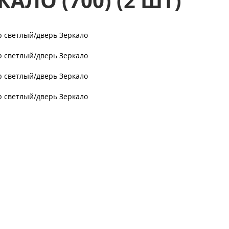
АЛО (700) (2 ШТ)