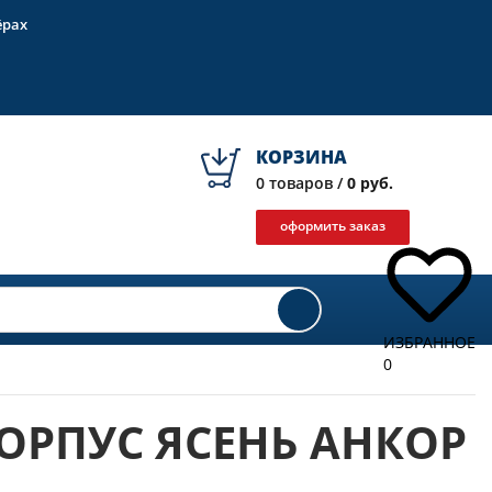
ёрах
КОРЗИНА
0
товаров /
0 руб.
оформить заказ
ИЗБРАННОЕ
0
КОРПУС ЯСЕНЬ АНКОР