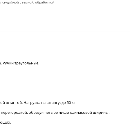
а, студийной съемкой, обработкой
. Ручки треугольные.
й штангой. Нагрузка на штангу: до 50 кг.
й перегородкой, образуя четыре ниши одинаковой ширины.
яющих.