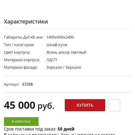
Характеристики
Габариты ДхГхВ, мм:
1400х600х2400
Тип / категория:
Шкаф-купе
Цвет корпуса:
Ясень анкор светлый
Материал корпуса:
ЛДСП
Материал фасада:
Зеркало / Зеркало
Артикул:
67208
45 000
руб.
в наличии
Срок поставки под заказ:
50 дней
В салонах не представлен. Есть в наличии на складе.