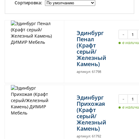
Сортировка:
Эдинбург
-
Пенал
в налич
(Крафт
серый/
Железный
Камень)
артикул: 61798
Эдинбург
-
Прихожая
в налич
(Крафт
серый/
Железный
Камень)
артикул: 61792