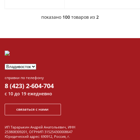
показано
100
товаров из
2
справки по телефону
8 (423) 2-604-704
с 10 до 19 ежедневно
связаться с нами
ИП Тарарыкин Андрей Анатольевич, ИНН
253808309201, ОГРНИП 315254300008647
Юридический адрес: 690912, Россия, г.