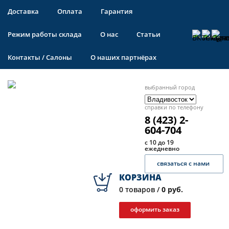
Доставка
Оплата
Гарантия
Режим работы склада
О нас
Статьи
Контакты / Салоны
О наших партнёрах
выбранный город
справки по телефону
8 (423) 2-
604-704
с 10 до 19
ежедневно
связаться с нами
КОРЗИНА
0
товаров /
0 руб.
оформить заказ