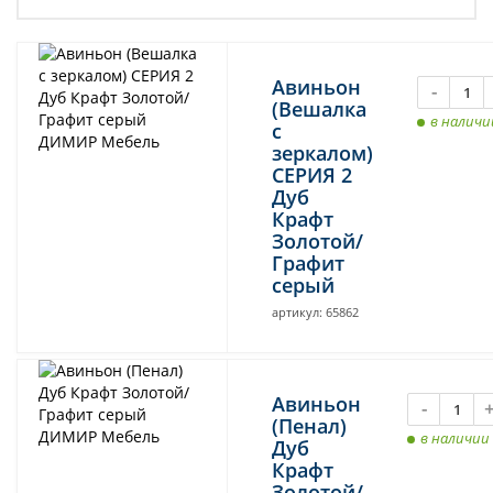
Авиньон
-
(Вешалка
в наличи
с
зеркалом)
СЕРИЯ 2
Дуб
Крафт
Золотой/
Графит
серый
артикул: 65862
Авиньон
-
(Пенал)
в наличии
Дуб
Крафт
Золотой/