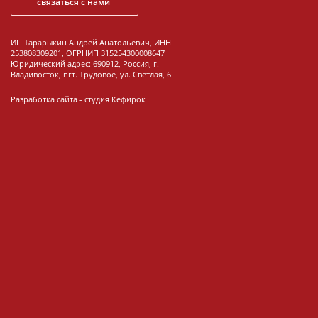
связаться с нами
ИП Тарарыкин Андрей Анатольевич, ИНН
253808309201, ОГРНИП 315254300008647
Юридический адрес: 690912, Россия, г.
Владивосток, пгт. Трудовое, ул. Светлая, 6
Разработка сайта -
студия Кефирок