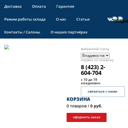
Доставка
Оплата
Гарантия
Режим работы склада
О нас
Статьи
Контакты / Салоны
О наших партнёрах
выбранный город
справки по телефону
8 (423) 2-
604-704
с 10 до 19
ежедневно
связаться с нами
КОРЗИНА
0
товаров /
0 руб.
оформить заказ