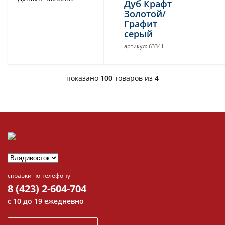
Дуб Крафт
Золотой/
Графит
серый
артикул: 63341
показано
100
товаров из
4
справки по телефону
8 (423) 2-604-704
с 10 до 19 ежедневно