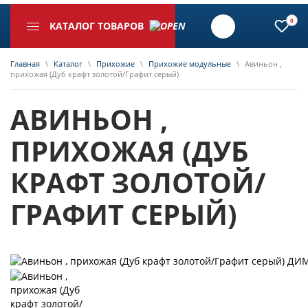
0
КАТАЛОГ ТОВАРОВ
Главная
\
Каталог
\
Прихожие
\
Прихожие модульные
\
Авиньон ,
прихожая (Дуб крафт золотой/Графит серый)
АВИНЬОН ,
ПРИХОЖАЯ (ДУБ
КРАФТ ЗОЛОТОЙ/
ГРАФИТ СЕРЫЙ)