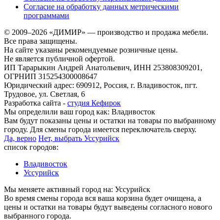
Согласие на обработку данных метрическими
программами
© 2009–2026 «ДИМИР» — производство и продажа мебели.
Все права защищены.
На сайте указаны рекомендуемые розничные цены.
Не является публичной офертой.
ИП Тарарыкин Андрей Анатольевич, ИНН 253808309201,
ОГРНИП 315254300008647
Юридический адрес: 690912, Россия, г. Владивосток, пгт.
Трудовое, ул. Светлая, 6
Разработка сайта -
студия Кефирок
Мы определили ваш город как:
Владивосток
Вам будут показаны цены и остатки на товары по выбранному
городу. Для смены города имеется переключатель сверху.
Да, верно
Нет, выбрать Уссурийск
список городов:
Владивосток
Уссурийск
Мы меняете активный город на:
Уссурийск
Во время смены города вся ваша корзина будет очищена, а
цены и остатки на товары будут выведены согласного нового
выбранного города.