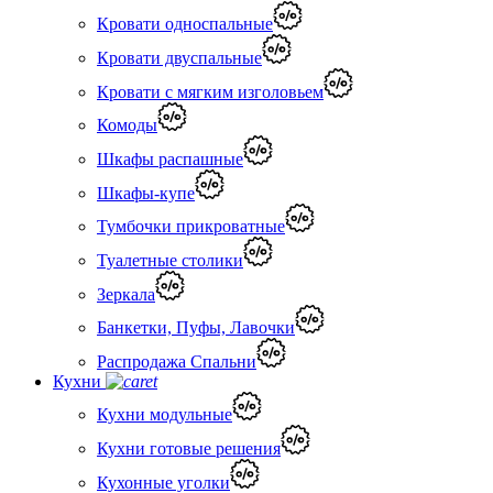
Кровати односпальные
Кровати двуспальные
Кровати с мягким изголовьем
Комоды
Шкафы распашные
Шкафы-купе
Тумбочки прикроватные
Туалетные столики
Зеркала
Банкетки, Пуфы, Лавочки
Распродажа Спальни
Кухни
Кухни модульные
Кухни готовые решения
Кухонные уголки