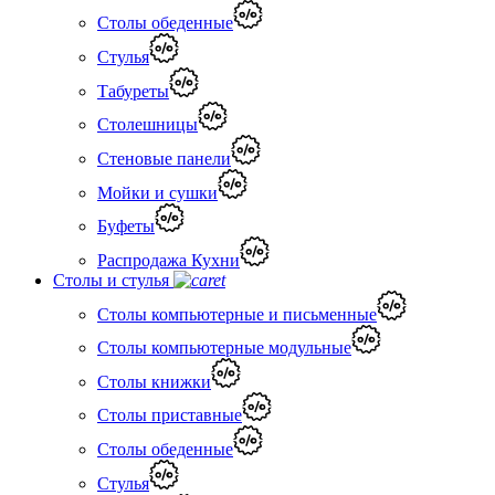
Столы обеденные
Стулья
Табуреты
Столешницы
Стеновые панели
Мойки и сушки
Буфеты
Распродажа Кухни
Столы и стулья
Столы компьютерные и письменные
Столы компьютерные модульные
Столы книжки
Столы приставные
Столы обеденные
Стулья