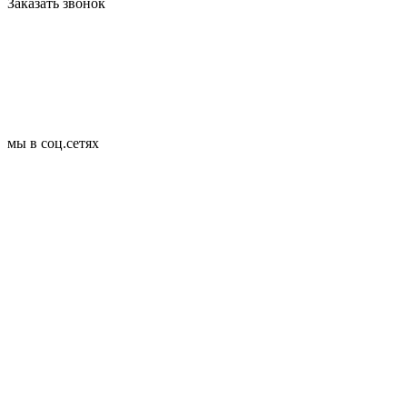
Заказать звонок
мы в соц.сетях