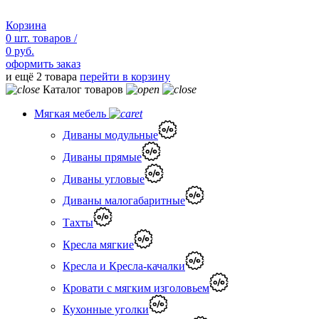
Корзина
0
шт.
товаров /
0 руб.
оформить заказ
и ещё 2 товара
перейти в корзину
Каталог товаров
Мягкая мебель
Диваны модульные
Диваны прямые
Диваны угловые
Диваны малогабаритные
Тахты
Кресла мягкие
Кресла и Кресла-качалки
Кровати с мягким изголовьем
Кухонные уголки