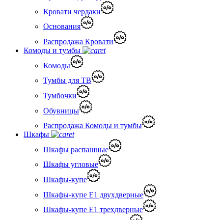
Кровати чердаки
Основания
Распродажа Кровати
Комоды и тумбы
Комоды
Тумбы для ТВ
Тумбочки
Обувницы
Распродажа Комоды и тумбы
Шкафы
Шкафы распашные
Шкафы угловые
Шкафы-купе
Шкафы-купе Е1 двухдверные
Шкафы-купе Е1 трехдверные