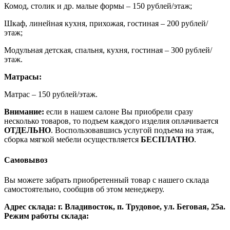
Комод, столик и др. малые формы – 150 рублей/этаж;
Шкаф, линейная кухня, прихожая, гостиная – 200 рублей/
этаж;
Модульная детская, спальня, кухня, гостиная – 300 рублей/
этаж.
Матрасы:
Матрас – 150 рублей/этаж.
Внимание:
если в нашем салоне Вы приобрели сразу
несколько товаров, то подъем каждого изделия оплачивается
ОТДЕЛЬНО
. Воспользовавшись услугой подъема на этаж,
сборка мягкой мебели осуществляется
БЕСПЛАТНО
.
Самовывоз
Вы можете забрать приобретенный товар с нашего склада
самостоятельно, сообщив об этом менеджеру.
Адрес склада: г. Владивосток, п. Трудовое, ул. Беговая, 25а.
Режим работы склада: