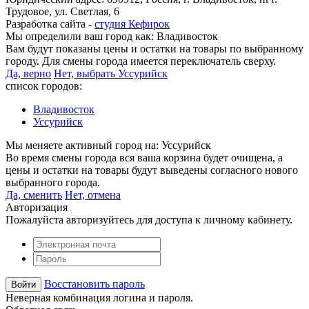
Трудовое, ул. Светлая, 6
Разработка сайта -
студия Кефирок
Мы определили ваш город как:
Владивосток
Вам будут показаны цены и остатки на товары по выбранному
городу. Для смены города имеется переключатель сверху.
Да, верно
Нет, выбрать Уссурийск
список городов:
Владивосток
Уссурийск
Мы меняете активный город на:
Уссурийск
Во время смены города вся ваша корзина будет очищена, а
цены и остатки на товары будут выведены согласного нового
выбранного города.
Да, сменить
Нет, отмена
Авторизация
Пожалуйста авторизуйтесь для доступа к личному кабинету.
Восстановить пароль
Неверная комбинация логина и пароля.