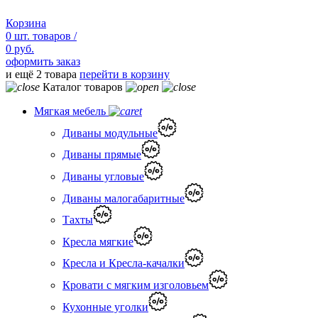
Корзина
0
шт.
товаров /
0 руб.
оформить заказ
и ещё 2 товара
перейти в корзину
Каталог товаров
Мягкая мебель
Диваны модульные
Диваны прямые
Диваны угловые
Диваны малогабаритные
Тахты
Кресла мягкие
Кресла и Кресла-качалки
Кровати с мягким изголовьем
Кухонные уголки