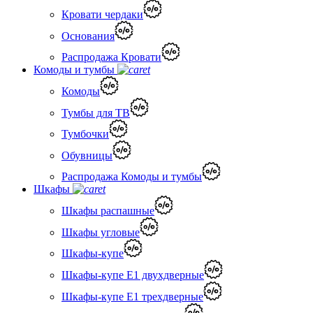
Кровати чердаки
Основания
Распродажа Кровати
Комоды и тумбы
Комоды
Тумбы для ТВ
Тумбочки
Обувницы
Распродажа Комоды и тумбы
Шкафы
Шкафы распашные
Шкафы угловые
Шкафы-купе
Шкафы-купе Е1 двухдверные
Шкафы-купе Е1 трехдверные