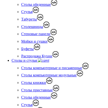
Столы обеденные
Стулья
Табуреты
Столешницы
Стеновые панели
Мойки и сушки
Буфеты
Распродажа Кухни
Столы и стулья
Столы компьютерные и письменные
Столы компьютерные модульные
Столы книжки
Столы приставные
Столы обеденные
Стулья