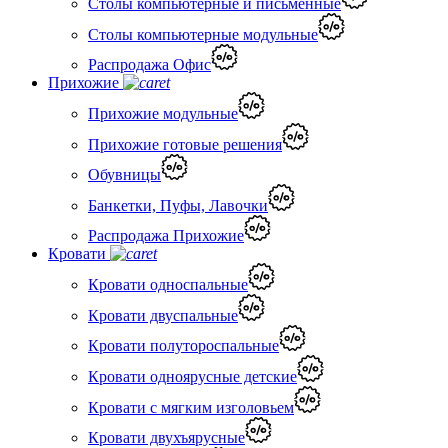
Столы компьютерные и письменные
Столы компьютерные модульные
Распродажа Офис
Прихожие
Прихожие модульные
Прихожие готовые решения
Обувницы
Банкетки, Пуфы, Лавочки
Распродажа Прихожие
Кровати
Кровати односпальные
Кровати двуспальные
Кровати полутороспальные
Кровати одноярусные детские
Кровати с мягким изголовьем
Кровати двухъярусные