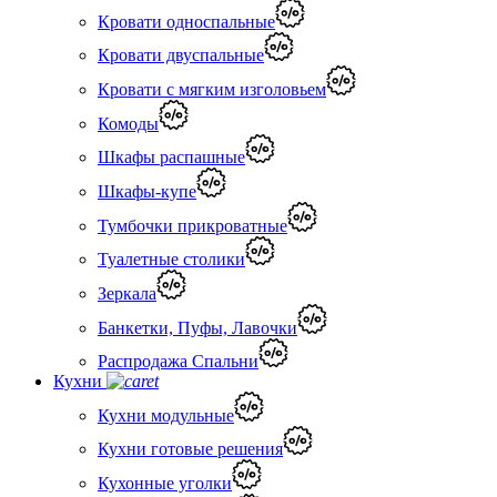
Кровати односпальные
Кровати двуспальные
Кровати с мягким изголовьем
Комоды
Шкафы распашные
Шкафы-купе
Тумбочки прикроватные
Туалетные столики
Зеркала
Банкетки, Пуфы, Лавочки
Распродажа Спальни
Кухни
Кухни модульные
Кухни готовые решения
Кухонные уголки