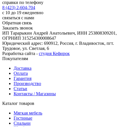
справки по телефону
8 (423) 2-604-704
с 10 до 19 ежедневно
связаться с нами
Обратная связь
Заказать звонок
ИП Тарарыкин Андрей Анатольевич, ИНН 253808309201,
ОГРНИП 315254300008647
Юридический адрес: 690912, Россия, г. Владивосток, пгт.
Трудовое, ул. Светлая, 6
Разработка сайта -
студия Кефирок
Покупателям
Доставка
Оплата
Гарантия
Производство
Статьи
Контакты / Магазины
Каталог товаров
Мягкая мебель
Гостиные
Спальни