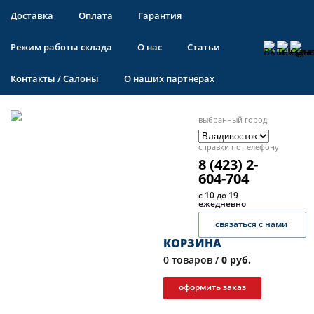
Доставка
Оплата
Гарантия
Режим работы склада
О нас
Статьи
Контакты / Салоны
О наших партнёрах
выбранный город
справки по телефону
8 (423) 2-
604-704
с 10 до 19
ежедневно
связаться с нами
КОРЗИНА
0
товаров /
0 руб.
оформить заказ