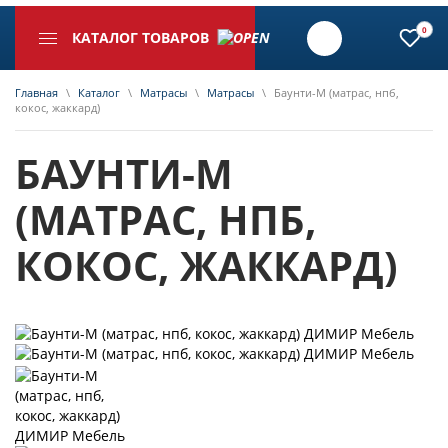
0
КАТАЛОГ ТОВАРОВ
Главная
\
Каталог
\
Матрасы
\
Матрасы
\
Баунти-М (матрас, нпб,
кокос, жаккард)
БАУНТИ-М
(МАТРАС, НПБ,
КОКОС, ЖАККАРД)