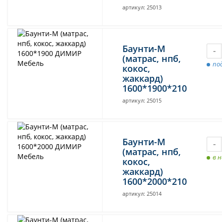
артикул: 25013
Баунти-М
-
(матрас, нпб,
под
кокос,
жаккард)
1600*1900*210
артикул: 25015
Баунти-М
-
(матрас, нпб,
в 
кокос,
жаккард)
1600*2000*210
артикул: 25014