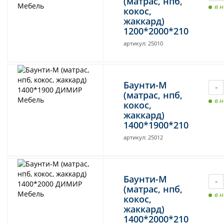
(матрас, нпб,
в 
кокос,
жаккард)
1200*2000*210
артикул: 25010
Баунти-М
-
(матрас, нпб,
в 
кокос,
жаккард)
1400*1900*210
артикул: 25012
Баунти-М
-
(матрас, нпб,
в 
кокос,
жаккард)
1400*2000*210