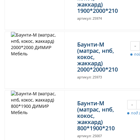
жаккард)
1900*2000*210
артикул: 25974
Баунти-М
-
(матрас, нпб,
под
кокос,
жаккард)
2000*2000*210
артикул: 25973
Баунти-М
-
(матрас, нпб,
под 
кокос,
жаккард)
800*1900*210
артикул: 25007