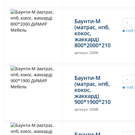
Баунти-М
-
(матрас, нпб,
под 
кокос,
жаккард)
800*2000*210
артикул: 25006
Баунти-М
-
(матрас, нпб,
под 
кокос,
жаккард)
900*1900*210
артикул: 25008
Баунти-М