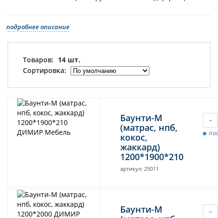
подробнее описание
Товаров:
14 шт.
Сортировка:
Баунти-М
-
(матрас, нпб,
под
кокос,
жаккард)
1200*1900*210
артикул: 25011
Баунти-М
-