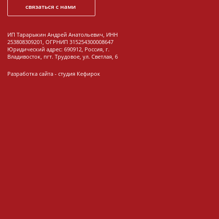
связаться с нами
ИП Тарарыкин Андрей Анатольевич, ИНН
253808309201, ОГРНИП 315254300008647
Юридический адрес: 690912, Россия, г.
Владивосток, пгт. Трудовое, ул. Светлая, 6
Разработка сайта -
студия Кефирок