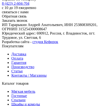
8 (423) 2-604-704
с 10 до 19 ежедневно
связаться с нами
Обратная связь
Заказать звонок
ИП Тарарыкин Андрей Анатольевич, ИНН 253808309201,
ОГРНИП 315254300008647
Юридический адрес: 690912, Россия, г. Владивосток, пгт.
Трудовое, ул. Светлая, 6
Разработка сайта -
студия Кефирок
Покупателям
Доставка
Оплата
Гарантия
Производство
Статьи
Контакты / Магазины
Каталог товаров
Мягкая мебель
Гостиные
Спальни
Шкафы и комоды