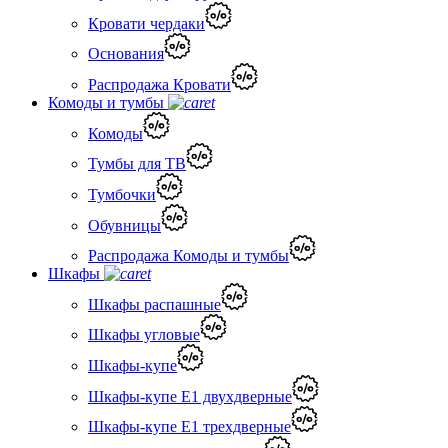
Кровати чердаки
Основания
Распродажа Кровати
Комоды и тумбы
Комоды
Тумбы для ТВ
Тумбочки
Обувницы
Распродажа Комоды и тумбы
Шкафы
Шкафы распашные
Шкафы угловые
Шкафы-купе
Шкафы-купе Е1 двухдверные
Шкафы-купе Е1 трехдверные