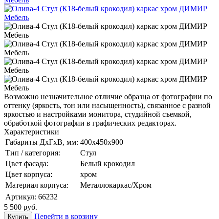
Возможно незначительное отличие образца от фотографии по
оттенку (яркость, тон или насыщенность), связанное с разной
яркостью и настройками монитора, студийной съемкой,
обработкой фотографии в графических редакторах.
Характеристики
Габариты ДхГхВ, мм:
400х450х900
Тип / категория:
Стул
Цвет фасада:
Белый крокодил
Цвет корпуса:
хром
Материал корпуса:
Металлокаркас/Хром
Артикул:
66232
5 500
руб.
Перейти в корзину