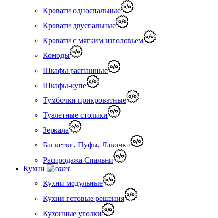
Кровати односпальные
Кровати двуспальные
Кровати с мягким изголовьем
Комоды
Шкафы распашные
Шкафы-купе
Тумбочки прикроватные
Туалетные столики
Зеркала
Банкетки, Пуфы, Лавочки
Распродажа Спальни
Кухни
Кухни модульные
Кухни готовые решения
Кухонные уголки