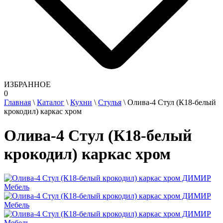
ИЗБРАННОЕ
0
Главная
\
Каталог
\
Кухни
\
Стулья
\
Олива-4 Стул (К18-белый
крокодил) каркас хром
Олива-4 Стул (К18-белый
крокодил) каркас хром