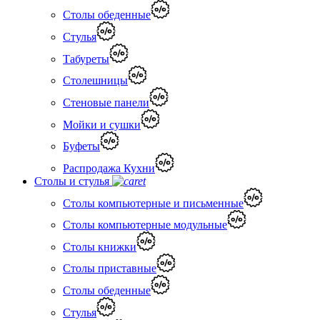
Столы обеденные
Стулья
Табуреты
Столешницы
Стеновые панели
Мойки и сушки
Буфеты
Распродажа Кухни
Столы и стулья
Столы компьютерные и письменные
Столы компьютерные модульные
Столы книжки
Столы приставные
Столы обеденные
Стулья