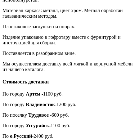
Материал каркаса: металл, цвет хром. Металл обработан
гальваническим методом.
Пластиковые заглушки на опорах.
Изделие упаковано в гофротару вместе с фурнитурой и
инструкцией для сборки.
Поставляется в разобранном виде.
Мы осуществляем доставку всей мягкой и корпусной мебели
из нашего каталога.
Стоимость доставки
По городу
Артем
-1100 руб.
По городу
Владивосток
-1200 руб.
По поселку
Трудовое
-600 руб.
По городу
Уссурийск
-1100 руб.
По
о.Русский
-2400 руб.