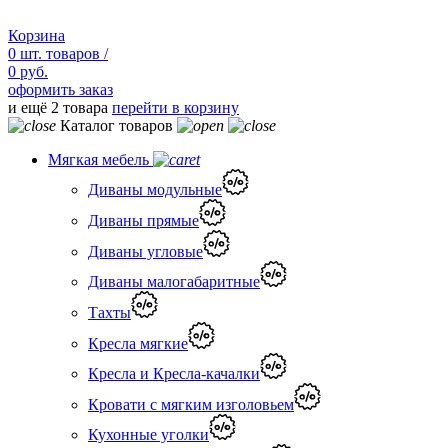
Корзина
0
шт.
товаров /
0 руб.
оформить заказ
и ещё 2 товара
перейти в корзину
Каталог товаров
Мягкая мебель
Диваны модульные
Диваны прямые
Диваны угловые
Диваны малогабаритные
Тахты
Кресла мягкие
Кресла и Кресла-качалки
Кровати с мягким изголовьем
Кухонные уголки