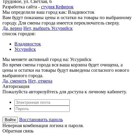
Трудовое, ул. Светлая, 6
Разработка сайта -
студия Кефирок
Мы определили ваш город как:
Владивосток
Вам будут показаны цены и остатки на товары по выбранному
городу. Для смены города имеется переключатель сверху.
Да, верно
Нет, выбрать Уссурийск
список городов:
Владивосток
Уссурийск
Мы меняете активный город на:
Уссурийск
Во время смены города вся ваша корзина будет очищена, а
цены и остатки на товары будут выведены согласного нового
выбранного города.
Да, сменить
Нет, отмена
Авторизация
Пожалуйста авторизуйтесь для доступа к личному кабинету.
Восстановить пароль
Неверная комбинация логина и пароля.
Обратная связь