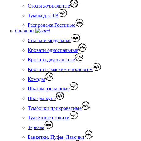
Столы журнальные
Тумбы для ТВ
Распродажа Гостиные
Спальни
Спальни модульные
Кровати односпальные
Кровати двуспальные
Кровати с мягким изголовьем
Комоды
Шкафы распашные
Шкафы-купе
Тумбочки прикроватные
Туалетные столики
Зеркала
Банкетки, Пуфы, Лавочки