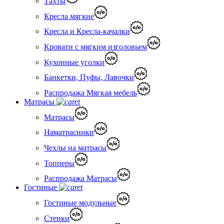
Тахты
Кресла мягкие
Кресла и Кресла-качалки
Кровати с мягким изголовьем
Кухонные уголки
Банкетки, Пуфы, Лавочки
Распродажа Мягкая мебель
Матрасы
Матрасы
Наматрасники
Чехлы на матрасы
Топперы
Распродажа Матрасы
Гостиные
Гостиные модульные
Стенки