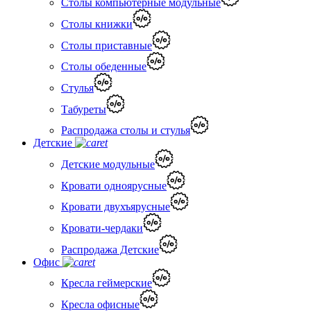
Столы компьютерные модульные
Столы книжки
Столы приставные
Столы обеденные
Стулья
Табуреты
Распродажа столы и стулья
Детские
Детские модульные
Кровати одноярусные
Кровати двухъярусные
Кровати-чердаки
Распродажа Детские
Офис
Кресла геймерские
Кресла офисные