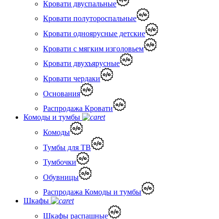
Кровати двуспальные
Кровати полутороспальные
Кровати одноярусные детские
Кровати с мягким изголовьем
Кровати двухъярусные
Кровати чердаки
Основания
Распродажа Кровати
Комоды и тумбы
Комоды
Тумбы для ТВ
Тумбочки
Обувницы
Распродажа Комоды и тумбы
Шкафы
Шкафы распашные