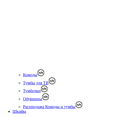
Комоды
Тумбы для ТВ
Тумбочки
Обувницы
Распродажа Комоды и тумбы
Шкафы