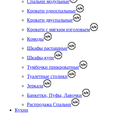
Спальни модульные
Кровати односпальные
Кровати двуспальные
Кровати с мягким изголовьем
Комоды
Шкафы распашные
Шкафы-купе
Тумбочки прикроватные
Туалетные столики
Зеркала
Банкетки, Пуфы, Лавочки
Распродажа Спальни
Кухни