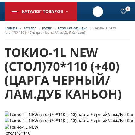
0
КАТАЛОГ ТОВАРОВ
Главная
\
Каталог
\
Кухни
\
Столы обеденные
\
Токио-1L NEW
(стол)70*110 (+40)(царга Черный/лам.Дуб Каньон)
ТОКИО-1L NEW
(СТОЛ)70*110 (+40)
(ЦАРГА ЧЕРНЫЙ/
ЛАМ.ДУБ КАНЬОН)