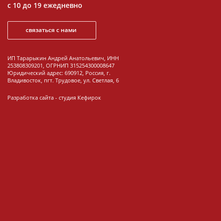
с 10 до 19 ежедневно
связаться с нами
ИП Тарарыкин Андрей Анатольевич, ИНН
253808309201, ОГРНИП 315254300008647
Юридический адрес: 690912, Россия, г.
Владивосток, пгт. Трудовое, ул. Светлая, 6
Разработка сайта -
студия Кефирок