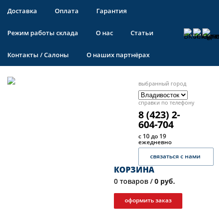
Доставка
Оплата
Гарантия
Режим работы склада
О нас
Статьи
Контакты / Салоны
О наших партнёрах
выбранный город
справки по телефону
8 (423) 2-
604-704
с 10 до 19
ежедневно
связаться с нами
КОРЗИНА
0
товаров /
0 руб.
оформить заказ