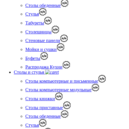
Столы обеденные
Стулья
Табуреты
Столешницы
Стеновые панели
Мойки и сушки
Буфеты
Распродажа Кухни
Столы и стулья
Столы компьютерные и письменные
Столы компьютерные модульные
Столы книжки
Столы приставные
Столы обеденные
Стулья