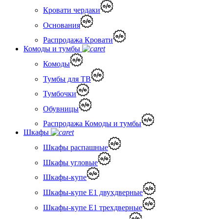
Кровати чердаки
Основания
Распродажа Кровати
Комоды и тумбы
Комоды
Тумбы для ТВ
Тумбочки
Обувницы
Распродажа Комоды и тумбы
Шкафы
Шкафы распашные
Шкафы угловые
Шкафы-купе
Шкафы-купе Е1 двухдверные
Шкафы-купе Е1 трехдверные