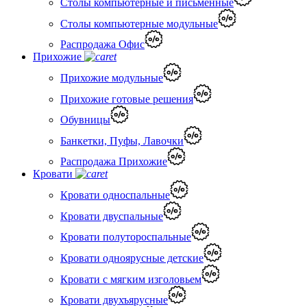
Столы компьютерные и письменные
Столы компьютерные модульные
Распродажа Офис
Прихожие
Прихожие модульные
Прихожие готовые решения
Обувницы
Банкетки, Пуфы, Лавочки
Распродажа Прихожие
Кровати
Кровати односпальные
Кровати двуспальные
Кровати полутороспальные
Кровати одноярусные детские
Кровати с мягким изголовьем
Кровати двухъярусные