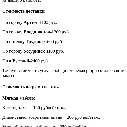
из нашего каталога.
Стоимость доставки
По городу
Артем
-1100 руб.
По городу
Владивосток
-1200 руб.
По поселку
Трудовое
-600 руб.
По городу
Уссурийск
-1100 руб.
По
о.Русский
-2400 руб.
Точную стоимость услуг сообщит менеджер при согласовании
заказа
Стоимость подъема на этаж
Мягкая мебель:
Кресло, тахта – 150 рублей/этаж;
Диван, малогабаритный диван – 200 рублей/этаж;
Угловой, модульный диван – 250 рублей/этаж.