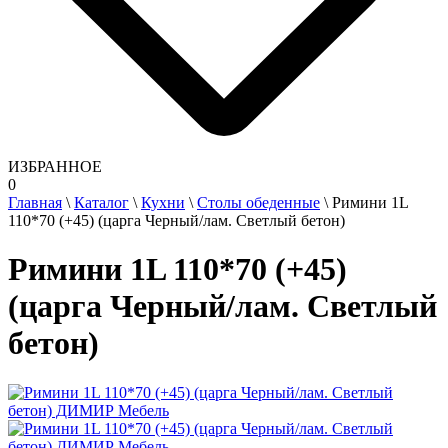
ИЗБРАННОЕ
0
Главная
\
Каталог
\
Кухни
\
Столы обеденные
\
Римини 1L
110*70 (+45) (царга Черный/лам. Светлый бетон)
Римини 1L 110*70 (+45)
(царга Черный/лам. Светлый
бетон)