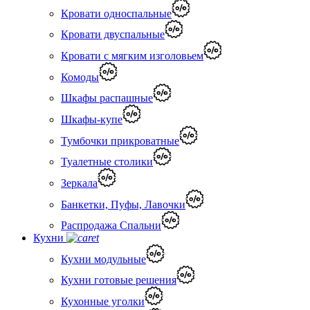
Кровати односпальные
Кровати двуспальные
Кровати с мягким изголовьем
Комоды
Шкафы распашные
Шкафы-купе
Тумбочки прикроватные
Туалетные столики
Зеркала
Банкетки, Пуфы, Лавочки
Распродажа Спальни
Кухни
Кухни модульные
Кухни готовые решения
Кухонные уголки