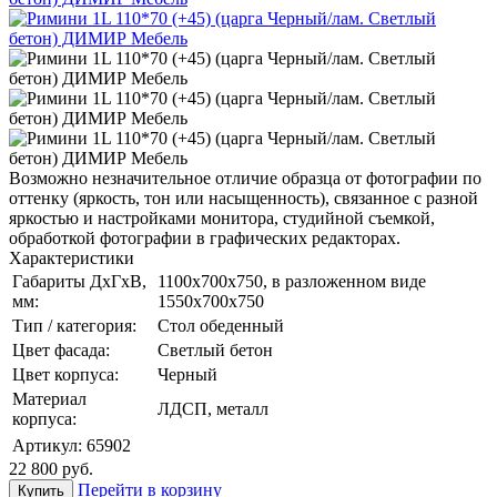
Возможно незначительное отличие образца от фотографии по
оттенку (яркость, тон или насыщенность), связанное с разной
яркостью и настройками монитора, студийной съемкой,
обработкой фотографии в графических редакторах.
Характеристики
Габариты ДхГхВ,
1100х700х750, в разложенном виде
мм:
1550х700х750
Тип / категория:
Стол обеденный
Цвет фасада:
Светлый бетон
Цвет корпуса:
Черный
Материал
ЛДСП, металл
корпуса:
Артикул:
65902
22 800
руб.
Перейти в корзину