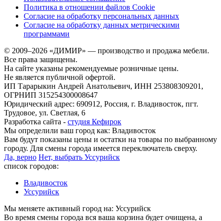
Политика в отношении файлов Cookie
Согласие на обработку персональных данных
Согласие на обработку данных метрическими
программами
© 2009–2026 «ДИМИР» — производство и продажа мебели.
Все права защищены.
На сайте указаны рекомендуемые розничные цены.
Не является публичной офертой.
ИП Тарарыкин Андрей Анатольевич, ИНН 253808309201,
ОГРНИП 315254300008647
Юридический адрес: 690912, Россия, г. Владивосток, пгт.
Трудовое, ул. Светлая, 6
Разработка сайта -
студия Кефирок
Мы определили ваш город как:
Владивосток
Вам будут показаны цены и остатки на товары по выбранному
городу. Для смены города имеется переключатель сверху.
Да, верно
Нет, выбрать Уссурийск
список городов:
Владивосток
Уссурийск
Мы меняете активный город на:
Уссурийск
Во время смены города вся ваша корзина будет очищена, а