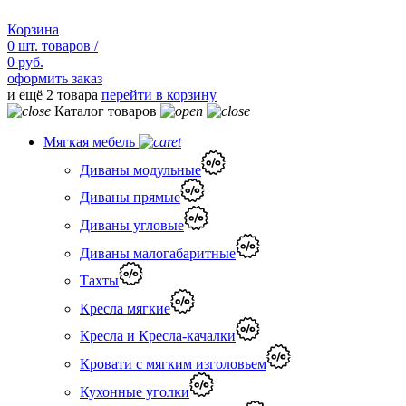
Корзина
0
шт.
товаров /
0 руб.
оформить заказ
и ещё 2 товара
перейти в корзину
Каталог товаров
Мягкая мебель
Диваны модульные
Диваны прямые
Диваны угловые
Диваны малогабаритные
Тахты
Кресла мягкие
Кресла и Кресла-качалки
Кровати с мягким изголовьем
Кухонные уголки