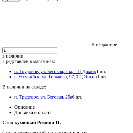
В избранное
в наличии
Представлен в магазинах:
п. Трудовое, ул. Беговая, 25а, ТЦ Димир
1 шт.
г. Уссурийск, ул. Горького, 97, ТЦ Энсон
1 шт.
В наличии на складе:
п. Трудовое, ул. Беговая, 25а
6 шт.
Описание
Доставка и оплата
Стол кухонный Римини 1L
Стол прямоугольный, на четырёх опорах.