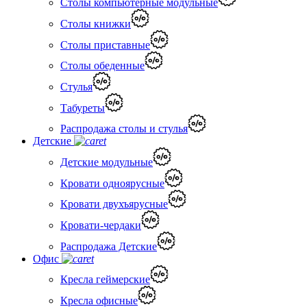
Столы компьютерные модульные
Столы книжки
Столы приставные
Столы обеденные
Стулья
Табуреты
Распродажа столы и стулья
Детские
Детские модульные
Кровати одноярусные
Кровати двухъярусные
Кровати-чердаки
Распродажа Детские
Офис
Кресла геймерские
Кресла офисные