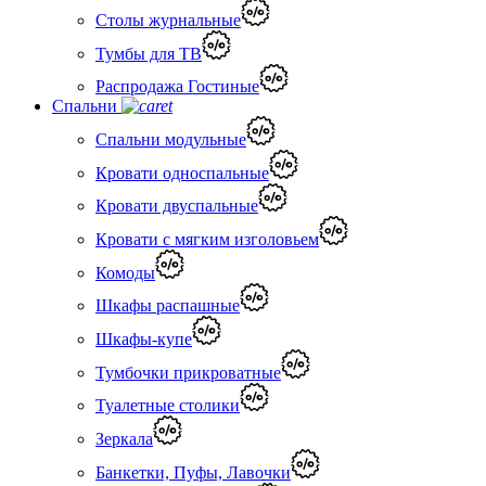
Столы журнальные
Тумбы для ТВ
Распродажа Гостиные
Спальни
Спальни модульные
Кровати односпальные
Кровати двуспальные
Кровати с мягким изголовьем
Комоды
Шкафы распашные
Шкафы-купе
Тумбочки прикроватные
Туалетные столики
Зеркала
Банкетки, Пуфы, Лавочки