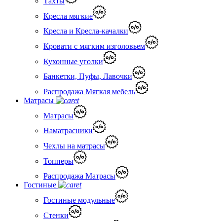
Тахты
Кресла мягкие
Кресла и Кресла-качалки
Кровати с мягким изголовьем
Кухонные уголки
Банкетки, Пуфы, Лавочки
Распродажа Мягкая мебель
Матрасы
Матрасы
Наматрасники
Чехлы на матрасы
Топперы
Распродажа Матрасы
Гостиные
Гостиные модульные
Стенки