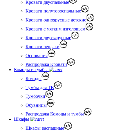
Кровати двуспальные
Кровати полутороспальные
Кровати одноярусные детские
Кровати с мягким изголовьем
Кровати двухъярусные
Кровати чердаки
Основания
Распродажа Кровати
Комоды и тумбы
Комоды
Тумбы для ТВ
Тумбочки
Обувницы
Распродажа Комоды и тумбы
Шкафы
Шкафы распашные