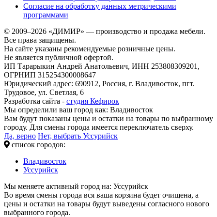
Согласие на обработку данных метрическими
программами
© 2009–2026 «ДИМИР» — производство и продажа мебели.
Все права защищены.
На сайте указаны рекомендуемые розничные цены.
Не является публичной офертой.
ИП Тарарыкин Андрей Анатольевич, ИНН 253808309201,
ОГРНИП 315254300008647
Юридический адрес: 690912, Россия, г. Владивосток, пгт.
Трудовое, ул. Светлая, 6
Разработка сайта -
студия Кефирок
Мы определили ваш город как:
Владивосток
Вам будут показаны цены и остатки на товары по выбранному
городу. Для смены города имеется переключатель сверху.
Да, верно
Нет, выбрать Уссурийск
список городов:
Владивосток
Уссурийск
Мы меняете активный город на:
Уссурийск
Во время смены города вся ваша корзина будет очищена, а
цены и остатки на товары будут выведены согласного нового
выбранного города.