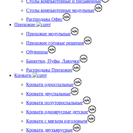
Столы компьютерные и письменные
Столы компьютерные модульные
Распродажа Офис
Прихожие
Прихожие модульные
Прихожие готовые решения
Обувницы
Банкетки, Пуфы, Лавочки
Распродажа Прихожие
Кровати
Кровати односпальные
Кровати двуспальные
Кровати полутороспальные
Кровати одноярусные детские
Кровати с мягким изголовьем
Кровати двухъярусные