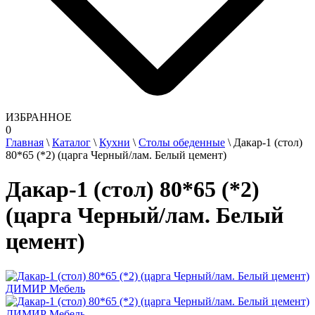
ИЗБРАННОЕ
0
Главная
\
Каталог
\
Кухни
\
Столы обеденные
\
Дакар-1 (стол)
80*65 (*2) (царга Черный/лам. Белый цемент)
Дакар-1 (стол) 80*65 (*2)
(царга Черный/лам. Белый
цемент)