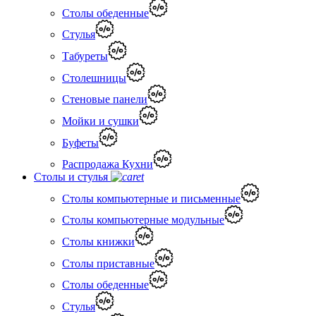
Столы обеденные
Стулья
Табуреты
Столешницы
Стеновые панели
Мойки и сушки
Буфеты
Распродажа Кухни
Столы и стулья
Столы компьютерные и письменные
Столы компьютерные модульные
Столы книжки
Столы приставные
Столы обеденные
Стулья