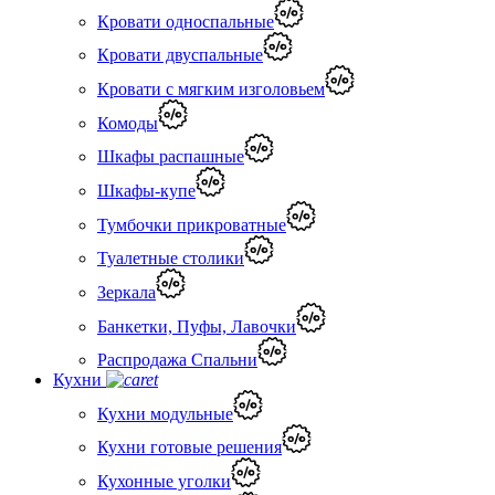
Кровати односпальные
Кровати двуспальные
Кровати с мягким изголовьем
Комоды
Шкафы распашные
Шкафы-купе
Тумбочки прикроватные
Туалетные столики
Зеркала
Банкетки, Пуфы, Лавочки
Распродажа Спальни
Кухни
Кухни модульные
Кухни готовые решения
Кухонные уголки