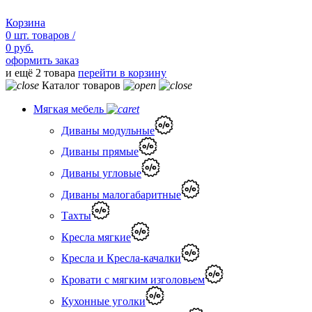
Корзина
0
шт.
товаров /
0 руб.
оформить заказ
и ещё 2 товара
перейти в корзину
Каталог товаров
Мягкая мебель
Диваны модульные
Диваны прямые
Диваны угловые
Диваны малогабаритные
Тахты
Кресла мягкие
Кресла и Кресла-качалки
Кровати с мягким изголовьем
Кухонные уголки