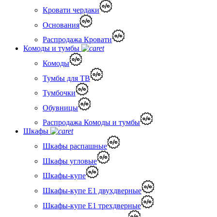
Кровати чердаки
Основания
Распродажа Кровати
Комоды и тумбы
Комоды
Тумбы для ТВ
Тумбочки
Обувницы
Распродажа Комоды и тумбы
Шкафы
Шкафы распашные
Шкафы угловые
Шкафы-купе
Шкафы-купе Е1 двухдверные
Шкафы-купе Е1 трехдверные