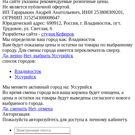
На сайте указаны рекомендуемые розничные цены.
Не является публичной офертой.
ИП Тарарыкин Андрей Анатольевич, ИНН 253808309201,
ОГРНИП 315254300008647
Юридический адрес: 690912, Россия, г. Владивосток, пгт.
Трудовое, ул. Светлая, 6
Разработка сайта -
студия Кефирок
Мы определили ваш город как:
Владивосток
Вам будут показаны цены и остатки на товары по выбранному
городу. Для смены города имеется переключатель сверху.
Да, верно
Нет, выбрать Уссурийск
список городов:
Владивосток
Уссурийск
Мы меняете активный город на:
Уссурийск
Во время смены города вся ваша корзина будет очищена, а
цены и остатки на товары будут выведены согласного нового
выбранного города.
Да, сменить
Нет, отмена
Авторизация
Пожалуйста авторизуйтесь для доступа к личному кабинету.