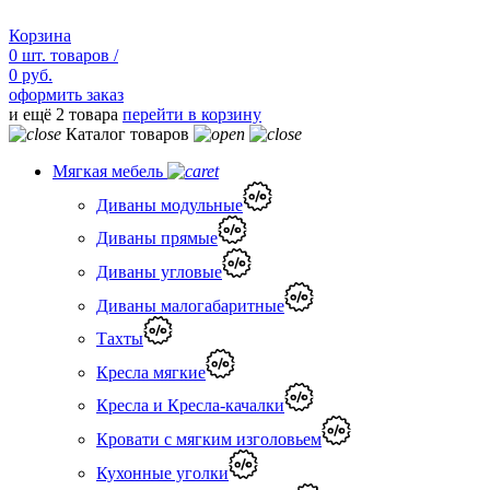
Корзина
0
шт.
товаров /
0 руб.
оформить заказ
и ещё 2 товара
перейти в корзину
Каталог товаров
Мягкая мебель
Диваны модульные
Диваны прямые
Диваны угловые
Диваны малогабаритные
Тахты
Кресла мягкие
Кресла и Кресла-качалки
Кровати с мягким изголовьем
Кухонные уголки