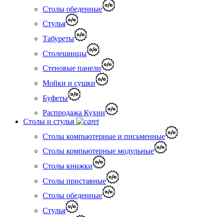
Столы обеденные
Стулья
Табуреты
Столешницы
Стеновые панели
Мойки и сушки
Буфеты
Распродажа Кухни
Столы и стулья
Столы компьютерные и письменные
Столы компьютерные модульные
Столы книжки
Столы приставные
Столы обеденные
Стулья