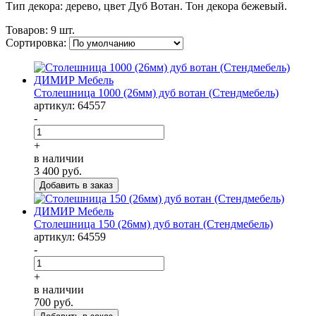
Тип декора: дерево, цвет Дуб Вотан. Тон декора бежевый.
Товаров:
9 шт.
Сортировка:
Столешница 1000 (26мм) дуб вотан (Стендмебель)
артикул: 64557
-
+
в наличии
3 400
руб.
Столешница 150 (26мм) дуб вотан (Стендмебель)
артикул: 64559
-
+
в наличии
700
руб.