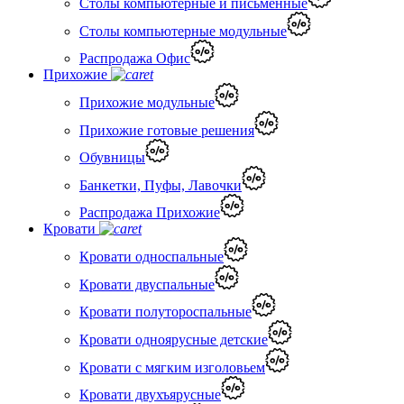
Столы компьютерные и письменные
Столы компьютерные модульные
Распродажа Офис
Прихожие
Прихожие модульные
Прихожие готовые решения
Обувницы
Банкетки, Пуфы, Лавочки
Распродажа Прихожие
Кровати
Кровати односпальные
Кровати двуспальные
Кровати полутороспальные
Кровати одноярусные детские
Кровати с мягким изголовьем
Кровати двухъярусные