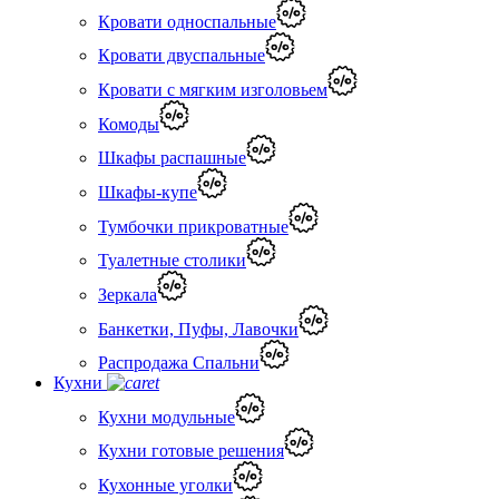
Кровати односпальные
Кровати двуспальные
Кровати с мягким изголовьем
Комоды
Шкафы распашные
Шкафы-купе
Тумбочки прикроватные
Туалетные столики
Зеркала
Банкетки, Пуфы, Лавочки
Распродажа Спальни
Кухни
Кухни модульные
Кухни готовые решения
Кухонные уголки