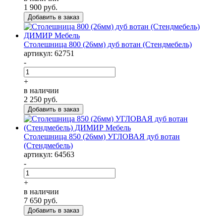
1 900
руб.
Столешница 800 (26мм) дуб вотан (Стендмебель)
артикул: 62751
-
+
в наличии
2 250
руб.
Столешница 850 (26мм) УГЛОВАЯ дуб вотан
(Стендмебель)
артикул: 64563
-
+
в наличии
7 650
руб.