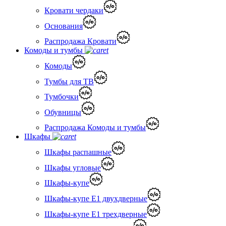
Кровати чердаки
Основания
Распродажа Кровати
Комоды и тумбы
Комоды
Тумбы для ТВ
Тумбочки
Обувницы
Распродажа Комоды и тумбы
Шкафы
Шкафы распашные
Шкафы угловые
Шкафы-купе
Шкафы-купе Е1 двухдверные
Шкафы-купе Е1 трехдверные