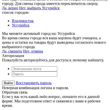
городу. Для смены города имеется переключатель сверху.
Да, верно
Нет, выбрать Уссурийск
список городов:
Владивосток
Уссурийск
Мы меняете активный город на:
Уссурийск
Во время смены города вся ваша корзина будет очищена, а
цены и остатки на товары будут выведены согласного нового
выбранного города.
Да, сменить
Нет, отмена
Авторизация
Пожалуйста авторизуйтесь для доступа к личному кабинету.
Восстановить пароль
Неверная комбинация логина и пароля.
Обратная связь
Если у вас есть какой-либо вопрос, опишите его в данной
форме. Мы подготовим ответ и свяжемся с вами в рабочее
время.