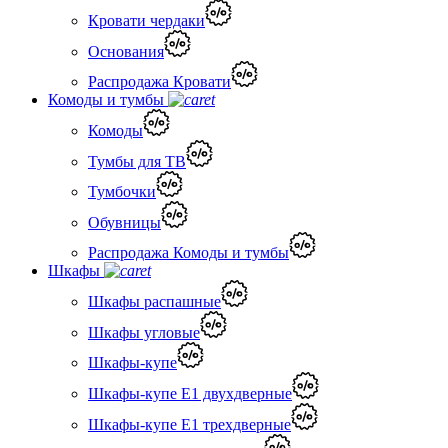
Кровати чердаки
Основания
Распродажа Кровати
Комоды и тумбы
Комоды
Тумбы для ТВ
Тумбочки
Обувницы
Распродажа Комоды и тумбы
Шкафы
Шкафы распашные
Шкафы угловые
Шкафы-купе
Шкафы-купе Е1 двухдверные
Шкафы-купе Е1 трехдверные