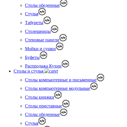
Столы обеденные
Стулья
Табуреты
Столешницы
Стеновые панели
Мойки и сушки
Буфеты
Распродажа Кухни
Столы и стулья
Столы компьютерные и письменные
Столы компьютерные модульные
Столы книжки
Столы приставные
Столы обеденные
Стулья