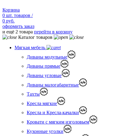
Корзина
0
шт.
товаров /
0 руб.
оформить заказ
и ещё 2 товара
перейти в корзину
Каталог товаров
Мягкая мебель
Диваны модульные
Диваны прямые
Диваны угловые
Диваны малогабаритные
Тахты
Кресла мягкие
Кресла и Кресла-качалки
Кровати с мягким изголовьем
Кухонные уголки