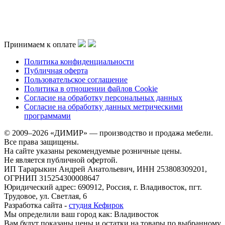
Принимаем к оплате
Политика конфиденциальности
Публичная оферта
Пользовательское соглашение
Политика в отношении файлов Cookie
Согласие на обработку персональных данных
Согласие на обработку данных метрическими
программами
© 2009–2026 «ДИМИР» — производство и продажа мебели.
Все права защищены.
На сайте указаны рекомендуемые розничные цены.
Не является публичной офертой.
ИП Тарарыкин Андрей Анатольевич, ИНН 253808309201,
ОГРНИП 315254300008647
Юридический адрес: 690912, Россия, г. Владивосток, пгт.
Трудовое, ул. Светлая, 6
Разработка сайта -
студия Кефирок
Мы определили ваш город как:
Владивосток
Вам будут показаны цены и остатки на товары по выбранному