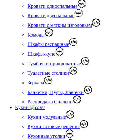
Кровати односпальные
Кровати двуспальные
Кровати с мягким изголовьем
Комоды
Шкафы распашные
Шкафы-купе
Тумбочки прикроватные
Туалетные столики
Зеркала
Банкетки, Пуфы, Лавочки
Распродажа Спальни
Кухни
Кухни модульные
Кухни готовые решения
Кухонные уголки