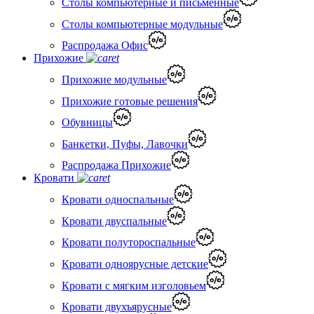
Столы компьютерные и письменные
Столы компьютерные модульные
Распродажа Офис
Прихожие
Прихожие модульные
Прихожие готовые решения
Обувницы
Банкетки, Пуфы, Лавочки
Распродажа Прихожие
Кровати
Кровати односпальные
Кровати двуспальные
Кровати полутороспальные
Кровати одноярусные детские
Кровати с мягким изголовьем
Кровати двухъярусные