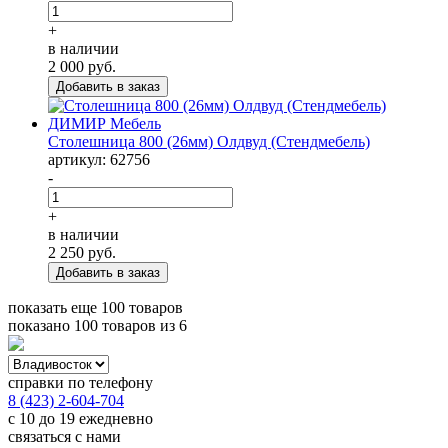
+
в наличии
2 000
руб.
Столешница 800 (26мм) Олдвуд (Стендмебель)
артикул: 62756
-
+
в наличии
2 250
руб.
показать еще 100 товаров
показано
100
товаров из
6
справки по телефону
8 (423) 2-604-704
с 10 до 19 ежедневно
связаться с нами