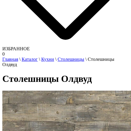
ИЗБРАННОЕ
0
Главная
\
Каталог
\
Кухни
\
Столешницы
\
Столешницы
Олдвуд
Столешницы Олдвуд