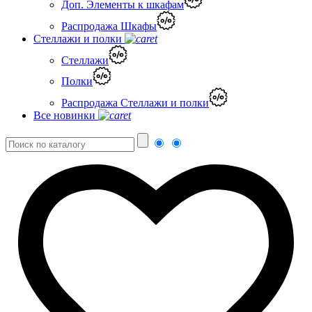
Доп. Элементы к шкафам
Распродажа Шкафы
Стеллажи и полки
Стеллажи
Полки
Распродажа Стеллажи и полки
Все новинки