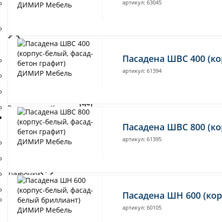
артикул: 63045
Кровати одноярусные
детские
Кровати с мягким изголовьем
Пасадена ШВС 400 (ко
Кровати двухъярусные
артикул: 61394
Кровати чердаки
Основания
Распродажа Кровати
Комоды и тумбы
Пасадена ШВС 800 (ко
артикул: 61395
Комоды
Тумбы для ТВ
Тумбочки
Обувницы
Пасадена ШН 600 (ко
Распродажа Комоды и тумбы
артикул: 60105