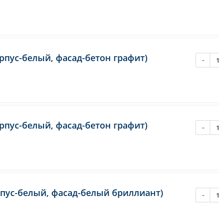
рпус-белый, фасад-бетон графит)
-
рпус-белый, фасад-бетон графит)
-
рпус-белый, фасад-белый бриллиант)
-