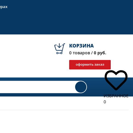
ёрах
КОРЗИНА
0
товаров /
0 руб.
оформить заказ
ИЗБРАННОЕ
0