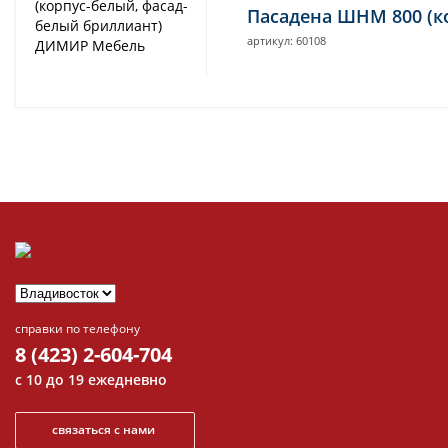
Пасадена ШНМ 800 (к
артикул: 60108
справки по телефону
8 (423) 2-604-704
с 10 до 19 ежедневно
связаться с нами