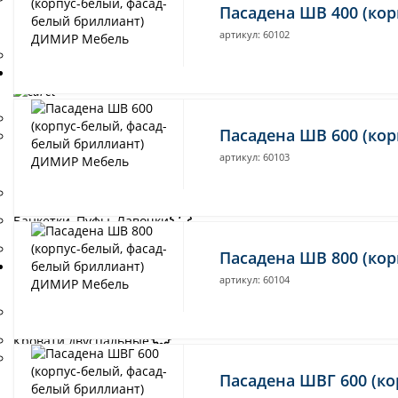
Пасадена ШВ 400 (ко
модульные
артикул: 60102
Распродажа Офис
Прихожие
Прихожие модульные
Пасадена ШВ 600 (ко
Прихожие готовые решения
артикул: 60103
Обувницы
Банкетки, Пуфы, Лавочки
Распродажа Прихожие
Пасадена ШВ 800 (ко
Кровати
артикул: 60104
Кровати односпальные
Кровати двуспальные
Кровати полутороспальные
Пасадена ШВГ 600 (к