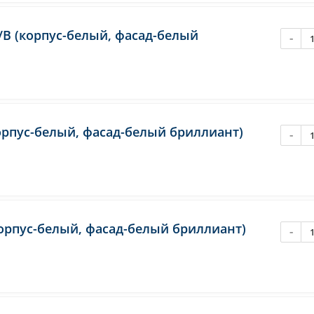
/В (корпус-белый, фасад-белый
-
орпус-белый, фасад-белый бриллиант)
-
орпус-белый, фасад-белый бриллиант)
-