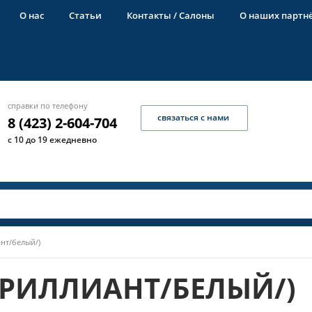
О нас
Статьи
Контакты / Салоны
О наших партн
справки по телефону
связаться с нами
8 (423) 2-604-704
с 10 до 19 ежедневно
нт/белый/)
БРИЛЛИАНТ/БЕЛЫЙ/)