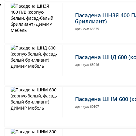
Все новинки
Пасадена ШН3Я 400 П
бриллиант)
артикул: 65675
Пасадена ШНД 600 (к
артикул: 63046
Пасадена ШНМ 600 (к
артикул: 60107