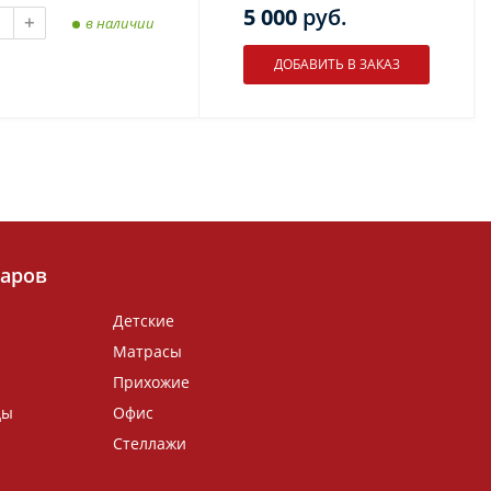
5 000
руб.
+
в наличии
варов
Детские
Матрасы
Прихожие
ды
Офис
Стеллажи