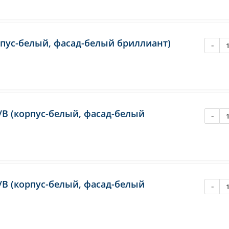
рпус-белый, фасад-белый бриллиант)
-
/В (корпус-белый, фасад-белый
-
/В (корпус-белый, фасад-белый
-