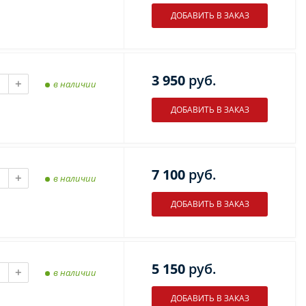
3 950
руб.
+
в наличии
7 100
руб.
+
в наличии
5 150
руб.
+
в наличии