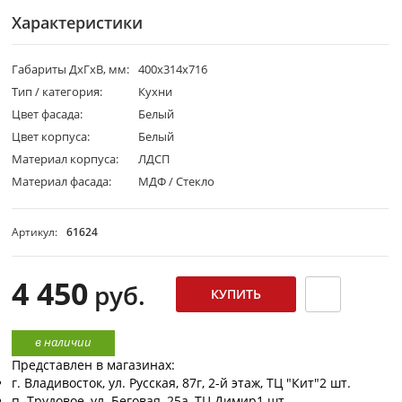
Характеристики
Габариты ДхГхВ, мм:
400х314х716
Тип / категория:
Кухни
Цвет фасада:
Белый
Цвет корпуса:
Белый
Материал корпуса:
ЛДСП
Материал фасада:
МДФ / Стекло
Артикул:
61624
4 450
руб.
в наличии
Представлен в магазинах:
г. Владивосток, ул. Русская, 87г, 2-й этаж, ТЦ "Кит"
2 шт.
п. Трудовое, ул. Беговая, 25а, ТЦ Димир
1 шт.