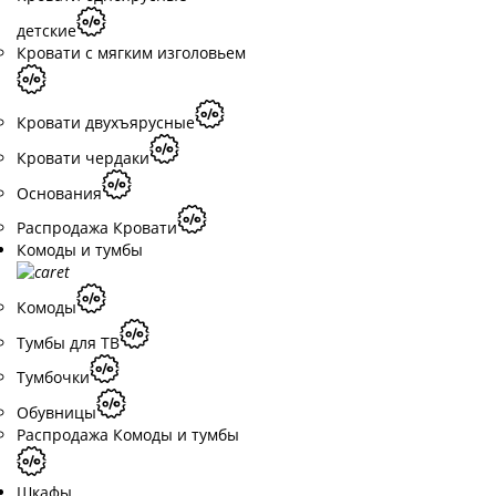
детские
Кровати с мягким изголовьем
Кровати двухъярусные
Кровати чердаки
Основания
Распродажа Кровати
Комоды и тумбы
Комоды
Тумбы для ТВ
Тумбочки
Обувницы
Распродажа Комоды и тумбы
Шкафы