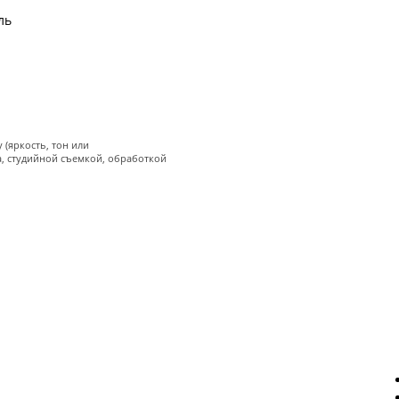
(яркость, тон или
а, студийной съемкой, обработкой