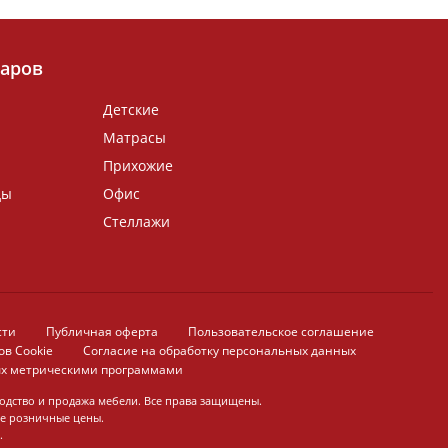
варов
Детские
Матрасы
Прихожие
ды
Офис
Стеллажи
сти
Публичная оферта
Пользовательское соглашение
в Cookie
Согласие на обработку персональных данных
ых метрическими программами
дство и продажа мебели. Все права защищены.
ые розничные цены.
.