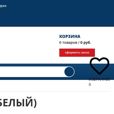
ёрах
КОРЗИНА
0
товаров /
0 руб.
оформить заказ
ИЗБРАННОЕ
0
БЕЛЫЙ)