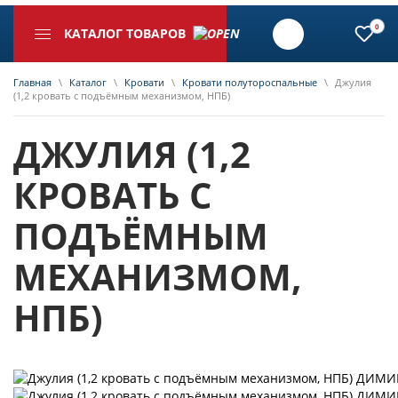
0
КАТАЛОГ ТОВАРОВ
Главная
\
Каталог
\
Кровати
\
Кровати полутороспальные
\
Джулия
(1,2 кровать с подъёмным механизмом, НПБ)
ДЖУЛИЯ (1,2
КРОВАТЬ С
ПОДЪЁМНЫМ
МЕХАНИЗМОМ,
НПБ)