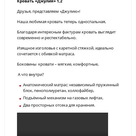
Кровать «Джулия» 1,2
Друзья, представляем «Джулию»!
Наша любимая кровать теперь односпальная,
Благодаря интересным фактурам кровать выглядит
современно и респектабельно.
Изящное изголовье с каретной стяжкой, идеально
сочетается с обивкой матраса.
Боковины кровати – мягкие, комфортные,
А что внутри?
Анатомический матрас: независимый пружинный
блок, пенополиуретан, холлофайбер,
Подъёмный механизм на газовых лифтах,
Два просторных отсека для хранения.