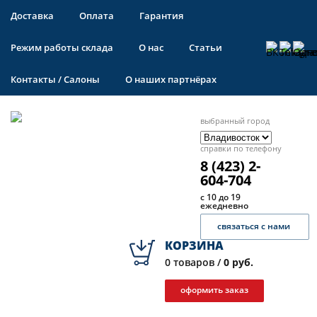
Доставка
Оплата
Гарантия
Режим работы склада
О нас
Статьи
Контакты / Салоны
О наших партнёрах
выбранный город
справки по телефону
8 (423) 2-
604-704
с 10 до 19
ежедневно
связаться с нами
КОРЗИНА
0
товаров /
0 руб.
оформить заказ