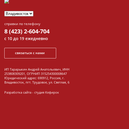
справки по телефону
8 (423) 2-604-704
с 10 до 19 ежедневно
связаться с нами
ИП Тарарыкин Андрей Анатольевич, ИНН
253808309201, ОГРНИП 315254300008647
Юридический адрес: 690912, Россия, г.
Владивосток, пгт. Трудовое, ул. Светлая, 6
Разработка сайта -
студия Кефирок