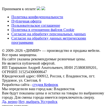
Принимаем к оплате
Политика конфиденциальности
Публичная оферта
Пользовательское соглашение
Политика в отношении файлов Cookie
Согласие на обработку персональных данных
Согласие на обработку данных метрическими
программами
© 2009–2026 «ДИМИР» — производство и продажа мебели.
Все права защищены.
На сайте указаны рекомендуемые розничные цены.
Не является публичной офертой.
ИП Тарарыкин Андрей Анатольевич, ИНН 253808309201,
ОГРНИП 315254300008647
Юридический адрес: 690912, Россия, г. Владивосток, пгт.
Трудовое, ул. Светлая, 6
Разработка сайта -
студия Кефирок
Мы определили ваш город как:
Владивосток
Вам будут показаны цены и остатки на товары по выбранному
городу. Для смены города имеется переключатель сверху.
Да, верно
Нет, выбрать Уссурийск
список городов: