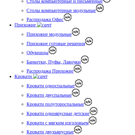
Столы компьютерные и письменные
Столы компьютерные модульные
Распродажа Офис
Прихожие
Прихожие модульные
Прихожие готовые решения
Обувницы
Банкетки, Пуфы, Лавочки
Распродажа Прихожие
Кровати
Кровати односпальные
Кровати двуспальные
Кровати полутороспальные
Кровати одноярусные детские
Кровати с мягким изголовьем
Кровати двухъярусные