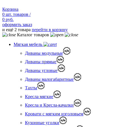
Корзина
0
шт.
товаров /
0 руб.
оформить заказ
и ещё 2 товара
перейти в корзину
Каталог товаров
Мягкая мебель
Диваны модульные
Диваны прямые
Диваны угловые
Диваны малогабаритные
Тахты
Кресла мягкие
Кресла и Кресла-качалки
Кровати с мягким изголовьем
Кухонные уголки