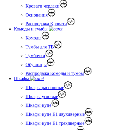
Кровати чердаки
Основания
Распродажа Кровати
Комоды и тумбы
Комоды
Тумбы для ТВ
Тумбочки
Обувницы
Распродажа Комоды и тумбы
Шкафы
Шкафы распашные
Шкафы угловые
Шкафы-купе
Шкафы-купе Е1 двухдверные
Шкафы-купе Е1 трехдверные