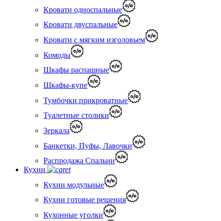
Кровати односпальные
Кровати двуспальные
Кровати с мягким изголовьем
Комоды
Шкафы распашные
Шкафы-купе
Тумбочки прикроватные
Туалетные столики
Зеркала
Банкетки, Пуфы, Лавочки
Распродажа Спальни
Кухни
Кухни модульные
Кухни готовые решения
Кухонные уголки