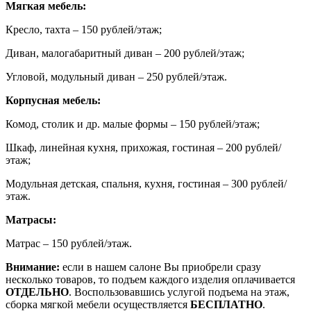
Мягкая мебель:
Кресло, тахта – 150 рублей/этаж;
Диван, малогабаритный диван – 200 рублей/этаж;
Угловой, модульный диван – 250 рублей/этаж.
Корпусная мебель:
Комод, столик и др. малые формы – 150 рублей/этаж;
Шкаф, линейная кухня, прихожая, гостиная – 200 рублей/
этаж;
Модульная детская, спальня, кухня, гостиная – 300 рублей/
этаж.
Матрасы:
Матрас – 150 рублей/этаж.
Внимание:
если в нашем салоне Вы приобрели сразу
несколько товаров, то подъем каждого изделия оплачивается
ОТДЕЛЬНО
. Воспользовавшись услугой подъема на этаж,
сборка мягкой мебели осуществляется
БЕСПЛАТНО
.