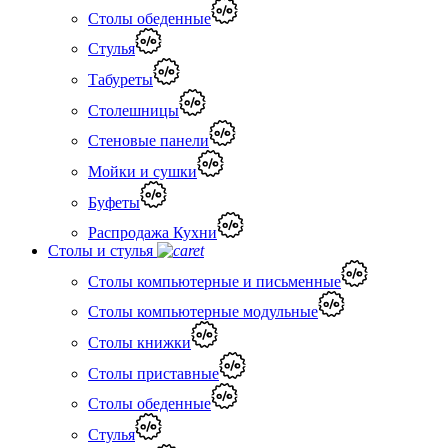
Столы обеденные
Стулья
Табуреты
Столешницы
Стеновые панели
Мойки и сушки
Буфеты
Распродажа Кухни
Столы и стулья
Столы компьютерные и письменные
Столы компьютерные модульные
Столы книжки
Столы приставные
Столы обеденные
Стулья