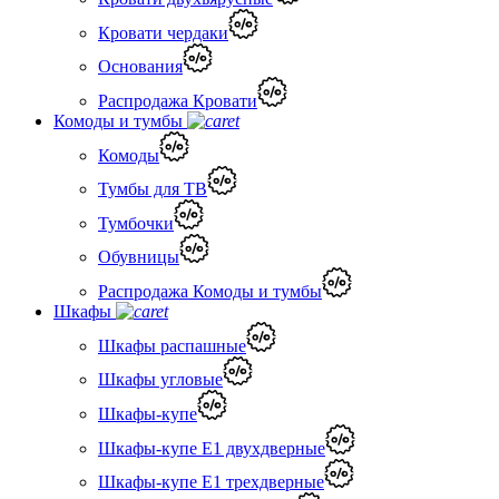
Кровати чердаки
Основания
Распродажа Кровати
Комоды и тумбы
Комоды
Тумбы для ТВ
Тумбочки
Обувницы
Распродажа Комоды и тумбы
Шкафы
Шкафы распашные
Шкафы угловые
Шкафы-купе
Шкафы-купе Е1 двухдверные
Шкафы-купе Е1 трехдверные