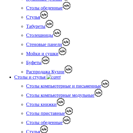
Столы обеденные
Стулья
Табуреты
Столешницы
Стеновые панели
Мойки и сушки
Буфеты
Распродажа Кухни
Столы и стулья
Столы компьютерные и письменные
Столы компьютерные модульные
Столы книжки
Столы приставные
Столы обеденные
Стулья