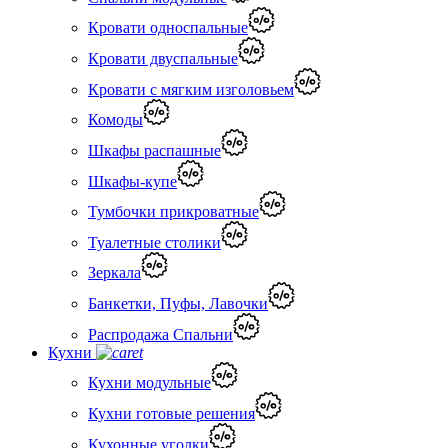
Кровати односпальные
Кровати двуспальные
Кровати с мягким изголовьем
Комоды
Шкафы распашные
Шкафы-купе
Тумбочки прикроватные
Туалетные столики
Зеркала
Банкетки, Пуфы, Лавочки
Распродажа Спальни
Кухни
Кухни модульные
Кухни готовые решения
Кухонные уголки