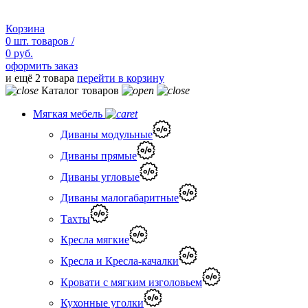
Корзина
0
шт.
товаров /
0 руб.
оформить заказ
и ещё 2 товара
перейти в корзину
Каталог товаров
Мягкая мебель
Диваны модульные
Диваны прямые
Диваны угловые
Диваны малогабаритные
Тахты
Кресла мягкие
Кресла и Кресла-качалки
Кровати с мягким изголовьем
Кухонные уголки