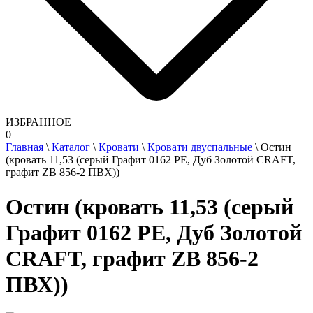
ИЗБРАННОЕ
0
Главная
\
Каталог
\
Кровати
\
Кровати двуспальные
\
Остин
(кровать 11,53 (серый Графит 0162 РЕ, Дуб Золотой CRAFT,
графит ZB 856-2 ПВХ))
Остин (кровать 11,53 (серый
Графит 0162 РЕ, Дуб Золотой
CRAFT, графит ZB 856-2
ПВХ))