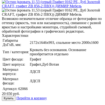
Возможно незначительное отличие образца от фотографии по
оттенку (яркость, тон или насыщенность), связанное с разной
яркостью и настройками монитора, студийной съемкой,
обработкой фотографии в графических редакторах.
Характеристики
Габариты
2172х1646x993, спальное место 2000х1600
ДхГхВ, мм:
Кровать без основания. Основание
Тип / категория:
приобретается отдельно
Цвет фасада:
Графит
Цвет корпуса:
Графит,Дуб Вотан
Материал
ЛДСП
корпуса:
Материал
ЛДСП
фасада:
Артикул:
62066
20 650
руб.
Перейти в корзину