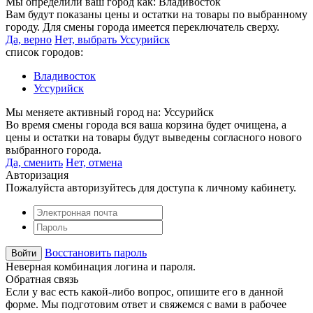
Мы определили ваш город как:
Владивосток
Вам будут показаны цены и остатки на товары по выбранному
городу. Для смены города имеется переключатель сверху.
Да, верно
Нет, выбрать Уссурийск
список городов:
Владивосток
Уссурийск
Мы меняете активный город на:
Уссурийск
Во время смены города вся ваша корзина будет очищена, а
цены и остатки на товары будут выведены согласного нового
выбранного города.
Да, сменить
Нет, отмена
Авторизация
Пожалуйста авторизуйтесь для доступа к личному кабинету.
Восстановить пароль
Неверная комбинация логина и пароля.
Обратная связь
Если у вас есть какой-либо вопрос, опишите его в данной
форме. Мы подготовим ответ и свяжемся с вами в рабочее