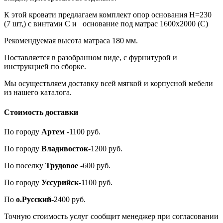
К этой кровати предлагаем к
омплект опор основания Н=230
(7 шт,) с винтами С
и
основание под матрас 1600х2000 (С)
Рекомендуемая высота матраса 180 мм.
Поставляется в разобранном виде, с фурнитурой и
инструкцией по сборке.
Мы осуществляем доставку всей мягкой и корпусной мебели
из нашего каталога.
Стоимость доставки
По городу
Артем
-1100 руб.
По городу
Владивосток
-1200 руб.
По поселку
Трудовое
-600 руб.
По городу
Уссурийск
-1100 руб.
По
о.Русский
-2400 руб.
Точную стоимость услуг сообщит менеджер при согласовании