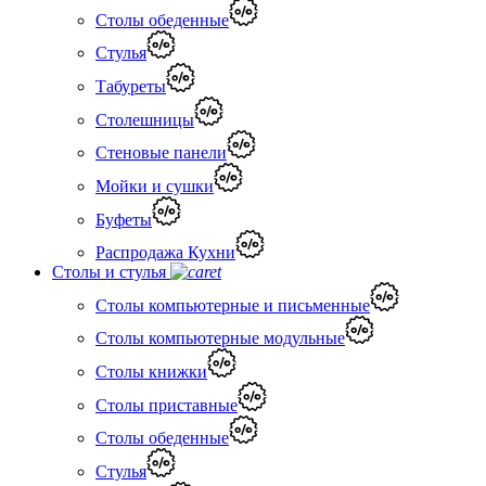
Столы обеденные
Стулья
Табуреты
Столешницы
Стеновые панели
Мойки и сушки
Буфеты
Распродажа Кухни
Столы и стулья
Столы компьютерные и письменные
Столы компьютерные модульные
Столы книжки
Столы приставные
Столы обеденные
Стулья