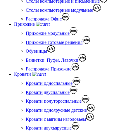
Столы компьютерные и письменные
Столы компьютерные модульные
Распродажа Офис
Прихожие
Прихожие модульные
Прихожие готовые решения
Обувницы
Банкетки, Пуфы, Лавочки
Распродажа Прихожие
Кровати
Кровати односпальные
Кровати двуспальные
Кровати полутороспальные
Кровати одноярусные детские
Кровати с мягким изголовьем
Кровати двухъярусные