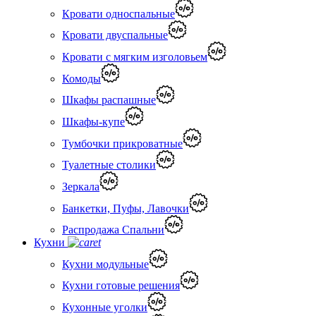
Кровати односпальные
Кровати двуспальные
Кровати с мягким изголовьем
Комоды
Шкафы распашные
Шкафы-купе
Тумбочки прикроватные
Туалетные столики
Зеркала
Банкетки, Пуфы, Лавочки
Распродажа Спальни
Кухни
Кухни модульные
Кухни готовые решения
Кухонные уголки