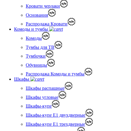
Кровати чердаки
Основания
Распродажа Кровати
Комоды и тумбы
Комоды
Тумбы для ТВ
Тумбочки
Обувницы
Распродажа Комоды и тумбы
Шкафы
Шкафы распашные
Шкафы угловые
Шкафы-купе
Шкафы-купе Е1 двухдверные
Шкафы-купе Е1 трехдверные