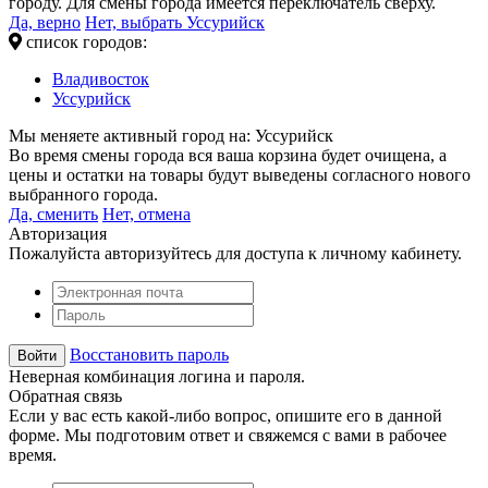
городу. Для смены города имеется переключатель сверху.
Да, верно
Нет, выбрать Уссурийск
список городов:
Владивосток
Уссурийск
Мы меняете активный город на:
Уссурийск
Во время смены города вся ваша корзина будет очищена, а
цены и остатки на товары будут выведены согласного нового
выбранного города.
Да, сменить
Нет, отмена
Авторизация
Пожалуйста авторизуйтесь для доступа к личному кабинету.
Восстановить пароль
Неверная комбинация логина и пароля.
Обратная связь
Если у вас есть какой-либо вопрос, опишите его в данной
форме. Мы подготовим ответ и свяжемся с вами в рабочее
время.