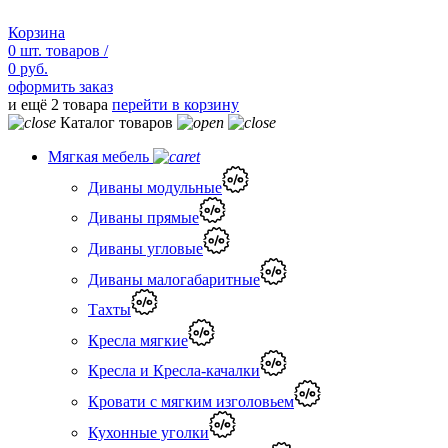
Корзина
0
шт.
товаров /
0 руб.
оформить заказ
и ещё 2 товара
перейти в корзину
Каталог товаров
Мягкая мебель
Диваны модульные
Диваны прямые
Диваны угловые
Диваны малогабаритные
Тахты
Кресла мягкие
Кресла и Кресла-качалки
Кровати с мягким изголовьем
Кухонные уголки