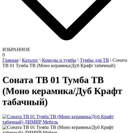
ИЗБРАННОЕ
0
Главная
\
Каталог
\
Комоды и тумбы
\
Тумбы для ТВ
\
Соната
ТВ 01 Тумба ТВ (Моно керамика/Дуб Крафт табачный)
Соната ТВ 01 Тумба ТВ
(Моно керамика/Дуб Крафт
табачный)