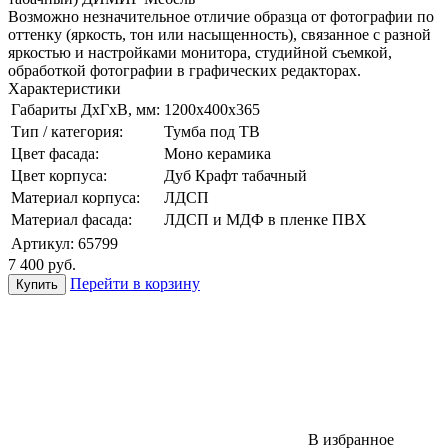
Возможно незначительное отличие образца от фотографии по
оттенку (яркость, тон или насыщенность), связанное с разной
яркостью и настройками монитора, студийной съемкой,
обработкой фотографии в графических редакторах.
Характеристики
Габариты ДхГхВ, мм:
1200х400х365
Тип / категория:
Тумба под ТВ
Цвет фасада:
Моно керамика
Цвет корпуса:
Дуб Крафт табачный
Материал корпуса:
ЛДСП
Материал фасада:
ЛДСП и МДФ в пленке ПВХ
Артикул:
65799
7 400
руб.
Перейти в корзину
В избранное