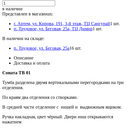
в наличии
Представлен в магазинах:
г. Артем, ул. Кирова, 191, 3-й этаж, ТЦ Сангурай
1 шт.
п. Трудовое, ул. Беговая, 25а, ТЦ Димир
1 шт.
В наличии на складе:
п. Трудовое, ул. Беговая, 25а
16 шт.
Описание
Доставка и оплата
Соната ТВ 01
Тумба разделена двумя вертикальными перегородками на три
отделения.
По краям два отделения со створками.
В средней части отделение с нишей и выдвижным ящиком.
Ручка накладная, цвет чёрный. Двери ниш открываются
нажатием