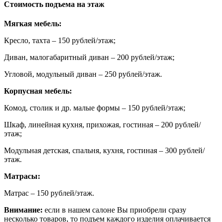
Стоимость подъема на этаж
Мягкая мебель:
Кресло, тахта – 150 рублей/этаж;
Диван, малогабаритный диван – 200 рублей/этаж;
Угловой, модульный диван – 250 рублей/этаж.
Корпусная мебель:
Комод, столик и др. малые формы – 150 рублей/этаж;
Шкаф, линейная кухня, прихожая, гостиная – 200 рублей/
этаж;
Модульная детская, спальня, кухня, гостиная – 300 рублей/
этаж.
Матрасы:
Матрас – 150 рублей/этаж.
Внимание:
если в нашем салоне Вы приобрели сразу
несколько товаров, то подъем каждого изделия оплачивается